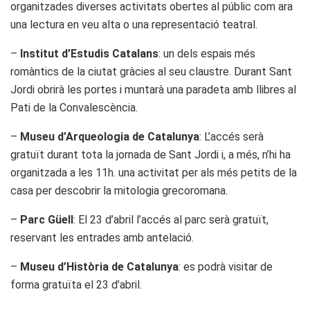
organitzades diverses activitats obertes al públic com ara
una lectura en veu alta o una representació teatral.
–
Institut d’Estudis Catalans
: un dels espais més
romàntics de la ciutat gràcies al seu claustre. Durant Sant
Jordi obrirà les portes i muntarà una paradeta amb llibres al
Pati de la Convalescència.
–
Museu d’Arqueologia de Catalunya
: L’accés serà
gratuït durant tota la jornada de Sant Jordi i, a més, n’hi ha
organitzada a les 11h. una activitat per als més petits de la
casa per descobrir la mitologia grecoromana.
–
Parc Güell
: El 23 d’abril l’accés al parc serà gratuït,
reservant les entrades amb antelació.
–
Museu d’Història de Catalunya
: es podrà visitar de
forma gratuïta el 23 d’abril.