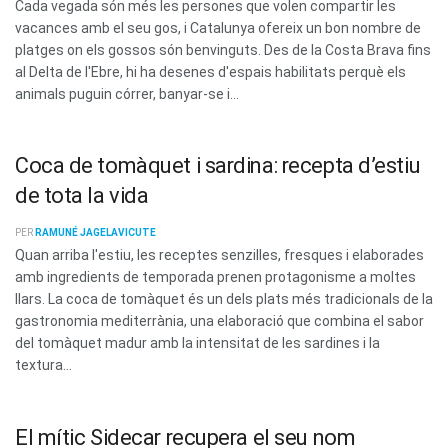
Cada vegada són més les persones que volen compartir les
vacances amb el seu gos, i Catalunya ofereix un bon nombre de
platges on els gossos són benvinguts. Des de la Costa Brava fins
al Delta de l'Ebre, hi ha desenes d'espais habilitats perquè els
animals puguin córrer, banyar-se i...
Coca de tomàquet i sardina: recepta d’estiu
de tota la vida
PER
RAMUNÉ JAGELAVICUTE
Quan arriba l'estiu, les receptes senzilles, fresques i elaborades
amb ingredients de temporada prenen protagonisme a moltes
llars. La coca de tomàquet és un dels plats més tradicionals de la
gastronomia mediterrània, una elaboració que combina el sabor
del tomàquet madur amb la intensitat de les sardines i la
textura...
El mític Sidecar recupera el seu nom