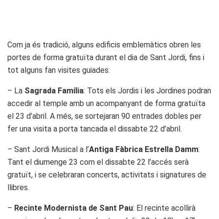
Com ja és tradició, alguns edificis emblemàtics obren les
portes de forma gratuïta durant el dia de Sant Jordi, fins i
tot alguns fan visites guiades:
– La
Sagrada Família
: Tots els Jordis i les Jordines podran
accedir al temple amb un acompanyant de forma gratuïta
el 23 d’abril. A més, se sortejaran 90 entrades dobles per
fer una visita a porta tancada el dissabte 22 d’abril.
– Sant Jordi Musical a l’
Antiga Fàbrica Estrella Damm
:
Tant el diumenge 23 com el dissabte 22 l’accés serà
gratuït, i se celebraran concerts, activitats i signatures de
llibres.
–
Recinte Modernista de Sant Pau
: El recinte acollirà