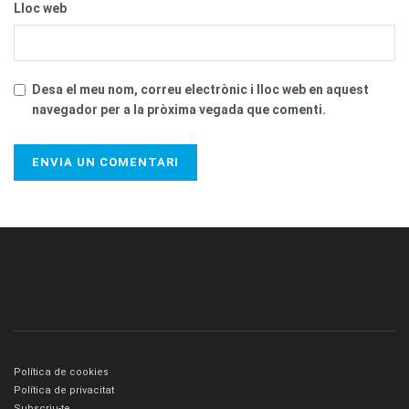
Lloc web
Desa el meu nom, correu electrònic i lloc web en aquest
navegador per a la pròxima vegada que comenti.
Política de cookies
Política de privacitat
Subscriu-te