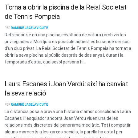
Torna a obrir la piscina de la Reial Societat
de Tennis Pompeia
PER
RAMUNÉ JAGELAVICUTE
Refrescar-se en una piscina envoltada de natura i amb vistes
privilegiades a Montjuïc és possible aquest estiu sense ser soci
d'un club privat. La Reial Societat de Tennis Pompeia ha tornat a
obrir la seva piscina al públic després de dos anys i, durant la
temporada d'estiu, qualsevol persona hi...
Laura Escanes i Joan Verdú: així ha canviat
la seva relació
PER
RAMUNÉ JAGELAVICUTE
La distància posa a prova una història d’amor consolidada Laura
Escanes i l’esquiador andorrà Joan Verdú viuen una de les
relacions més discretes del panorama mediàtic. Tot i compartir
alguns moments a les xarxes socials, la parella ha optat per