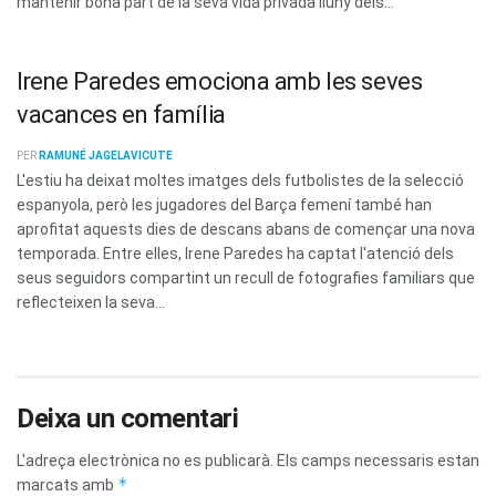
mantenir bona part de la seva vida privada lluny dels...
Irene Paredes emociona amb les seves
vacances en família
PER
RAMUNÉ JAGELAVICUTE
L'estiu ha deixat moltes imatges dels futbolistes de la selecció
espanyola, però les jugadores del Barça femení també han
aprofitat aquests dies de descans abans de començar una nova
temporada. Entre elles, Irene Paredes ha captat l'atenció dels
seus seguidors compartint un recull de fotografies familiars que
reflecteixen la seva...
Deixa un comentari
L'adreça electrònica no es publicarà.
Els camps necessaris estan
*
marcats amb