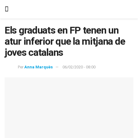
Els graduats en FP tenen un
atur inferior que la mitjana de
joves catalans
Per
Anna Marquès
06/02/2020 - 08:00