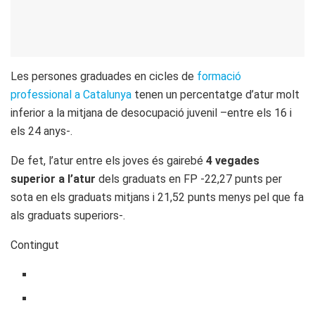
Les persones graduades en cicles de
formació
professional a Catalunya
tenen un percentatge d’atur molt
inferior a la mitjana de desocupació juvenil –entre els 16 i
els 24 anys-.
De fet, l’atur entre els joves és gairebé
4 vegades
superior a l’atur
dels graduats en FP -22,27 punts per
sota en els graduats mitjans i 21,52 punts menys pel que fa
als graduats superiors-.
Contingut