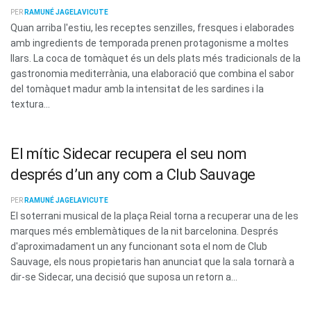
PER
RAMUNÉ JAGELAVICUTE
Quan arriba l'estiu, les receptes senzilles, fresques i elaborades
amb ingredients de temporada prenen protagonisme a moltes
llars. La coca de tomàquet és un dels plats més tradicionals de la
gastronomia mediterrània, una elaboració que combina el sabor
del tomàquet madur amb la intensitat de les sardines i la
textura...
El mític Sidecar recupera el seu nom
després d’un any com a Club Sauvage
PER
RAMUNÉ JAGELAVICUTE
El soterrani musical de la plaça Reial torna a recuperar una de les
marques més emblemàtiques de la nit barcelonina. Després
d'aproximadament un any funcionant sota el nom de Club
Sauvage, els nous propietaris han anunciat que la sala tornarà a
dir-se Sidecar, una decisió que suposa un retorn a...