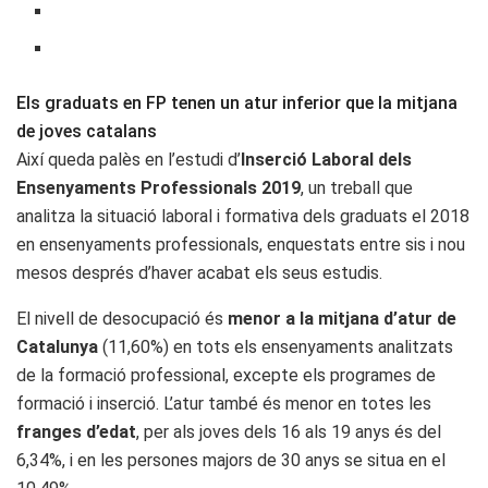
Els graduats en FP tenen un atur inferior que la mitjana
de joves catalans
Així queda palès en l’estudi d’
Inserció Laboral dels
Ensenyaments Professionals 2019
, un treball que
analitza la situació laboral i formativa dels graduats el 2018
en ensenyaments professionals, enquestats entre sis i nou
mesos després d’haver acabat els seus estudis.
El nivell de desocupació és
menor a la mitjana d’atur de
Catalunya
(11,60%) en tots els ensenyaments analitzats
de la formació professional, excepte els programes de
formació i inserció. L’atur també és menor en totes les
franges d’edat
, per als joves dels 16 als 19 anys és del
6,34%, i en les persones majors de 30 anys se situa en el