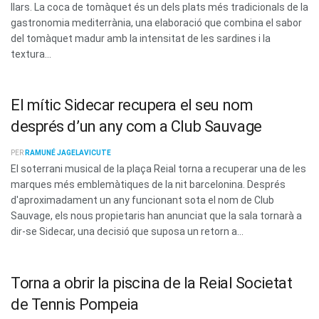
llars. La coca de tomàquet és un dels plats més tradicionals de la
gastronomia mediterrània, una elaboració que combina el sabor
del tomàquet madur amb la intensitat de les sardines i la
textura...
El mític Sidecar recupera el seu nom
després d’un any com a Club Sauvage
PER
RAMUNÉ JAGELAVICUTE
El soterrani musical de la plaça Reial torna a recuperar una de les
marques més emblemàtiques de la nit barcelonina. Després
d'aproximadament un any funcionant sota el nom de Club
Sauvage, els nous propietaris han anunciat que la sala tornarà a
dir-se Sidecar, una decisió que suposa un retorn a...
Torna a obrir la piscina de la Reial Societat
de Tennis Pompeia