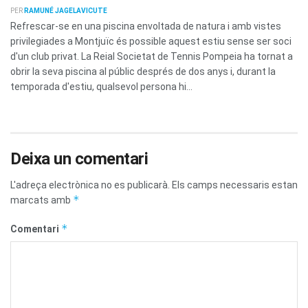
PER
RAMUNÉ JAGELAVICUTE
Refrescar-se en una piscina envoltada de natura i amb vistes
privilegiades a Montjuïc és possible aquest estiu sense ser soci
d'un club privat. La Reial Societat de Tennis Pompeia ha tornat a
obrir la seva piscina al públic després de dos anys i, durant la
temporada d'estiu, qualsevol persona hi...
Deixa un comentari
L'adreça electrònica no es publicarà.
Els camps necessaris estan
*
marcats amb
*
Comentari