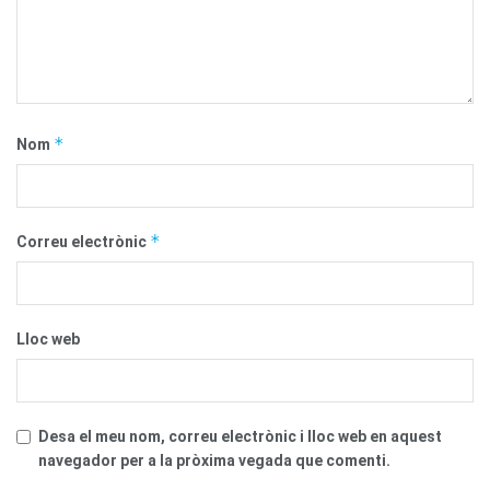
*
Nom
*
Correu electrònic
Lloc web
Desa el meu nom, correu electrònic i lloc web en aquest
navegador per a la pròxima vegada que comenti.