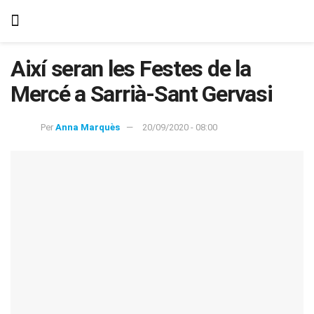
Així seran les Festes de la
Mercé a Sarrià-Sant Gervasi
Per
Anna Marquès
20/09/2020 - 08:00