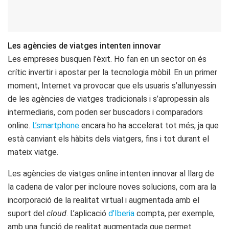
Les agències de viatges intenten innovar
Les empreses busquen l’èxit. Ho fan en un sector on és
crític invertir i apostar per la tecnologia mòbil. En un primer
moment, Internet va provocar que els usuaris s’allunyessin
de les agències de viatges tradicionals i s’apropessin als
intermediaris, com poden ser buscadors i comparadors
online.
L’smartphone
encara ho ha accelerat tot més, ja que
està canviant els hàbits dels viatgers, fins i tot durant el
mateix viatge.
Les agències de viatges online intenten innovar al llarg de
la cadena de valor per incloure noves solucions, com ara la
incorporació de la realitat virtual i augmentada amb el
suport del
cloud
. L’aplicació
d’Iberia
compta, per exemple,
amb una funció de realitat augmentada que permet