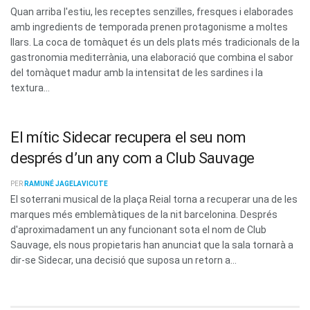
Quan arriba l'estiu, les receptes senzilles, fresques i elaborades
amb ingredients de temporada prenen protagonisme a moltes
llars. La coca de tomàquet és un dels plats més tradicionals de la
gastronomia mediterrània, una elaboració que combina el sabor
del tomàquet madur amb la intensitat de les sardines i la
textura...
El mític Sidecar recupera el seu nom
després d’un any com a Club Sauvage
PER
RAMUNÉ JAGELAVICUTE
El soterrani musical de la plaça Reial torna a recuperar una de les
marques més emblemàtiques de la nit barcelonina. Després
d'aproximadament un any funcionant sota el nom de Club
Sauvage, els nous propietaris han anunciat que la sala tornarà a
dir-se Sidecar, una decisió que suposa un retorn a...