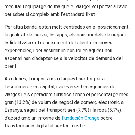
mesurar l’equipatge de mà que el viatger vol portar a l’avió
per saber si compleix amb l’estàndard fixat.
Per altra banda, estan molt centrades en el posicionament,
la qualitat del servei, les apps, els nous models de negoci,
la fidelització, el coneixement del client i les noves
experiències, i per assumir un bon rol en aquest nou
escenari han d’adaptar-se a la velocitat de demanda del
client.
Així doncs, la importància d’aquest sector per a
l’ecommerce és capital, i viceversa. Les agències de
viatges i els operadors turístics tenen el percentatge més
gran (13,2%) de volum de negoci de comerç electrònic a
Espanya, seguit pel transport aeri (7,7%) i la roba (5,7%),
d’acord amb un informe de
Fundación Orange
sobre
transformació digital al sector turístic.