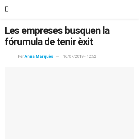
Les empreses busquen la
fórumula de tenir èxit
Per
Anna Marquès
16/07/2019 - 12:52