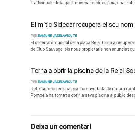
tradicionals de la gastronomia mediterrània, una elabo
El mític Sidecar recupera el seu no
PER
RAMUNÉ JAGELAVICUTE
El soterrani musical de la plaça Reial torna a recup
de Club Sauvage, els nous propietaris han anunciat que 
Torna a obrir la piscina de la Reial 
PER
RAMUNÉ JAGELAVICUTE
Refrescar-se en una piscina envoltada de natura i amb 
Pompeia ha tornat a obrir la seva piscina al públic des
Deixa un comentari