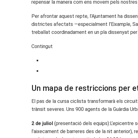
repensar la manera com ens movem pels nostres p
Per afrontar aquest repte, l’Ajuntament ha dissenya
districtes afectats —especialment l’Eixample, Sant
treballat coordinadament en un pla dissenyat per m
Contingut
Un mapa de restriccions per e
El pas de la cursa ciclista transformarà els circu
trànsit severes. Uns 900 agents de la Guàrdia Urban
2 de juliol
(presentació dels equips):L’epicentre s
l’aixecament de barreres des de la nit anterior), r