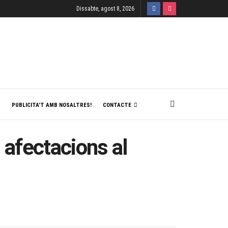
Dissabte, agost 8, 2026
T
PUBLICITA’T AMB NOSALTRES!
CONTACTE
i afectacions al