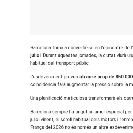
Barcelona torna a convertir-se en l’epicentre de 
juliol
. Durant aquestes jornades, la ciutat viurà u
habitual del transport públic.
L’esdeveniment preveu
atraure prop de 850.000
coincidència farà augmentar la pressió sobre la m
Una planificació meticulosa transformarà els carre
Barcelona sempre ha tingut un amor especial per l’
juliol vinent, el soroll habitual dels motors i l’en
França del 2026 no és només un altre esdeveniment