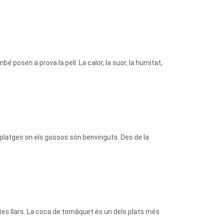
bé posen a prova la pell. La calor, la suor, la humitat,
platges on els gossos són benvinguts. Des de la
tes llars. La coca de tomàquet és un dels plats més