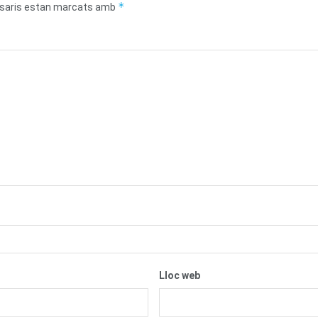
*
saris estan marcats amb
Lloc web