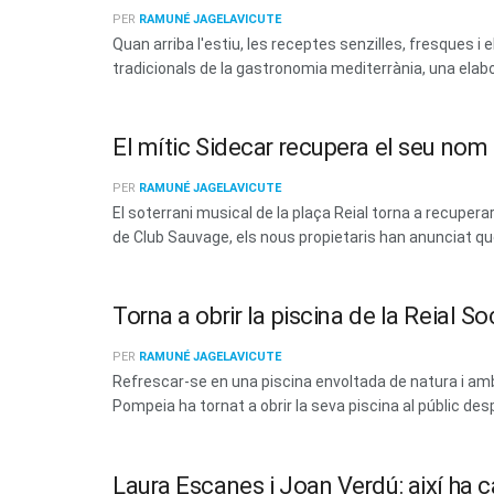
PER
RAMUNÉ JAGELAVICUTE
Quan arriba l'estiu, les receptes senzilles, fresques
tradicionals de la gastronomia mediterrània, una elabo
El mític Sidecar recupera el seu no
PER
RAMUNÉ JAGELAVICUTE
El soterrani musical de la plaça Reial torna a recup
de Club Sauvage, els nous propietaris han anunciat que 
Torna a obrir la piscina de la Reial 
PER
RAMUNÉ JAGELAVICUTE
Refrescar-se en una piscina envoltada de natura i amb 
Pompeia ha tornat a obrir la seva piscina al públic des
Laura Escanes i Joan Verdú: així ha c