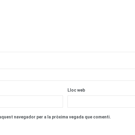
Lloc web
n aquest navegador per a la pròxima vegada que comenti.