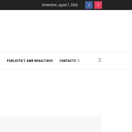
Divendres, agost 7, 2026
T
PUBLICITA’T AMB NOSALTRES!
CONTACTE