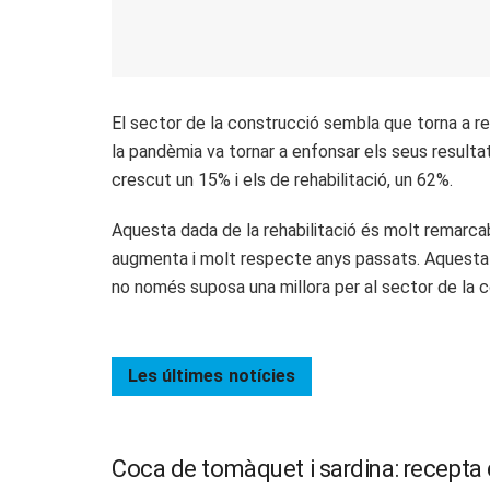
El sector de la construcció sembla que torna a re
la pandèmia va tornar a enfonsar els seus resulta
crescut un 15% i els de rehabilitació, un 62%.
Aquesta dada de la rehabilitació és molt remarcabl
augmenta i molt respecte anys passats. Aquesta dad
no només suposa una millora per al sector de la c
Les últimes
notícies
Coca de tomàquet i sardina: recepta d