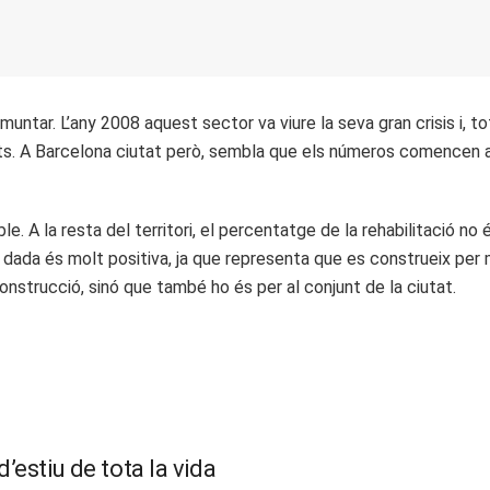
muntar. L’any 2008 aquest sector va viure la seva gran crisis i, 
ts. A Barcelona ciutat però, sembla que els números comencen a m
e. A la resta del territori, el percentatge de la rehabilitació no
a és molt positiva, ja que representa que es construeix per millor
onstrucció, sinó que també ho és per al conjunt de la ciutat.
’estiu de tota la vida