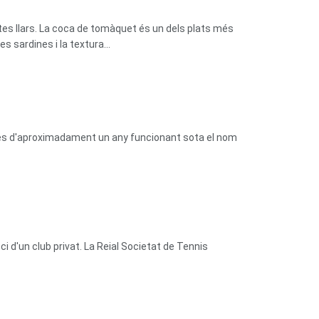
tes llars. La coca de tomàquet és un dels plats més
 sardines i la textura...
prés d'aproximadament un any funcionant sota el nom
 d'un club privat. La Reial Societat de Tennis