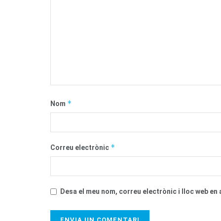
*
Nom
*
Correu electrònic
Desa el meu nom, correu electrònic i lloc web e