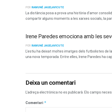
PER
RAMUNÉ JAGELAVICUTE
La distància posa a prova una història d’amor consoli
compartir alguns moments a les xarxes socials, la parel
Irene Paredes emociona amb les sev
PER
RAMUNÉ JAGELAVICUTE
L'estiu ha deixat moltes imatges dels futbolistes de
una nova temporada. Entre elles, Irene Paredes ha capt
Deixa un comentari
L'adreça electrònica no es publicarà.
Els camps neces
*
Comentari