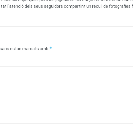
at l'atenció dels seus seguidors compartint un recull de fotografies fa
*
saris estan marcats amb