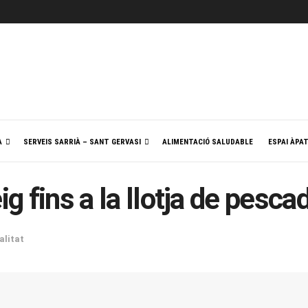
A
SERVEIS SARRIÀ – SANT GERVASI
ALIMENTACIÓ SALUDABLE
ESPAI ÀPA
ig fins a la llotja de pesca
alitat