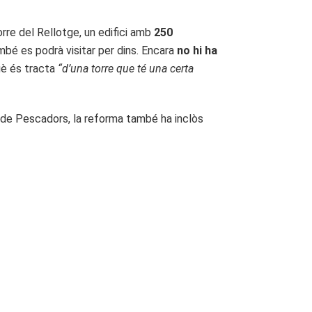
orre del Rellotge, un edifici amb
250
ambé es podrà visitar per dins. Encara
no hi ha
è és tracta
“d’una torre que té una certa
a de Pescadors, la reforma també ha inclòs