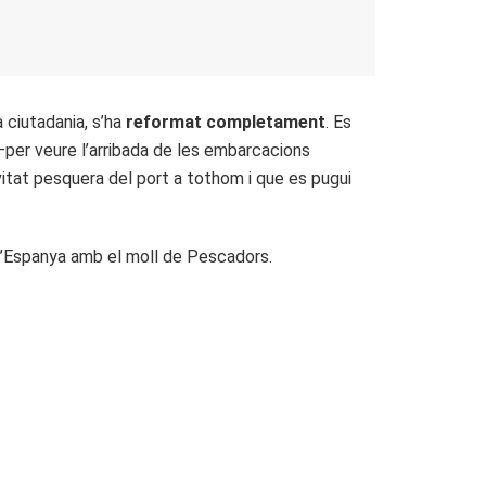
a ciutadania, s’ha
reformat completament
. Es
per veure l’arribada de les embarcacions
ivitat pesquera del port a tothom i que es pugui
d’Espanya amb el moll de Pescadors.