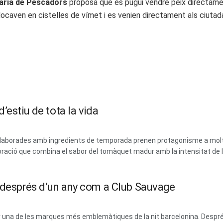
aria de Pescadors
proposa que es pugui vendre peix directamen
locaven en cistelles de vímet i es venien directament als ciutad
’estiu de tota la vida
 i elaborades amb ingredients de temporada prenen protagonisme a mol
ració que combina el sabor del tomàquet madur amb la intensitat de les
m després d’un any com a Club Sauvage
erar una de les marques més emblemàtiques de la nit barcelonina. Des