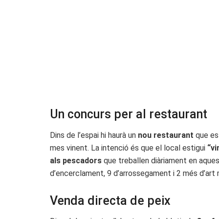
Un concurs per al restaurant
Dins de l’espai hi haurà un
nou restaurant
que est
mes vinent. La intenció és que el local estigui
“vi
als pescadors
que treballen diàriament en aqueste
d’encerclament, 9 d’arrossegament i 2 més d’art 
Venda directa de peix