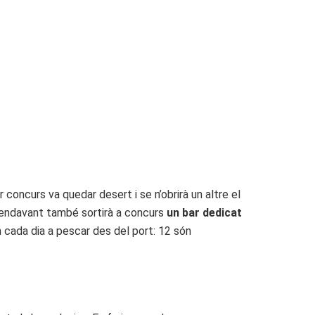
r concurs va quedar desert i se n’obrirà un altre el
s endavant també sortirà a concurs
un bar dedicat
 cada dia a pescar des del port: 12 són