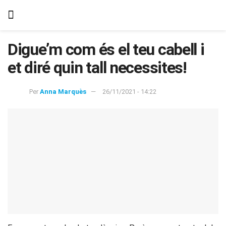
Digue’m com és el teu cabell i
et diré quin tall necessites!
Per
Anna Marquès
26/11/2021 - 14:22