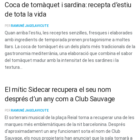
Coca de tomàquet i sardina: recepta d’estiu
de tota la vida
PER
RAMUNÉ JAGELAVICUTE
Quan arriba l'estiu, les receptes senzilles, fresques i elaborades
amb ingredients de temporada prenen protagonisme a moltes
llars. La coca de tomàquet és un dels plats més tradicionals de la
gastronomia mediterrània, una elaboració que combina el sabor
del tomàquet madur amb la intensitat de les sardines i la
textura...
El mític Sidecar recupera el seu nom
després d’un any com a Club Sauvage
PER
RAMUNÉ JAGELAVICUTE
El soterrani musical de la plaça Reial torna a recuperar una de les
marques més emblemàtiques de la nit barcelonina. Després
d'aproximadament un any funcionant sota el nom de Club
Sauvage, els nous propietaris han anunciat que la sala tornarà a