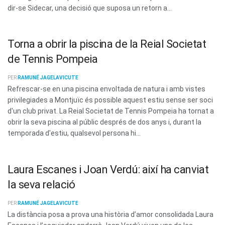
dir-se Sidecar, una decisió que suposa un retorn a...
Torna a obrir la piscina de la Reial Societat
de Tennis Pompeia
PER
RAMUNÉ JAGELAVICUTE
Refrescar-se en una piscina envoltada de natura i amb vistes
privilegiades a Montjuïc és possible aquest estiu sense ser soci
d'un club privat. La Reial Societat de Tennis Pompeia ha tornat a
obrir la seva piscina al públic després de dos anys i, durant la
temporada d'estiu, qualsevol persona hi...
Laura Escanes i Joan Verdú: així ha canviat
la seva relació
PER
RAMUNÉ JAGELAVICUTE
La distància posa a prova una història d’amor consolidada Laura