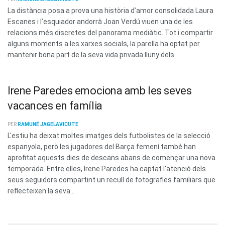
La distància posa a prova una història d’amor consolidada Laura
Escanes i l’esquiador andorrà Joan Verdú viuen una de les
relacions més discretes del panorama mediàtic. Tot i compartir
alguns moments a les xarxes socials, la parella ha optat per
mantenir bona part de la seva vida privada lluny dels...
Irene Paredes emociona amb les seves
vacances en família
PER
RAMUNÉ JAGELAVICUTE
L'estiu ha deixat moltes imatges dels futbolistes de la selecció
espanyola, però les jugadores del Barça femení també han
aprofitat aquests dies de descans abans de començar una nova
temporada. Entre elles, Irene Paredes ha captat l'atenció dels
seus seguidors compartint un recull de fotografies familiars que
reflecteixen la seva...