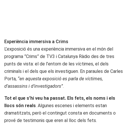
Experiència immersiva a Crims
L’exposició és una experiència immersiva en el món del
programa ”Crims” de TV3 i Catalunya Ràdio des de tres
punts de vista: el de l’entorn de les víctimes, el dels
criminals i el dels que els investiguen. En paraules de Carles
Porta,
“en aquesta exposició es parla de víctimes,
d’assassins i d’investigadors”
.
Tot el que s’hi veu ha passat. Els fets, els noms i els
llocs són reals
. Algunes escenes i elements estan
dramatitzats, però el contingut consta en documents o
prové de testimonis que eren al lloc dels fets.