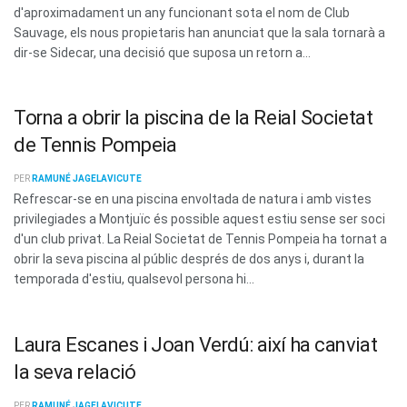
d'aproximadament un any funcionant sota el nom de Club
Sauvage, els nous propietaris han anunciat que la sala tornarà a
dir-se Sidecar, una decisió que suposa un retorn a...
Torna a obrir la piscina de la Reial Societat
de Tennis Pompeia
PER
RAMUNÉ JAGELAVICUTE
Refrescar-se en una piscina envoltada de natura i amb vistes
privilegiades a Montjuïc és possible aquest estiu sense ser soci
d'un club privat. La Reial Societat de Tennis Pompeia ha tornat a
obrir la seva piscina al públic després de dos anys i, durant la
temporada d'estiu, qualsevol persona hi...
Laura Escanes i Joan Verdú: així ha canviat
la seva relació
PER
RAMUNÉ JAGELAVICUTE