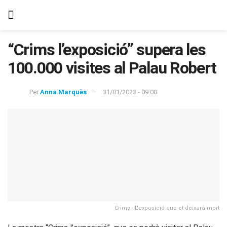
“Crims l’exposició” supera les
100.000 visites al Palau Robert
Per
Anna Marquès
31/01/2023 - 09:00
Crims - L'exposició que et deixarà mort