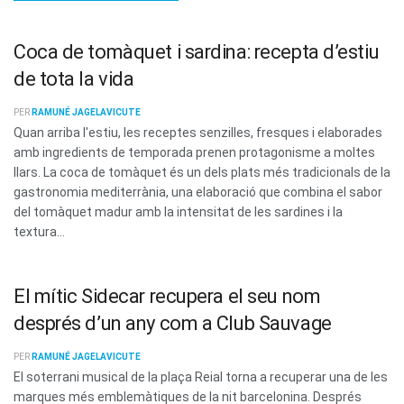
Coca de tomàquet i sardina: recepta d’estiu
de tota la vida
PER
RAMUNÉ JAGELAVICUTE
Quan arriba l'estiu, les receptes senzilles, fresques i elaborades
amb ingredients de temporada prenen protagonisme a moltes
llars. La coca de tomàquet és un dels plats més tradicionals de la
gastronomia mediterrània, una elaboració que combina el sabor
del tomàquet madur amb la intensitat de les sardines i la
textura...
El mític Sidecar recupera el seu nom
després d’un any com a Club Sauvage
PER
RAMUNÉ JAGELAVICUTE
El soterrani musical de la plaça Reial torna a recuperar una de les
marques més emblemàtiques de la nit barcelonina. Després