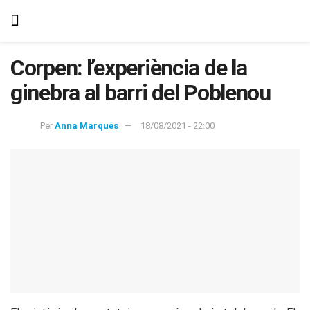
Corpen: l’experiència de la
ginebra al barri del Poblenou
Per
Anna Marquès
18/08/2021 - 22:00