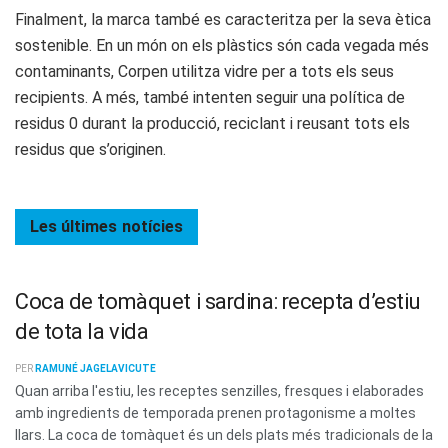
Finalment, la marca també es caracteritza per la seva ètica
sostenible. En un món on els plàstics són cada vegada més
contaminants, Corpen utilitza vidre per a tots els seus
recipients. A més, també intenten seguir una política de
residus 0 durant la producció, reciclant i reusant tots els
residus que s’originen.
Les últimes
notícies
Coca de tomàquet i sardina: recepta d’estiu
de tota la vida
PER
RAMUNÉ JAGELAVICUTE
Quan arriba l'estiu, les receptes senzilles, fresques i elaborades
amb ingredients de temporada prenen protagonisme a moltes
llars. La coca de tomàquet és un dels plats més tradicionals de la