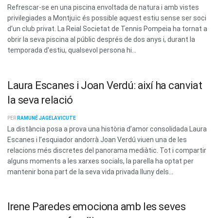
Refrescar-se en una piscina envoltada de natura i amb vistes
privilegiades a Montjuïc és possible aquest estiu sense ser soci
d'un club privat. La Reial Societat de Tennis Pompeia ha tornat a
obrir la seva piscina al públic després de dos anys i, durant la
temporada d'estiu, qualsevol persona hi...
Laura Escanes i Joan Verdú: així ha canviat
la seva relació
PER
RAMUNÉ JAGELAVICUTE
La distància posa a prova una història d’amor consolidada Laura
Escanes i l’esquiador andorrà Joan Verdú viuen una de les
relacions més discretes del panorama mediàtic. Tot i compartir
alguns moments a les xarxes socials, la parella ha optat per
mantenir bona part de la seva vida privada lluny dels...
Irene Paredes emociona amb les seves