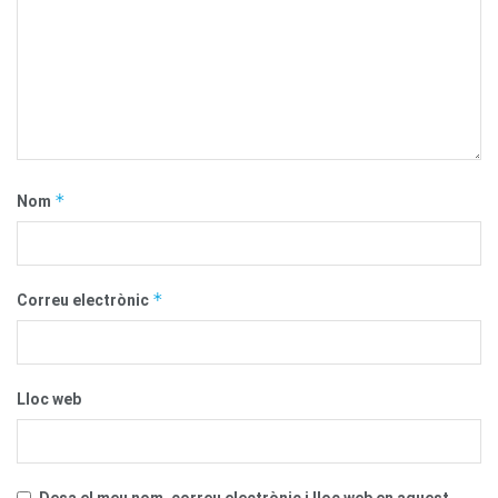
*
Nom
*
Correu electrònic
Lloc web