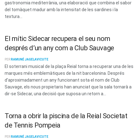
gastronomia mediterrània, una elaboració que combina el sabor
del tomàquet madur amb la intensitat de les sardines i la
textura...
El mític Sidecar recupera el seu nom
després d’un any com a Club Sauvage
PER
RAMUNÉ JAGELAVICUTE
El soterrani musical de la plaça Reial torna a recuperar una de les
marques més emblemàtiques de la nit barcelonina. Després
d'aproximadament un any funcionant sota el nom de Club
Sauvage, els nous propietaris han anunciat que la sala tornarà a
dir-se Sidecar, una decisió que suposa un retorn a...
Torna a obrir la piscina de la Reial Societat
de Tennis Pompeia
PER
RAMUNÉ JAGELAVICUTE