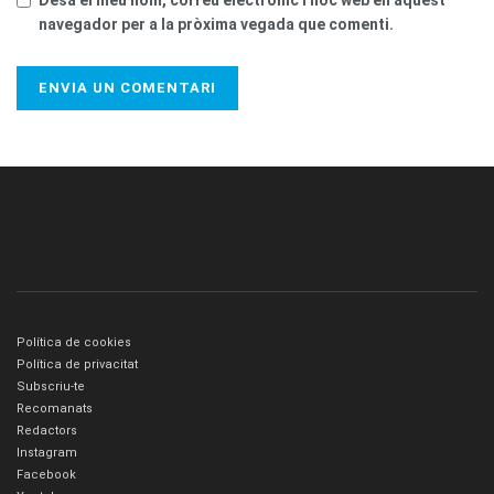
Desa el meu nom, correu electrònic i lloc web en aquest
navegador per a la pròxima vegada que comenti.
Política de cookies
Política de privacitat
Subscriu-te
Recomanats
Redactors
Instagram
Facebook