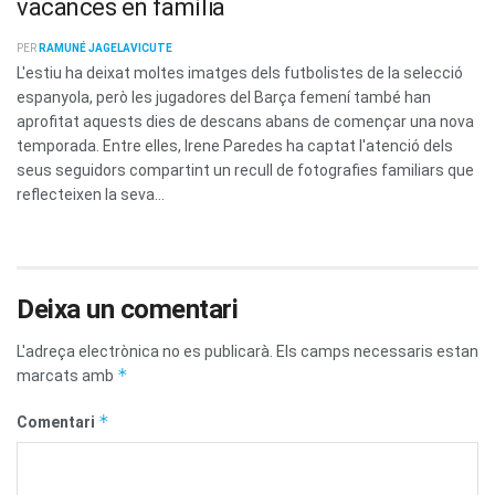
vacances en família
PER
RAMUNÉ JAGELAVICUTE
L'estiu ha deixat moltes imatges dels futbolistes de la selecció
espanyola, però les jugadores del Barça femení també han
aprofitat aquests dies de descans abans de començar una nova
temporada. Entre elles, Irene Paredes ha captat l'atenció dels
seus seguidors compartint un recull de fotografies familiars que
reflecteixen la seva...
Deixa un comentari
L'adreça electrònica no es publicarà.
Els camps necessaris estan
*
marcats amb
*
Comentari