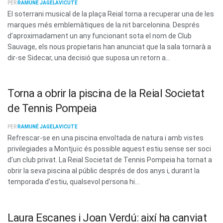
PER
RAMUNÉ JAGELAVICUTE
El soterrani musical de la plaça Reial torna a recuperar una de les
marques més emblemàtiques de la nit barcelonina. Després
d'aproximadament un any funcionant sota el nom de Club
Sauvage, els nous propietaris han anunciat que la sala tornarà a
dir-se Sidecar, una decisió que suposa un retorn a...
Torna a obrir la piscina de la Reial Societat
de Tennis Pompeia
PER
RAMUNÉ JAGELAVICUTE
Refrescar-se en una piscina envoltada de natura i amb vistes
privilegiades a Montjuïc és possible aquest estiu sense ser soci
d'un club privat. La Reial Societat de Tennis Pompeia ha tornat a
obrir la seva piscina al públic després de dos anys i, durant la
temporada d'estiu, qualsevol persona hi...
Laura Escanes i Joan Verdú: així ha canviat