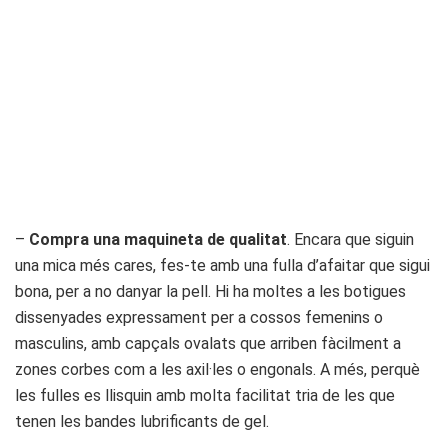
–
Compra una maquineta de qualitat
. Encara que siguin
una mica més cares, fes-te amb una fulla d’afaitar que sigui
bona, per a no danyar la pell. Hi ha moltes a les botigues
dissenyades expressament per a cossos femenins o
masculins, amb capçals ovalats que arriben fàcilment a
zones corbes com a les axil·les o engonals. A més, perquè
les fulles es llisquin amb molta facilitat tria de les que
tenen les bandes lubrificants de gel.