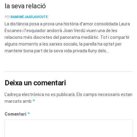
la seva relació
PER
RAMUNÉ JAGELAVICUTE
La distància posa a prova una història d’amor consolidada Laura
Escanes i l’esquiador andorrà Joan Verdú viuen una de les
relacions més discretes del panorama mediàtic. Tot i compartir
alguns moments a les xarxes socials, la parella ha optat per
mantenir bona part de la seva vida privada lluny dels...
Deixa un comentari
L'adreça electrònica no es publicarà.
Els camps necessaris estan
*
marcats amb
*
Comentari