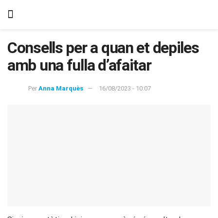
Consells per a quan et depiles
amb una fulla d’afaitar
Per
Anna Marquès
16/08/2023 - 10:07