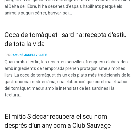
al Delta de l'Ebre, hi ha desenes d'espais habilitats perquè els
animals puguin córrer, banyar-se i...
Coca de tomàquet i sardina: recepta d’estiu
de tota la vida
PER
RAMUNÉ JAGELAVICUTE
Quan arriba l'estiu, les receptes senzilles, fresques i elaborades
amb ingredients de temporada prenen protagonisme a moltes
llars. La coca de tomàquet és un dels plats més tradicionals de la
gastronomia mediterrània, una elaboració que combina el sabor
del tomàquet madur amb la intensitat de les sardines i la
textura...
El mític Sidecar recupera el seu nom
després d’un any com a Club Sauvage