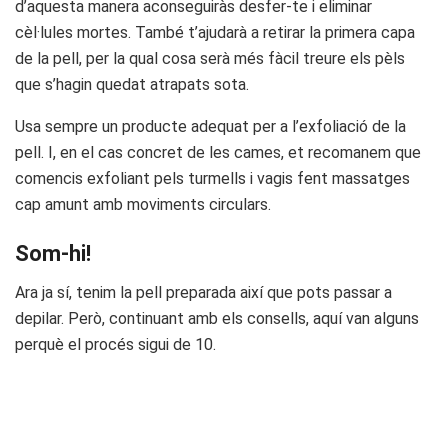
d’aquesta manera aconseguiràs desfer-te i eliminar
cèl·lules mortes. També t’ajudarà a retirar la primera capa
de la pell, per la qual cosa serà més fàcil treure els pèls
que s’hagin quedat atrapats sota.
Usa sempre un producte adequat per a l’exfoliació de la
pell. I, en el cas concret de les cames, et recomanem que
comencis exfoliant pels turmells i vagis fent massatges
cap amunt amb moviments circulars.
Som-hi!
Ara ja sí, tenim la pell preparada així que pots passar a
depilar. Però, continuant amb els consells, aquí van alguns
perquè el procés sigui de 10.