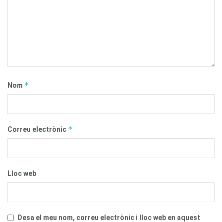
*
Nom
*
Correu electrònic
Lloc web
Desa el meu nom, correu electrònic i lloc web en aquest