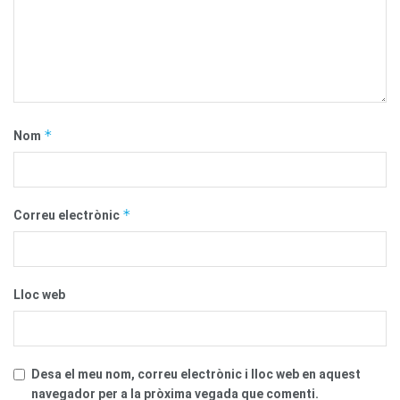
*
Nom
*
Correu electrònic
Lloc web
Desa el meu nom, correu electrònic i lloc web en aquest
navegador per a la pròxima vegada que comenti.