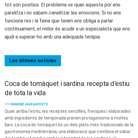
tot són positius. El problema ve quan aquesta por ens
paralitza i no sabem canalitzar les emocions. Si no ens
funciona res i la feina que tenim ens obliga a parlar
contínuament, el millor és acudir a un especialista que ens
ajudi a superar-ho amb una adequada teràpia.
Les últimes
notícies
Coca de tomàquet i sardina: recepta d’estiu
de tota la vida
PER
RAMUNÉ JAGELAVICUTE
Quan arriba l'estiu, les receptes senzilles, fresques i elaborades
amb ingredients de temporada prenen protagonisme a moltes
llars. La coca de tomàquet és un dels plats més tradicionals de la
gastronomia mediterrània, una elaboració que combina el sabor