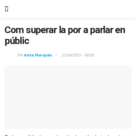
Com superar la por a parlar en
públic
Per
Anna Marquès
22/04/2021 - 08:00