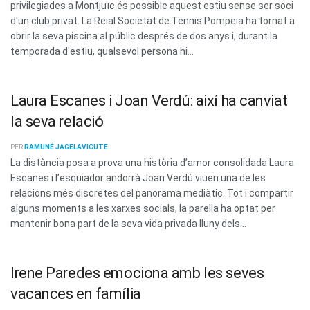
privilegiades a Montjuïc és possible aquest estiu sense ser soci
d'un club privat. La Reial Societat de Tennis Pompeia ha tornat a
obrir la seva piscina al públic després de dos anys i, durant la
temporada d'estiu, qualsevol persona hi...
Laura Escanes i Joan Verdú: així ha canviat
la seva relació
PER
RAMUNÉ JAGELAVICUTE
La distància posa a prova una història d’amor consolidada Laura
Escanes i l’esquiador andorrà Joan Verdú viuen una de les
relacions més discretes del panorama mediàtic. Tot i compartir
alguns moments a les xarxes socials, la parella ha optat per
mantenir bona part de la seva vida privada lluny dels...
Irene Paredes emociona amb les seves
vacances en família