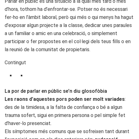
Parlar en públic és una situació a la qual més tard o més
d’hora, tothom ha d’enfrontar-se. Potser no és necessari
fer-ho en l’àmbit laboral, però qui més o qui menys ha hagut
d’exposar algun projecte a la classe, dedicar unes paraules
a un familiar o amic en una celebració, o simplement
participar o fer propostes en el col·legi dels teus fills o en
la reunió de la comunitat de propietaris.
Contingut
La por de parlar en públic se’n diu glosofòbia
Les raons d’aquestes pors poden ser molt variades
:
des de la timidesa, a la falta de confiança o bé a algun
trauma sofert, sigui en primera persona o pel simple fet
d’haver-lo presenciat.
Els símptomes més comuns que se sofreixen tant durant