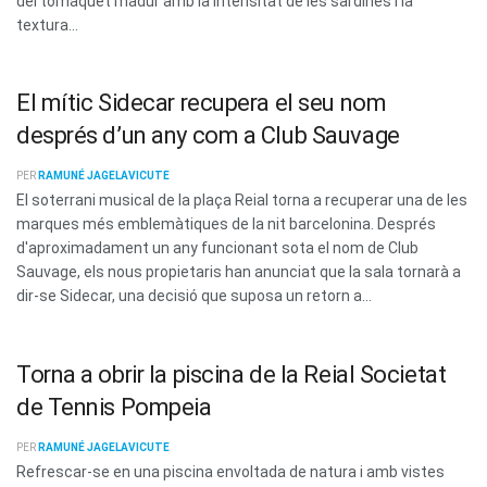
del tomàquet madur amb la intensitat de les sardines i la
textura...
El mític Sidecar recupera el seu nom
després d’un any com a Club Sauvage
PER
RAMUNÉ JAGELAVICUTE
El soterrani musical de la plaça Reial torna a recuperar una de les
marques més emblemàtiques de la nit barcelonina. Després
d'aproximadament un any funcionant sota el nom de Club
Sauvage, els nous propietaris han anunciat que la sala tornarà a
dir-se Sidecar, una decisió que suposa un retorn a...
Torna a obrir la piscina de la Reial Societat
de Tennis Pompeia
PER
RAMUNÉ JAGELAVICUTE
Refrescar-se en una piscina envoltada de natura i amb vistes