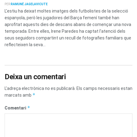
PER
RAMUNÉ JAGELAVICUTE
L'estiu ha deixat moltes imatges dels futbolistes de la selecció
espanyola, però les jugadores del Barça femení també han
aprofitat aquests dies de descans abans de començar una nova
temporada. Entre elles, Irene Paredes ha captat l'atenció dels
seus seguidors compartint un recull de fotografies familiars que
reflecteixen la seva...
Deixa un comentari
L'adreça electrònica no es publicarà.
Els camps necessaris estan
*
marcats amb
*
Comentari