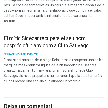
llars. La coca de tomàquet és un dels plats més tradicionals de la
gastronomia mediterrània, una elaboració que combina el sabor
del tomàquet madur amb la intensitat de les sardines i la
textura...
El mític Sidecar recupera el seu nom
després d’un any com a Club Sauvage
PER
RAMUNÉ JAGELAVICUTE
El soterrani musical de la plaça Reial torna a recuperar una de les
marques més emblemàtiques de la nit barcelonina. Després
d'aproximadament un any funcionant sota el nom de Club
Sauvage, els nous propietaris han anunciat que la sala tornarà a
dir-se Sidecar, una decisió que suposa un retorn a...
Deixa un comentari