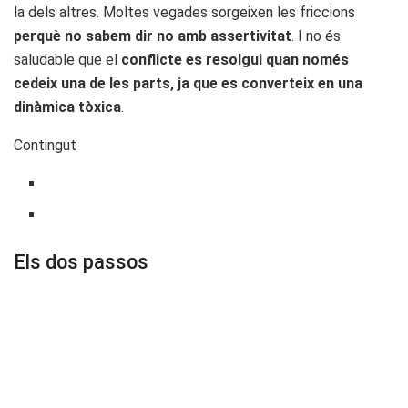
la dels altres. Moltes vegades sorgeixen les friccions
perquè no sabem dir no amb assertivitat
. I no és
saludable que el
conflicte es resolgui quan només
cedeix una de les parts, ja que es converteix en una
dinàmica tòxica
.
Contingut
Els dos passos