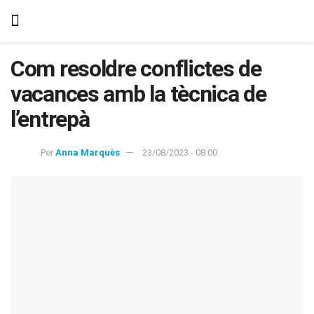
Com resoldre conflictes de
vacances amb la tècnica de
l’entrepà
Per
Anna Marquès
23/08/2023 - 08:00