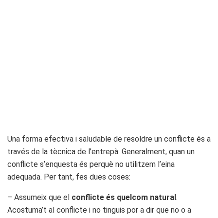
Una forma efectiva i saludable de resoldre un conflicte és a
través de la tècnica de l’entrepà. Generalment, quan un
conflicte s’enquesta és perquè no utilitzem l’eina
adequada. Per tant, fes dues coses:
– Assumeix que el
conflicte és quelcom natural
.
Acostuma’t al conflicte i no tinguis por a dir que no o a