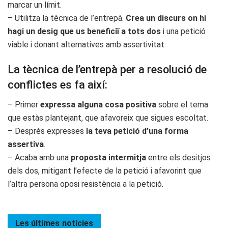
marcar un límit.
– Utilitza la tècnica de l’entrepà.
Crea un discurs on hi
hagi un desig que us beneficiï a tots dos
i una petició
viable i donant alternatives amb assertivitat.
La tècnica de l’entrepà per a resolució de
conflictes es fa així:
– Primer
expressa alguna cosa positiva
sobre el tema
que estàs plantejant, que afavoreix que sigues escoltat.
– Després expresses
la teva petició d’una forma
assertiva
.
– Acaba amb una
proposta intermitja
entre els desitjos
dels dos, mitigant l’efecte de la petició i afavorint que
l’altra persona oposi resistència a la petició.
Les últimes
notícies