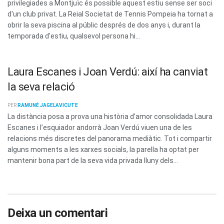
privilegiades a Montjuïc és possible aquest estiu sense ser soci
d'un club privat. La Reial Societat de Tennis Pompeia ha tornat a
obrir la seva piscina al públic després de dos anys i, durant la
temporada d'estiu, qualsevol persona hi...
Laura Escanes i Joan Verdú: així ha canviat
la seva relació
PER
RAMUNÉ JAGELAVICUTE
La distància posa a prova una història d’amor consolidada Laura
Escanes i l’esquiador andorrà Joan Verdú viuen una de les
relacions més discretes del panorama mediàtic. Tot i compartir
alguns moments a les xarxes socials, la parella ha optat per
mantenir bona part de la seva vida privada lluny dels...
Deixa un comentari