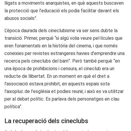
lligats a moviments anarquistes, en què aquests buscaven
la protecció que l’educació els podia facilitar davant els
abusos socials”.
L’època daurada dels cineclubisme va ser sens dubte la
transició. Primer, perquè “si algú volia veure pel·lícules que
eren fonamentals en la història del cinema, i que només
coneixies per revistes estrangeres havies d’emprendre una
recerca pels cineclubs del barri”. Però també perquè “en
una època de prohibicions i censura, el cineclub era un
reducte de llibertat. En un moment en què el dret a
l’associació estava prohibit, en aquests espais sota
l’aixopluc de l’església et podies reunir, i això es va utilitzar
per al debat polític. Es parlava dels personatges en clau
política”.
La recuperació dels cineclubs