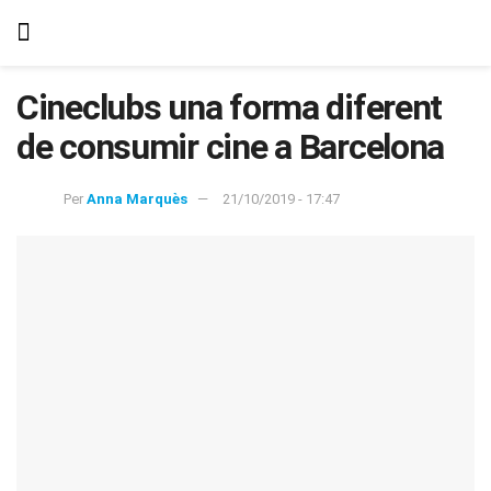
Cineclubs una forma diferent
de consumir cine a Barcelona
Per
Anna Marquès
21/10/2019 - 17:47