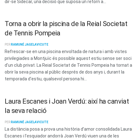
dir-se Sidecar, una decisió que suposa un retorn a...
Torna a obrir la piscina de la Reial Societat
de Tennis Pompeia
PER
RAMUNÉ JAGELAVICUTE
Refrescar-se en una piscina envoltada de natura i amb vistes
privilegiades a Montjuïc és possible aquest estiu sense ser soci
d'un club privat. La Reial Societat de Tennis Pompeia ha tornat a
obrir la seva piscina al públic després de dos anys i, durant la
temporada d'estiu, qualsevol persona hi...
Laura Escanes i Joan Verdú: així ha canviat
la seva relació
PER
RAMUNÉ JAGELAVICUTE
La distància posa a prova una història d’amor consolidada Laura
Escanes i l’esquiador andorrà Joan Verdú viuen una de les