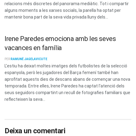
relacions més discretes del panorama mediàtic. Tot i compartir
alguns moments a les xarxes socials, la parella ha optat per
mantenir bona part de la seva vida privada lluny dels...
Irene Paredes emociona amb les seves
vacances en família
PER
RAMUNÉ JAGELAVICUTE
L'estiu ha deixat moltes imatges dels futbolistes de la selecció
espanyola, però les jugadores del Barça femení també han
aprofitat aquests dies de descans abans de començar una nova
temporada. Entre elles, Irene Paredes ha captat l'atenció dels
seus seguidors compartint un recull de fotografies familiars que
reflecteixen la seva...
Deixa un comentari