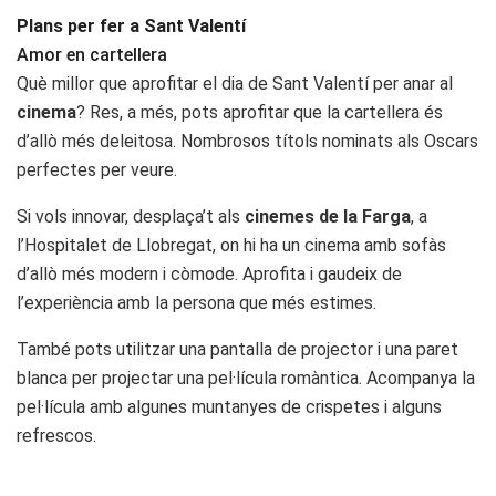
Plans per fer a Sant Valentí
Amor en cartellera
Què millor que aprofitar el dia de Sant Valentí per anar al
cinema
? Res, a més, pots aprofitar que la cartellera és
d’allò més deleitosa. Nombrosos títols nominats als Oscars
perfectes per veure.
Si vols innovar, desplaça’t als
cinemes de la Farga
, a
l’Hospitalet de Llobregat, on hi ha un cinema amb sofàs
d’allò més modern i còmode. Aprofita i gaudeix de
l’experiència amb la persona que més estimes.
També pots utilitzar una pantalla de projector i una paret
blanca per projectar una pel·lícula romàntica. Acompanya la
pel·lícula amb algunes muntanyes de crispetes i alguns
refrescos.