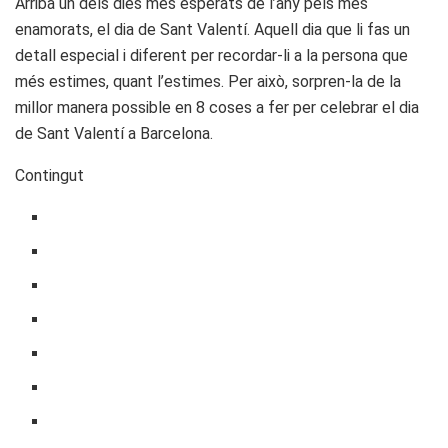
Arriba un dels dies més esperats de l’any pels més
enamorats, el dia de Sant Valentí. Aquell dia que li fas un
detall especial i diferent per recordar-li a la persona que
més estimes, quant l’estimes. Per això, sorpren-la de la
millor manera possible en 8 coses a fer per celebrar el dia
de Sant Valentí a Barcelona.
Contingut