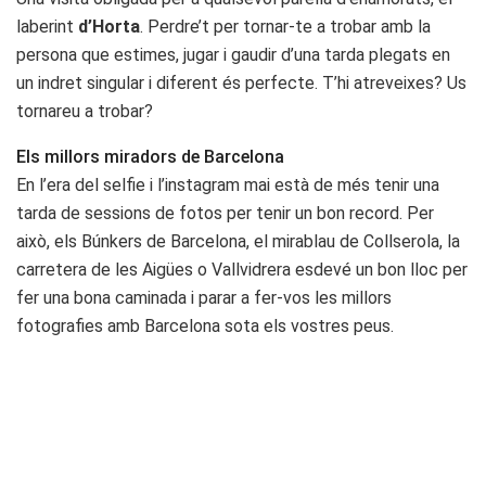
laberint
d’Horta
. Perdre’t per tornar-te a trobar amb la
persona que estimes, jugar i gaudir d’una tarda plegats en
un indret singular i diferent és perfecte. T’hi atreveixes? Us
tornareu a trobar?
Els millors miradors de Barcelona
En l’era del selfie i l’instagram mai està de més tenir una
tarda de sessions de fotos per tenir un bon record. Per
això, els Búnkers de Barcelona, el mirablau de Collserola, la
carretera de les Aigües o Vallvidrera esdevé un bon lloc per
fer una bona caminada i parar a fer-vos les millors
fotografies amb Barcelona sota els vostres peus.