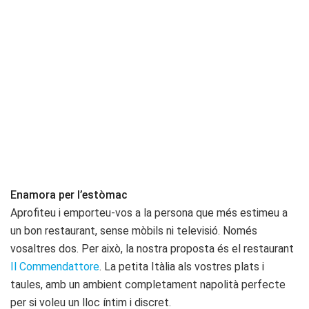
Enamora per l’estòmac
Aprofiteu i emporteu-vos a la persona que més estimeu a
un bon restaurant, sense mòbils ni televisió. Només
vosaltres dos. Per això, la nostra proposta és el restaurant
Il Commendattore
. La petita Itàlia als vostres plats i
taules, amb un ambient completament napolità perfecte
per si voleu un lloc íntim i discret.