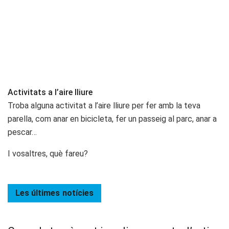
Activitats a l’aire lliure
Troba alguna activitat a l’aire lliure per fer amb la teva
parella, com anar en bicicleta, fer un passeig al parc, anar a
pescar…
I vosaltres, què fareu?
Les últimes
notícies