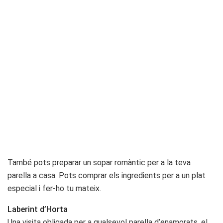
També pots preparar un sopar romàntic per a la teva
parella a casa. Pots comprar els ingredients per a un plat
especial i fer-ho tu mateix.
Laberint d’Horta
Una visita obligada per a qualsevol parella d’enamorats, el