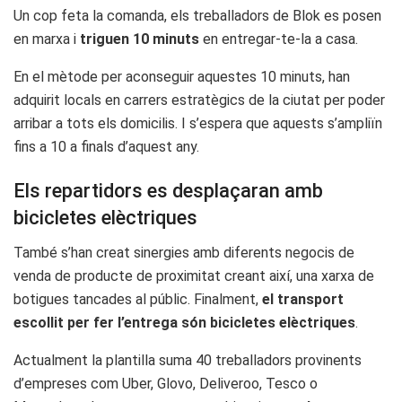
Un cop feta la comanda, els treballadors de Blok es posen
en marxa i
triguen 10 minuts
en entregar-te-la a casa.
En el mètode per aconseguir aquestes 10 minuts, han
adquirit locals en carrers estratègics de la ciutat per poder
arribar a tots els domicilis. I s’espera que aquests s’ampliïn
fins a 10 a finals d’aquest any.
Els repartidors es desplaçaran amb
bicicletes elèctriques
També s’han creat sinergies amb diferents negocis de
venda de producte de proximitat creant així, una xarxa de
botigues tancades al públic. Finalment,
el transport
escollit per fer l’entrega són bicicletes elèctriques
.
Actualment la plantilla suma 40 treballadors provinents
d’empreses com Uber, Glovo, Deliveroo, Tesco o