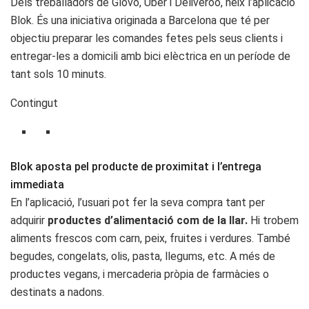
Dels treballadors de Glovo, Uber i Deliveroo, neix l’aplicació
Blok. És una iniciativa originada a Barcelona que té per
objectiu preparar les comandes fetes pels seus clients i
entregar-les a domicili amb bici elèctrica en un període de
tant sols 10 minuts.
Contingut
Blok aposta pel producte de proximitat i l’entrega
immediata
En l’aplicació, l’usuari pot fer la seva compra tant per
adquirir
productes d’alimentació com de la llar.
Hi trobem
aliments frescos com carn, peix, fruites i verdures. També
begudes, congelats, olis, pasta, llegums, etc. A més de
productes vegans, i mercaderia pròpia de farmàcies o
destinats a nadons.