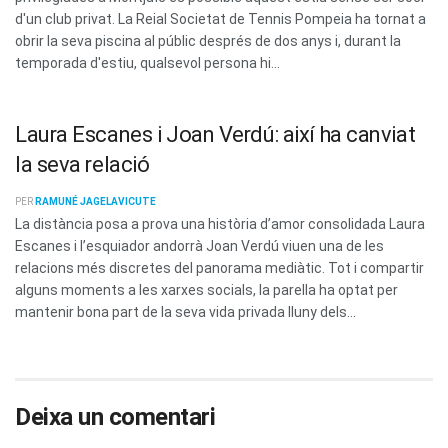
d'un club privat. La Reial Societat de Tennis Pompeia ha tornat a
obrir la seva piscina al públic després de dos anys i, durant la
temporada d'estiu, qualsevol persona hi...
Laura Escanes i Joan Verdú: així ha canviat
la seva relació
PER
RAMUNÉ JAGELAVICUTE
La distància posa a prova una història d’amor consolidada Laura
Escanes i l’esquiador andorrà Joan Verdú viuen una de les
relacions més discretes del panorama mediàtic. Tot i compartir
alguns moments a les xarxes socials, la parella ha optat per
mantenir bona part de la seva vida privada lluny dels...
Deixa un comentari