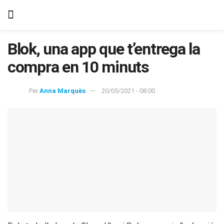
Blok, una app que t’entrega la
compra en 10 minuts
Per
Anna Marquès
20/05/2021 - 08:00