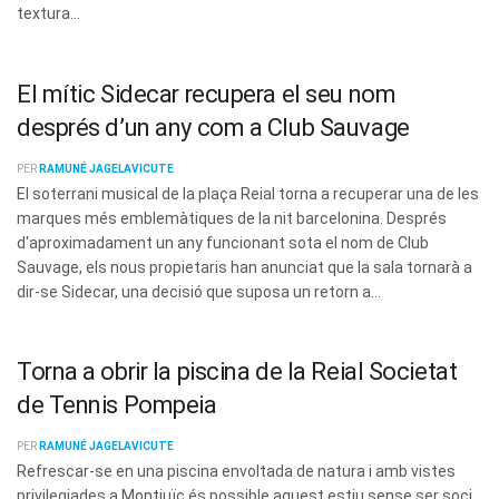
textura...
El mític Sidecar recupera el seu nom
després d’un any com a Club Sauvage
PER
RAMUNÉ JAGELAVICUTE
El soterrani musical de la plaça Reial torna a recuperar una de les
marques més emblemàtiques de la nit barcelonina. Després
d'aproximadament un any funcionant sota el nom de Club
Sauvage, els nous propietaris han anunciat que la sala tornarà a
dir-se Sidecar, una decisió que suposa un retorn a...
Torna a obrir la piscina de la Reial Societat
de Tennis Pompeia
PER
RAMUNÉ JAGELAVICUTE
Refrescar-se en una piscina envoltada de natura i amb vistes
privilegiades a Montjuïc és possible aquest estiu sense ser soci