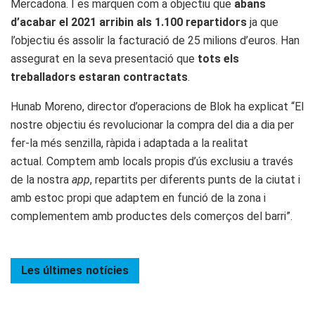
Mercadona. I es marquen com a objectiu que
abans
d’acabar el 2021 arribin als 1.100 repartidors
ja que
l’objectiu és assolir la facturació de 25 milions d’euros. Han
assegurat en la seva presentació que
tots els
treballadors estaran contractats
.
Hunab Moreno, director d’operacions de Blok ha explicat “El
nostre objectiu és revolucionar la compra del dia a dia per
fer-la més senzilla, ràpida i adaptada a la realitat
actual. Comptem amb locals propis d’ús exclusiu a través
de la nostra
app
, repartits per diferents punts de la ciutat i
amb estoc propi que adaptem en funció de la zona i
complementem amb productes dels comerços del barri”.
Les últimes
notícies