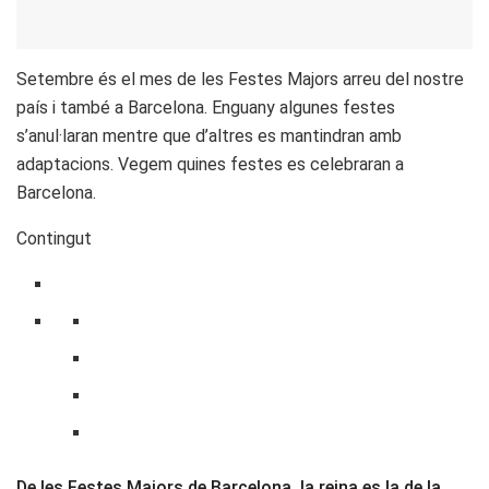
Setembre és el mes de les Festes Majors arreu del nostre
país i també a Barcelona. Enguany algunes festes
s’anul·laran mentre que d’altres es mantindran amb
adaptacions. Vegem quines festes es celebraran a
Barcelona.
Contingut
De les Festes Majors de Barcelona, la reina es la de la