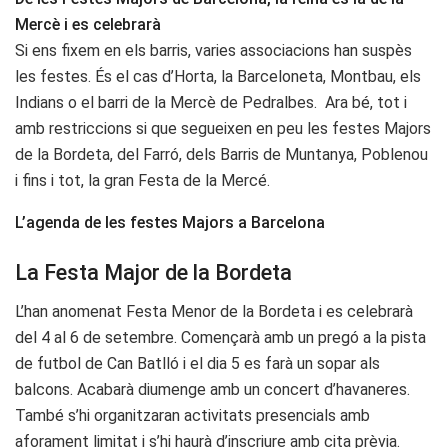
Mercè i es celebrarà
Si ens fixem en els barris, varies associacions han suspès
les festes. És el cas d’Horta, la Barceloneta, Montbau, els
Indians o el barri de la Mercè de Pedralbes. Ara bé, tot i
amb restriccions si que segueixen en peu les festes Majors
de la Bordeta, del Farró, dels Barris de Muntanya, Poblenou
i fins i tot, la gran Festa de la Mercé.
L’agenda de les festes Majors a Barcelona
La Festa Major de la Bordeta
L’han anomenat Festa Menor de la Bordeta i es celebrarà
del 4 al 6 de setembre. Començarà amb un pregó a la pista
de futbol de Can Batlló i el dia 5 es farà un sopar als
balcons. Acabarà diumenge amb un concert d’havaneres.
També s’hi organitzaran activitats presencials amb
aforament limitat i s’hi haurà d’inscriure amb cita prèvia.