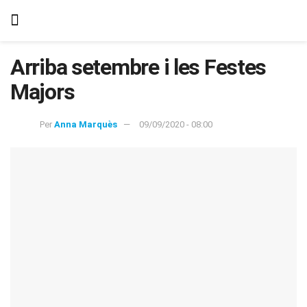
Arriba setembre i les Festes
Majors
Per
Anna Marquès
09/09/2020 - 08:00