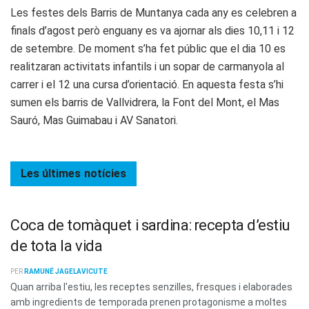
Les festes dels Barris de Muntanya cada any es celebren a
finals d’agost però enguany es va ajornar als dies 10,11 i 12
de setembre. De moment s’ha fet públic que el dia 10 es
realitzaran activitats infantils i un sopar de carmanyola al
carrer i el 12 una cursa d’orientació. En aquesta festa s’hi
sumen els barris de Vallvidrera, la Font del Mont, el Mas
Sauró, Mas Guimabau i AV Sanatori.
Les últimes
notícies
Coca de tomàquet i sardina: recepta d’estiu
de tota la vida
PER
RAMUNÉ JAGELAVICUTE
Quan arriba l'estiu, les receptes senzilles, fresques i elaborades
amb ingredients de temporada prenen protagonisme a moltes