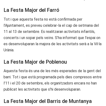
La Festa Major del Farró
Tot i que aquesta festa no està confirmada per
l’Ajuntament, es preveu celebrar-la el cap de setmana del
11 al 13 de setembre. Es realitzaran activitats infantils,
concerts i un sopar pels veïns. S’ha informat que l’espai on
es desenvoluparan la majora de les activitats serà a la Vil·la
Urània.
La Festa Major de Poblenou
Aquesta festa és una de les més esperades de la gent del
barri. Tot i que està programada pels dies compresos entre
l’11 i el 20 de setembre, els organitzadors encara no han
publicat les activitats que s’hi desenvoluparan.
La Festa Major del Barris de Muntanya