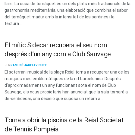
llars. La coca de tomàquet és un dels plats més tradicionals de la
gastronomia mediterrània, una elaboració que combina el sabor
del tomàquet madur amb la intensitat de les sardines i la
textura...
El mític Sidecar recupera el seu nom
després d’un any com a Club Sauvage
PER
RAMUNÉ JAGELAVICUTE
El soterrani musical de la plaça Reial torna a recuperar una de les
marques més emblemàtiques de la nit barcelonina. Després
d'aproximadament un any funcionant sota el nom de Club
Sauvage, els nous propietaris han anunciat que la sala tornarà a
dir-se Sidecar, una decisió que suposa un retorn a...
Torna a obrir la piscina de la Reial Societat
de Tennis Pompeia