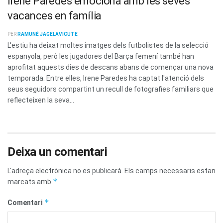
Irene Paredes emociona amb les seves
vacances en família
PER
RAMUNÉ JAGELAVICUTE
L'estiu ha deixat moltes imatges dels futbolistes de la selecció
espanyola, però les jugadores del Barça femení també han
aprofitat aquests dies de descans abans de començar una nova
temporada. Entre elles, Irene Paredes ha captat l'atenció dels
seus seguidors compartint un recull de fotografies familiars que
reflecteixen la seva...
Deixa un comentari
L'adreça electrònica no es publicarà.
Els camps necessaris estan
*
marcats amb
*
Comentari