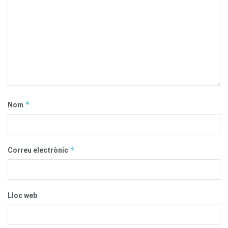
*
Nom
*
Correu electrònic
Lloc web