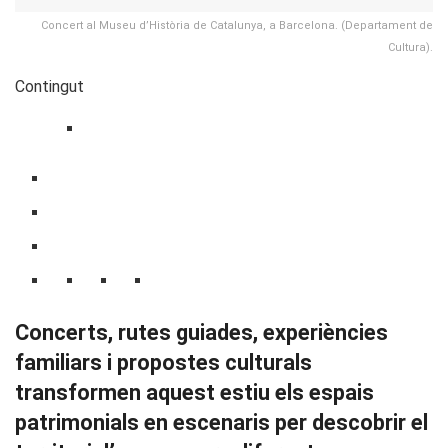
Concert al Museu d’Història de Catalunya, a Barcelona. (Departament de
Cultura).
Contingut
Concerts, rutes guiades, experiències
familiars i propostes culturals
transformen aquest estiu els espais
patrimonials en escenaris per descobrir el