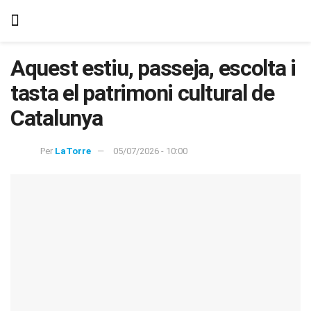
Aquest estiu, passeja, escolta i
tasta el patrimoni cultural de
Catalunya
Per
LaTorre
05/07/2026 - 10:00