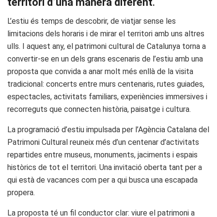
territori d’una manera diferent
.
L’estiu és temps de descobrir, de viatjar sense les
limitacions dels horaris i de mirar el territori amb uns altres
ulls. I aquest any, el patrimoni cultural de Catalunya torna a
convertir-se en un dels grans escenaris de l’estiu amb una
proposta que convida a anar molt més enllà de la visita
tradicional: concerts entre murs centenaris, rutes guiades,
espectacles, activitats familiars, experiències immersives i
recorreguts que connecten història, paisatge i cultura.
La programació d’estiu impulsada per l’Agència Catalana del
Patrimoni Cultural reuneix més d’un centenar d’activitats
repartides entre museus, monuments, jaciments i espais
històrics de tot el territori. Una invitació oberta tant per a
qui està de vacances com per a qui busca una escapada
propera.
La proposta té un fil conductor clar: viure el patrimoni a