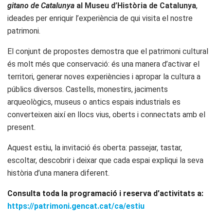
gitano de Catalunya
al Museu d’Història de Catalunya
,
ideades per enriquir l’experiència de qui visita el nostre
patrimoni.
El conjunt de propostes demostra que el patrimoni cultural
és molt més que conservació: és una manera d’activar el
territori, generar noves experiències i apropar la cultura a
públics diversos. Castells, monestirs, jaciments
arqueològics, museus o antics espais industrials es
converteixen així en llocs vius, oberts i connectats amb el
present.
Aquest estiu, la invitació és oberta: passejar, tastar,
escoltar, descobrir i deixar que cada espai expliqui la seva
història d’una manera diferent.
Consulta toda la programació i reserva d’activitats a:
https://patrimoni.
gencat.cat/ca/estiu