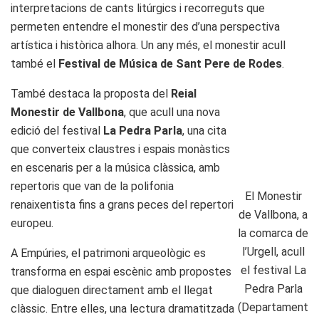
interpretacions de cants litúrgics i recorreguts que
permeten entendre el monestir des d’una perspectiva
artística i històrica alhora. Un any més, el monestir acull
també el
Festival de Música de Sant Pere de Rodes
.
També destaca la proposta del
Reial
Monestir de Vallbona
, que acull una nova
edició del festival
La Pedra Parla
, una cita
que converteix claustres i espais monàstics
en escenaris per a la música clàssica, amb
repertoris que van de la polifonia
El Monestir
renaixentista fins a grans peces del repertori
de Vallbona, a
europeu.
la comarca de
l’Urgell, acull
A Empúries, el patrimoni arqueològic es
el festival La
transforma en espai escènic amb propostes
Pedra Parla
que dialoguen directament amb el llegat
(Departament
clàssic. Entre elles, una lectura dramatitzada