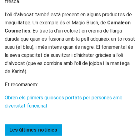
fresca.
L’oli d’alvocat també està present en alguns productes de
maquillatge. Un exemple és el Magic Blush, de
Camaleon
Cosmetics
. Es tracta d’un coloret en crema de llarga
durada que quan es fusiona amb la pell adquireix un to rosat
suau (el blau), i més intens quan és negre. El fonamental és
la seva capacitat de suavitzar i d’hidratar gràcies a l’oli
d’alvocat (que es combina amb l’oli de jojoba i la mantega
de Karité).
Et recomanem:
Obren els primers quioscos portats per persones amb
diversitat funcional
Les últimes
notícies