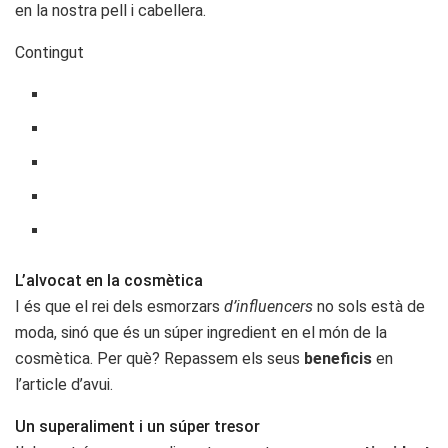
en la nostra pell i cabellera.
Contingut
L’alvocat en la cosmètica
I és que el rei dels esmorzars
d’influencers
no sols està de
moda, sinó que és un súper ingredient en el món de la
cosmètica. Per què? Repassem els seus
beneficis
en
l’article d’avui.
Un superaliment i un súper tresor