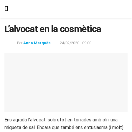
L’alvocat en la cosmètica
Per
Anna Marquès
24/02/2020 - 09:00
Ens agrada l’alvocat, sobretot en torrades amb oli i una
miqueta de sal. Encara que també ens entusiasma (i molt)