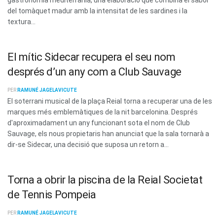
del tomàquet madur amb la intensitat de les sardines i la
textura...
El mític Sidecar recupera el seu nom
després d’un any com a Club Sauvage
PER
RAMUNÉ JAGELAVICUTE
El soterrani musical de la plaça Reial torna a recuperar una de les
marques més emblemàtiques de la nit barcelonina. Després
d'aproximadament un any funcionant sota el nom de Club
Sauvage, els nous propietaris han anunciat que la sala tornarà a
dir-se Sidecar, una decisió que suposa un retorn a...
Torna a obrir la piscina de la Reial Societat
de Tennis Pompeia
PER
RAMUNÉ JAGELAVICUTE