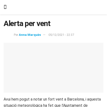
Alerta per vent
Per
Anna Marquès
05/12/2021 - 22:37
Avui hem pogut a notar un fort vent a Barcelona, i aquesta
situació meteorològica ha fet que l’Ajuntament de