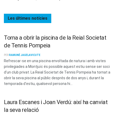
Les últimes
notícies
Torna a obrir la piscina de la Reial Societat
de Tennis Pompeia
PER
RAMUNÉ JAGELAVICUTE
Refrescar-se en una piscina envoltada de natura i amb vistes
privilegiades a Montjuïc és possible aquest estiu sense ser soci
d'un club privat. La Reial Societat de Tennis Pompeia ha tornat a
obrir la seva piscina al públic després de dos anys i, durant la
temporada d'estiu, qualsevol persona hi...
Laura Escanes i Joan Verdú: així ha canviat
la seva relació