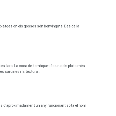
platges on els gossos són benvinguts. Des de la
tes llars. La coca de tomàquet és un dels plats més
 sardines i la textura...
prés d'aproximadament un any funcionant sota el nom