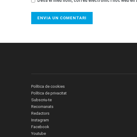
Desa el meu nom, correu electrònic i lloc web e
Política de cookies
Política de privacitat
Subscriu-te
Recomanats
Redactors
Instagram
Facebook
Youtube