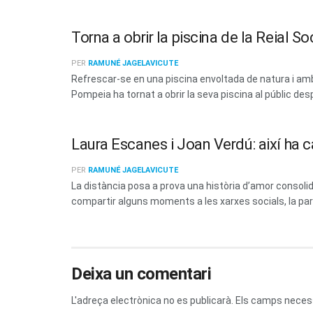
Torna a obrir la piscina de la Reial 
PER
RAMUNÉ JAGELAVICUTE
Refrescar-se en una piscina envoltada de natura i amb 
Pompeia ha tornat a obrir la seva piscina al públic des
Laura Escanes i Joan Verdú: així ha c
PER
RAMUNÉ JAGELAVICUTE
La distància posa a prova una història d’amor consoli
compartir alguns moments a les xarxes socials, la parel
Deixa un comentari
L'adreça electrònica no es publicarà.
Els camps neces