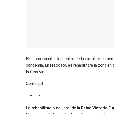
Els comerciants del centre de la ciutat reclamen
pandèmia. En resposta, es rehabilitarà la zona enj
la Gran Via.
Contingut
La rehabilitació del jardí de la Reina Victoria Eug