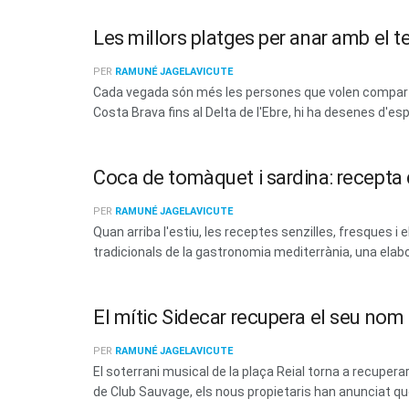
Les millors platges per anar amb el t
PER
RAMUNÉ JAGELAVICUTE
Cada vegada són més les persones que volen compartir
Costa Brava fins al Delta de l'Ebre, hi ha desenes d'esp
Coca de tomàquet i sardina: recepta d
PER
RAMUNÉ JAGELAVICUTE
Quan arriba l'estiu, les receptes senzilles, fresques
tradicionals de la gastronomia mediterrània, una elabo
El mític Sidecar recupera el seu no
PER
RAMUNÉ JAGELAVICUTE
El soterrani musical de la plaça Reial torna a recup
de Club Sauvage, els nous propietaris han anunciat que 