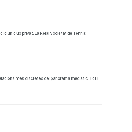
 d'un club privat. La Reial Societat de Tennis
relacions més discretes del panorama mediàtic. Tot i