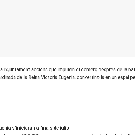
 a l’Ajuntament accions que impulsin el comerç després de la ba
ardinada de la Reina Victoria Eugenia, convertint-la en un espai
enia s’iniciaran a finals de juliol