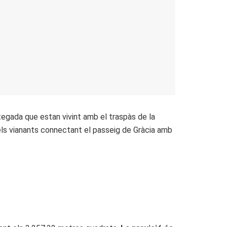
tegada que estan vivint amb el traspàs de la
 pels vianants connectant el passeig de Gràcia amb