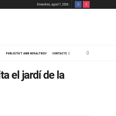
Divendres, agost 7, 2026
T
PUBLICITA’T AMB NOSALTRES!
CONTACTE
a el jardí de la