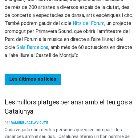
de més de 200 artistes a diversos espais de la ciutat, des
de concerts a espectacles de dansa, arts escèniques i circ.
També podrem gaudir del cicle
Nits del Fòrum
, un projecte
promogut per Primavera Sound, que obrirà l’amfiteatre del
Parc del Fòrum a la música en directe a l’aire lliure; i del
cicle
Sala Barcelona
, amb més de 60 actuacions en directe
a l’aire lliure al Castell de Montjuïc.
Les últimes
notícies
Les millors platges per anar amb el teu gos a
Catalunya
PER
RAMUNÉ JAGELAVICUTE
Cada vegada són més les persones que volen compartir les
vacances amb el seu gos, i Catalunya ofereix un bon nombre de