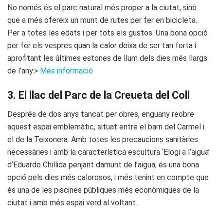
No només és el parc natural més proper a la ciutat, sinó
que a més ofereix un munt de rutes per fer en bicicleta.
Per a totes les edats i per tots els gustos. Una bona opció
per fer els vespres quan la calor deixa de ser tan forta i
aprofitant les últimes estones de llum dels dies més llargs
de l’any.>
Més informació
3. El llac del Parc de la Creueta del Coll
Després de dos anys tancat per obres, enguany reobre
aquest espai emblemàtic, situat entre el barri del Carmel i
el de la Teixonera. Amb totes les precaucions sanitàries
necessàries i amb la característica escultura ‘Elogi a l’aigua’
d’Eduardo Chillida penjant damunt de l’aigua, és una bona
opció pels dies més calorosos, i més tenint en compte que
és una de les piscines públiques més econòmiques de la
ciutat i amb més espai verd al voltant.