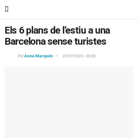
Els 6 plans de l’estiu a una
Barcelona sense turistes
Per
Anna Marquès
25/07/2020 - 08:00