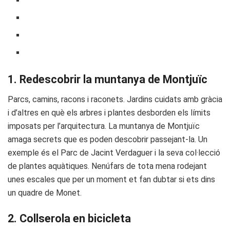
1. Redescobrir la muntanya de Montjuïc
Parcs, camins, racons i raconets. Jardins cuidats amb gràcia
i d’altres en què els arbres i plantes desborden els límits
imposats per l’arquitectura. La muntanya de Montjuïc
amaga secrets que es poden descobrir passejant-la. Un
exemple és el Parc de Jacint Verdaguer i la seva col·lecció
de plantes aquàtiques. Nenúfars de tota mena rodejant
unes escales que per un moment et fan dubtar si ets dins
un quadre de Monet.
2. Collserola en bicicleta