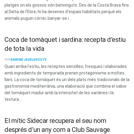
platges on els gossos són benvinguts. Des de la Costa Brava fins
al Delta de l'Ebre, hi ha desenes d'espais habilitats perquè els
animals puguin córrer, banyar-se i...
Coca de tomàquet i sardina: recepta d’estiu
de tota la vida
PER
RAMUNÉ JAGELAVICUTE
Quan arriba l'estiu, les receptes senzilles, fresques i elaborades
amb ingredients de temporada prenen protagonisme a moltes
llars. La coca de tomàquet és un dels plats més tradicionals de la
gastronomia mediterrània, una elaboració que combina el sabor
del tomàquet madur amb la intensitat de les sardines i la
textura...
El mític Sidecar recupera el seu nom
després d’un any com a Club Sauvage