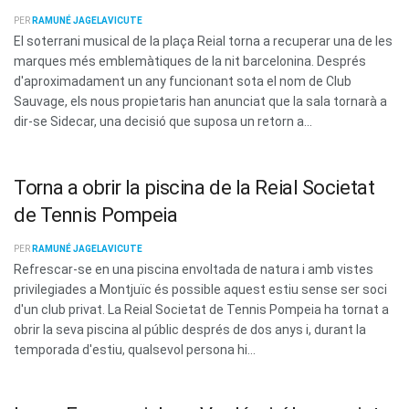
PER
RAMUNÉ JAGELAVICUTE
El soterrani musical de la plaça Reial torna a recuperar una de les
marques més emblemàtiques de la nit barcelonina. Després
d'aproximadament un any funcionant sota el nom de Club
Sauvage, els nous propietaris han anunciat que la sala tornarà a
dir-se Sidecar, una decisió que suposa un retorn a...
Torna a obrir la piscina de la Reial Societat
de Tennis Pompeia
PER
RAMUNÉ JAGELAVICUTE
Refrescar-se en una piscina envoltada de natura i amb vistes
privilegiades a Montjuïc és possible aquest estiu sense ser soci
d'un club privat. La Reial Societat de Tennis Pompeia ha tornat a
obrir la seva piscina al públic després de dos anys i, durant la
temporada d'estiu, qualsevol persona hi...