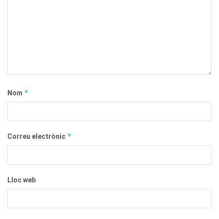
*
Nom
*
Correu electrònic
Lloc web