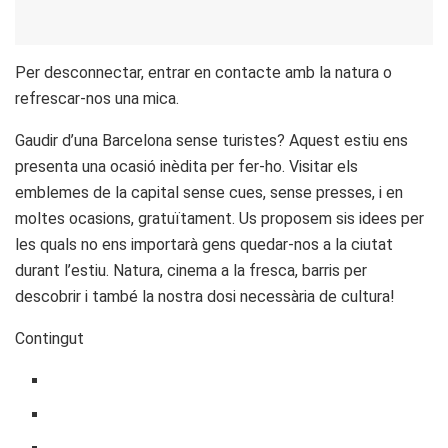
Per desconnectar, entrar en contacte amb la natura o
refrescar-nos una mica.
Gaudir d’una Barcelona sense turistes? Aquest estiu ens
presenta una ocasió inèdita per fer-ho. Visitar els
emblemes de la capital sense cues, sense presses, i en
moltes ocasions, gratuïtament. Us proposem sis idees per
les quals no ens importarà gens quedar-nos a la ciutat
durant l’estiu. Natura, cinema a la fresca, barris per
descobrir i també la nostra dosi necessària de cultura!
Contingut