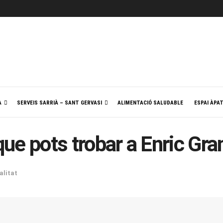
A
SERVEIS SARRIÀ – SANT GERVASI
ALIMENTACIÓ SALUDABLE
ESPAI ÀPA
 que pots trobar a Enric Gr
alitat