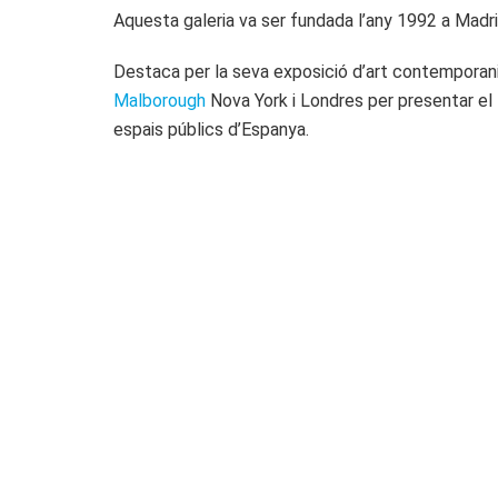
Aquesta galeria va ser fundada l’any 1992 a Madri
Destaca per la seva exposició d’art contemporani
Malborough
Nova York i Londres per presentar el 
espais públics d’Espanya.