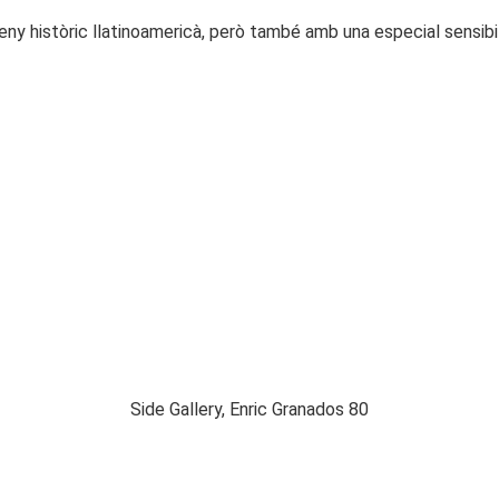
seny històric llatinoamericà, però també amb una especial sensibi
Side Gallery, Enric Granados 80