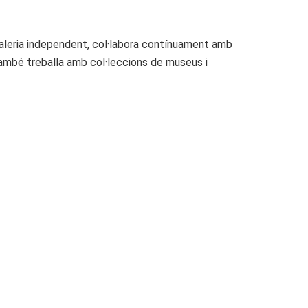
galeria independent, col·labora contínuament amb
també treballa amb col·leccions de museus i