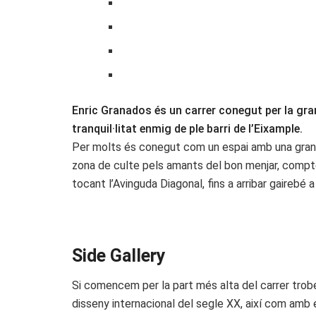
Enric Granados és un carrer conegut per la gran
tranquil·litat enmig de ple barri de l’Eixample.
Per molts és conegut com un espai amb una gran o
zona de culte pels amants del bon menjar, compte 
tocant l’Avinguda Diagonal, fins a arribar gairebé 
Side Gallery
Si comencem per la part més alta del carrer trob
disseny internacional del segle XX, així com amb