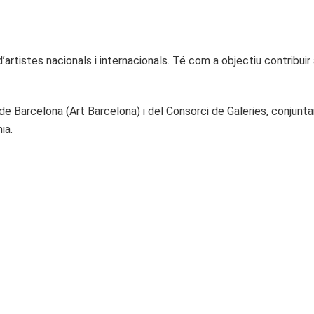
’artistes nacionals i internacionals. Té com a objectiu contribuir 
de Barcelona (Art Barcelona) i del Consorci de Galeries, conjunta
ia.