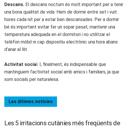
Descans.
El descans nocturn és molt important per a tenir
una bona qualitat de vida. Hem de dormir entre set i vuit
hores cada nit per a estar ben descansades. Per a dormir
bé és important evitar fer un sopar pesat, mantenir una
temperatura adequada en el dormitori i no utilitzar el
telèfon mòbil ni cap dispositiu electrònic una hora abans
d’anar al llit.
Activitat socia
l. I, finalment, és indispensable que
mantinguem l’activitat social amb amics i familiars, ja que
som socials per naturalesa.
Les últimes
notícies
Les 5 irritacions cutànies més freqüents de