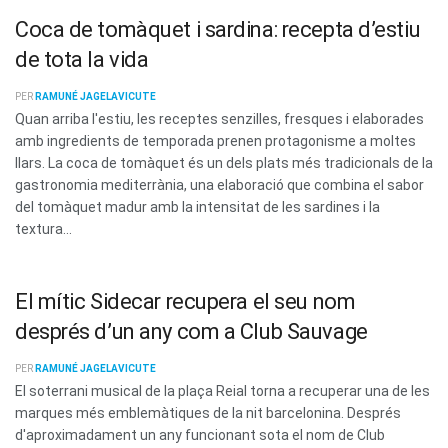
Coca de tomàquet i sardina: recepta d’estiu
de tota la vida
PER
RAMUNÉ JAGELAVICUTE
Quan arriba l'estiu, les receptes senzilles, fresques i elaborades
amb ingredients de temporada prenen protagonisme a moltes
llars. La coca de tomàquet és un dels plats més tradicionals de la
gastronomia mediterrània, una elaboració que combina el sabor
del tomàquet madur amb la intensitat de les sardines i la
textura...
El mític Sidecar recupera el seu nom
després d’un any com a Club Sauvage
PER
RAMUNÉ JAGELAVICUTE
El soterrani musical de la plaça Reial torna a recuperar una de les
marques més emblemàtiques de la nit barcelonina. Després
d'aproximadament un any funcionant sota el nom de Club