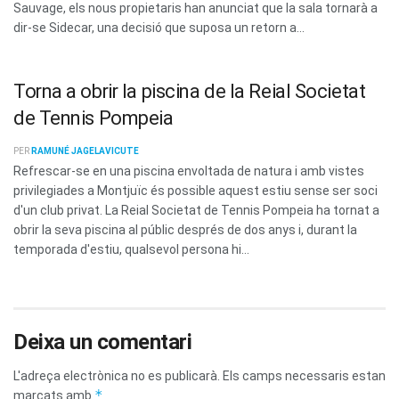
Sauvage, els nous propietaris han anunciat que la sala tornarà a
dir-se Sidecar, una decisió que suposa un retorn a...
Torna a obrir la piscina de la Reial Societat
de Tennis Pompeia
PER
RAMUNÉ JAGELAVICUTE
Refrescar-se en una piscina envoltada de natura i amb vistes
privilegiades a Montjuïc és possible aquest estiu sense ser soci
d'un club privat. La Reial Societat de Tennis Pompeia ha tornat a
obrir la seva piscina al públic després de dos anys i, durant la
temporada d'estiu, qualsevol persona hi...
Deixa un comentari
L'adreça electrònica no es publicarà.
Els camps necessaris estan
*
marcats amb