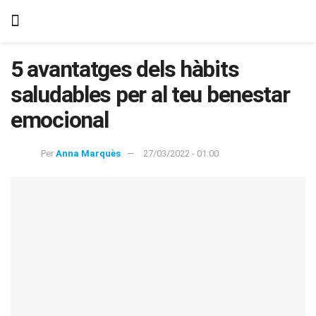
5 avantatges dels hàbits
saludables per al teu benestar
emocional
Per
Anna Marquès
27/03/2022 - 01:00