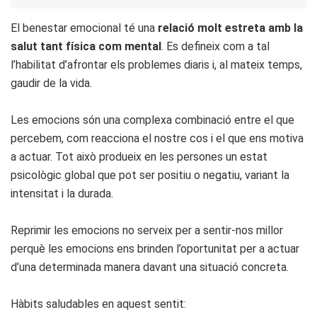
El benestar emocional té una
relació molt estreta amb la
salut tant física com mental
. Es defineix com a tal
l’habilitat d’afrontar els problemes diaris i, al mateix temps,
gaudir de la vida.
Les emocions són una complexa combinació entre el que
percebem, com reacciona el nostre cos i el que ens motiva
a actuar. Tot això produeix en les persones un estat
psicològic global que pot ser positiu o negatiu, variant la
intensitat i la durada.
Reprimir les emocions no serveix per a sentir-nos millor
perquè les emocions ens brinden l’oportunitat per a actuar
d’una determinada manera davant una situació concreta.
Hàbits saludables en aquest sentit: