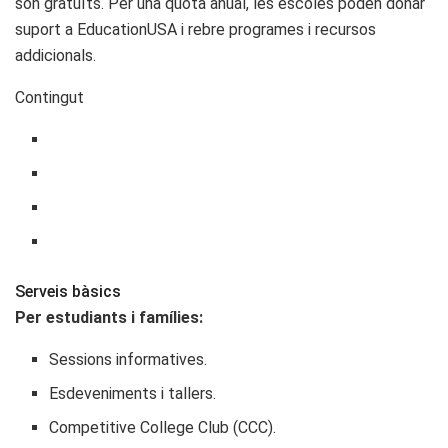
són gratuïts. Per una quota anual, les escoles poden donar
suport a EducationUSA i rebre programes i recursos
addicionals.
Contingut
Serveis bàsics
Per estudiants i famílies:
Sessions informatives.
Esdeveniments i tallers.
Competitive College Club (CCC).