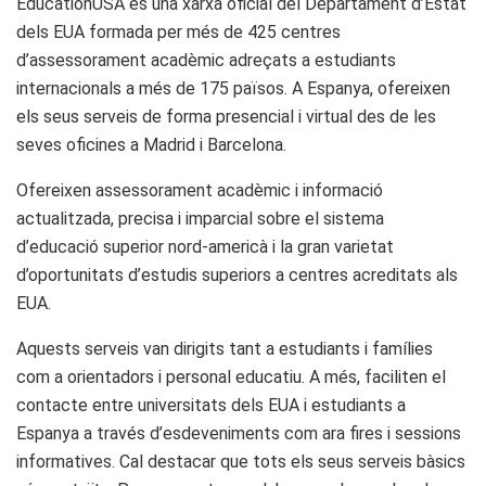
EducationUSA és una xarxa oficial del Departament d’Estat
dels EUA formada per més de 425 centres
d’assessorament acadèmic adreçats a estudiants
internacionals a més de 175 països. A Espanya, ofereixen
els seus serveis de forma presencial i virtual des de les
seves oficines a Madrid i Barcelona.
Ofereixen assessorament acadèmic i informació
actualitzada, precisa i imparcial sobre el sistema
d’educació superior nord-americà i la gran varietat
d’oportunitats d’estudis superiors a centres acreditats als
EUA.
Aquests serveis van dirigits tant a estudiants i famílies
com a orientadors i personal educatiu. A més, faciliten el
contacte entre universitats dels EUA i estudiants a
Espanya a través d’esdeveniments com ara fires i sessions
informatives. Cal destacar que tots els seus serveis bàsics