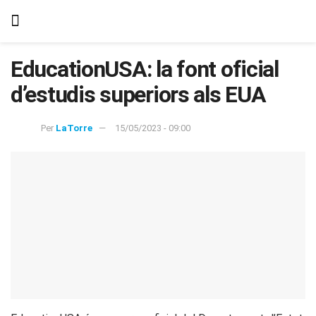
EducationUSA: la font oficial
d’estudis superiors als EUA
Per
LaTorre
15/05/2023 - 09:00