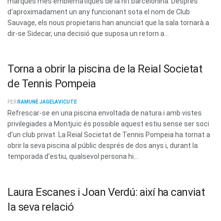
marques més emblemàtiques de la nit barcelonina. Després
d'aproximadament un any funcionant sota el nom de Club
Sauvage, els nous propietaris han anunciat que la sala tornarà a
dir-se Sidecar, una decisió que suposa un retorn a...
Torna a obrir la piscina de la Reial Societat
de Tennis Pompeia
PER
RAMUNÉ JAGELAVICUTE
Refrescar-se en una piscina envoltada de natura i amb vistes
privilegiades a Montjuïc és possible aquest estiu sense ser soci
d'un club privat. La Reial Societat de Tennis Pompeia ha tornat a
obrir la seva piscina al públic després de dos anys i, durant la
temporada d'estiu, qualsevol persona hi...
Laura Escanes i Joan Verdú: així ha canviat
la seva relació