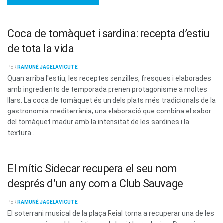
Coca de tomàquet i sardina: recepta d’estiu
de tota la vida
PER
RAMUNÉ JAGELAVICUTE
Quan arriba l'estiu, les receptes senzilles, fresques i elaborades
amb ingredients de temporada prenen protagonisme a moltes
llars. La coca de tomàquet és un dels plats més tradicionals de la
gastronomia mediterrània, una elaboració que combina el sabor
del tomàquet madur amb la intensitat de les sardines i la
textura...
El mític Sidecar recupera el seu nom
després d’un any com a Club Sauvage
PER
RAMUNÉ JAGELAVICUTE
El soterrani musical de la plaça Reial torna a recuperar una de les