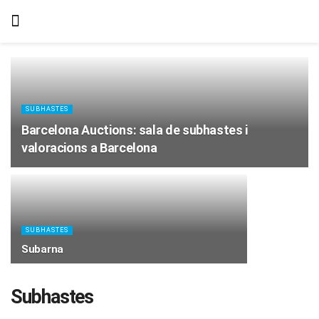
SUBHASTES
Barcelona Auctions: sala de subhastes i
valoracions a Barcelona
SUBHASTES
Subarna
Subhastes