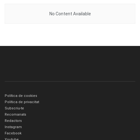
No Content Available
Política de cookies
Política de privacitat
Subscriu-te
Recomanats
Redactors
Instagram
Facebook
Youtube