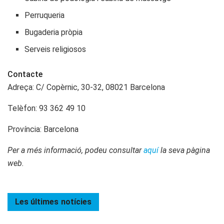
Perruqueria
Bugaderia pròpia
Serveis religiosos
Contacte
Adreça: C/ Copèrnic, 30-32, 08021 Barcelona
Telèfon: 93 362 49 10
Província: Barcelona
Per a més informació, podeu consultar
aquí
la seva pàgina
web.
Les últimes
notícies