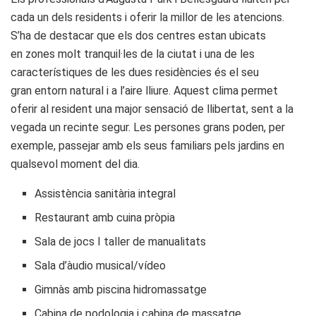
cada un dels residents i oferir la millor de les atencions.
S’ha de destacar que els dos centres estan ubicats
en zones molt tranquil·les de la ciutat i una de les
característiques de les dues residències és el seu
gran entorn natural i a l’aire lliure. Aquest clima permet
oferir al resident una major sensació de llibertat, sent a la
vegada un recinte segur. Les persones grans poden, per
exemple, passejar amb els seus familiars pels jardins en
qualsevol moment del dia.
Assistència sanitària integral
Restaurant amb cuina pròpia
Sala de jocs I taller de manualitats
Sala d’àudio musical/vídeo
Gimnàs amb piscina hidromassatge
Cabina de podologia i cabina de massatge