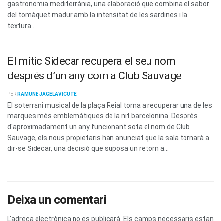
gastronomia mediterrània, una elaboració que combina el sabor
del tomàquet madur amb la intensitat de les sardines i la
textura...
El mític Sidecar recupera el seu nom
després d’un any com a Club Sauvage
PER
RAMUNÉ JAGELAVICUTE
El soterrani musical de la plaça Reial torna a recuperar una de les
marques més emblemàtiques de la nit barcelonina. Després
d'aproximadament un any funcionant sota el nom de Club
Sauvage, els nous propietaris han anunciat que la sala tornarà a
dir-se Sidecar, una decisió que suposa un retorn a...
Deixa un comentari
L'adreça electrònica no es publicarà.
Els camps necessaris estan