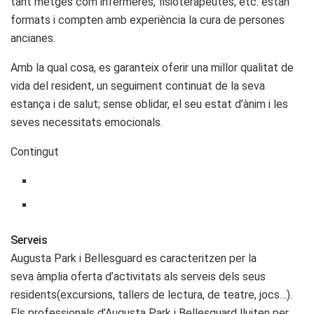
tant metges com infermeres, fisioterapeutes, etc. estan
formats i compten amb experiència la cura de persones
ancianes.
Amb la qual cosa, es garanteix oferir una millor qualitat de
vida del resident, un seguiment continuat de la seva
estança i de salut; sense oblidar, el seu estat d’ànim i les
seves necessitats emocionals.
Contingut
Serveis
Augusta Park i Bellesguard es caracteritzen per la
seva àmplia oferta d’activitats als serveis dels seus
residents(excursions, tallers de lectura, de teatre, jocs…).
Els professionals d’Augusta Park i Bellesguard lluiten per