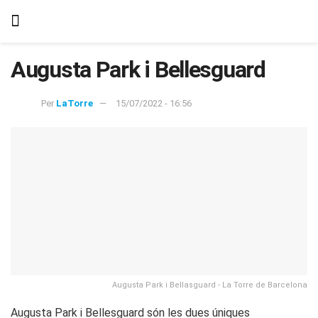
Augusta Park i Bellesguard
Per
LaTorre
15/07/2022 - 16:56
Augusta Park i Bellasguard - La Torre de Barcelona
Augusta Park i Bellesguard són les dues úniques