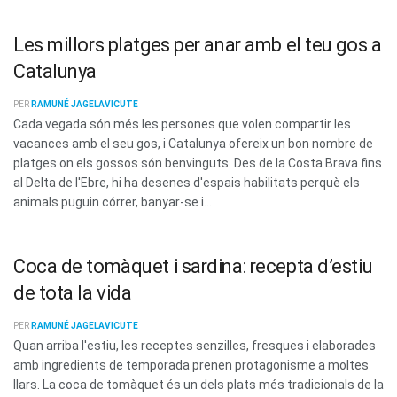
Les millors platges per anar amb el teu gos a
Catalunya
PER
RAMUNÉ JAGELAVICUTE
Cada vegada són més les persones que volen compartir les
vacances amb el seu gos, i Catalunya ofereix un bon nombre de
platges on els gossos són benvinguts. Des de la Costa Brava fins
al Delta de l'Ebre, hi ha desenes d'espais habilitats perquè els
animals puguin córrer, banyar-se i...
Coca de tomàquet i sardina: recepta d’estiu
de tota la vida
PER
RAMUNÉ JAGELAVICUTE
Quan arriba l'estiu, les receptes senzilles, fresques i elaborades
amb ingredients de temporada prenen protagonisme a moltes
llars. La coca de tomàquet és un dels plats més tradicionals de la