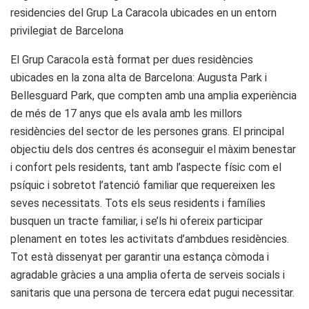
residencies del Grup La Caracola ubicades en un entorn
privilegiat de Barcelona
El Grup Caracola està format per dues residències
ubicades en la zona alta de Barcelona: Augusta Park i
Bellesguard Park, que compten amb una amplia experiència
de més de 17 anys que els avala amb les millors
residències del sector de les persones grans. El principal
objectiu dels dos centres és aconseguir el màxim benestar
i confort pels residents, tant amb l’aspecte físic com el
psíquic i sobretot l’atenció familiar que requereixen les
seves necessitats. Tots els seus residents i famílies
busquen un tracte familiar, i se’ls hi ofereix participar
plenament en totes les activitats d’ambdues residències.
Tot està dissenyat per garantir una estança còmoda i
agradable gràcies a una amplia oferta de serveis socials i
sanitaris que una persona de tercera edat pugui necessitar.