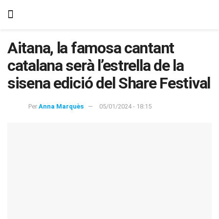
Aitana, la famosa cantant
catalana serà l’estrella de la
sisena edició del Share Festival
Per
Anna Marquès
05/01/2024 - 18:15