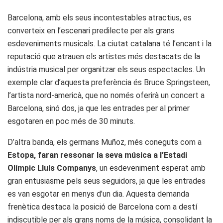
Barcelona, amb els seus incontestables atractius, es
converteix en l’escenari predilecte per als grans
esdeveniments musicals. La ciutat catalana té l’encant i la
reputació que atrauen els artistes més destacats de la
indústria musical per organitzar els seus espectacles. Un
exemple clar d’aquesta preferència és Bruce Springsteen,
l’artista nord-americà, que no només oferirà un concert a
Barcelona, sinó dos, ja que les entrades per al primer
esgotaren en poc més de 30 minuts.
D’altra banda, els germans Muñoz, més coneguts com a
Estopa, faran ressonar la seva música a l’Estadi
Olímpic Lluís Companys
, un esdeveniment esperat amb
gran entusiasme pels seus seguidors, ja que les entrades
es van esgotar en menys d’un dia. Aquesta demanda
frenètica destaca la posició de Barcelona com a destí
indiscutible per als grans noms de la música, consolidant la