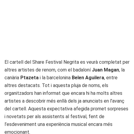
El cartell del Share Festival Negrita es veurà completat per
altres artistes de renom, com el badaloní
Juan Magan
, la
canària
Ptazeta
i la barcelonina
Belen Aguilera
, entre
altres destacats. Tot i aquesta pluja de noms, els
organitzadors han informat que encara hi ha molts altres
artistes a descobrir més enllà dels ja anunciats en l’avanç
del cartell. Aquesta expectativa afegida promet sorpreses
i novetats per als assistents al festival, fent de
l’esdeveniment una experiència musical encara més
emocionant.