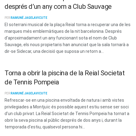
després d’un any com a Club Sauvage
PER
RAMUNÉ JAGELAVICUTE
El soterrani musical de la plaça Reial torna a recuperar una de les
marques més emblemàtiques de la nit barcelonina. Després
d'aproximadament un any funcionant sota el nom de Club
Sauvage, els nous propietaris han anunciat que la sala tornarà a
dir-se Sidecar, una decisió que suposa un retorn a...
Torna a obrir la piscina de la Reial Societat
de Tennis Pompeia
PER
RAMUNÉ JAGELAVICUTE
Refrescar-se en una piscina envoltada de natura i amb vistes
privilegiades a Montjuïc és possible aquest estiu sense ser soci
d'un club privat. La Reial Societat de Tennis Pompeia ha tornat a
obrir la seva piscina al públic després de dos anys i, durant la
temporada d'estiu, qualsevol persona hi...