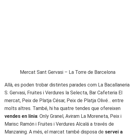
Mercat Sant Gervasi – La Torre de Barcelona
Allà, es poden trobar distintes parades com La Bacallaneria
S. Gervasi, Fruites i Verdures la Selecta, Bar Cafeteria El
mercat, Peix de Platja César, Peix de Platja Olivé… entre
molts altres. També, hi ha quatre tendes que ofereixen
vendes en línia
: Only Granel, Aviram La Moreneta, Peix i
Marisc Ramón i Fruites i Verdures Alcalá a través de
Manzaning. A més, el marcat també disposa de
servei a