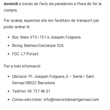
domicili
a través de l’avís als paradistes a l’hora de fer la
compra.
Per acabar, aquestes són les facilitats de transport per
poder arribar-hi:
Bus: línies V15 i 131 a Joaquim Folguera.
Bicing: Balmes/Castanyer 326.
FGC: L7 Putxet.
Per a més informació:
Ubicació: Pl. Joaquim Folguera, 6 – Sarrià / Sant
Gervasi 08022 Barcelona
Telèfon: 93 137 46 01
Correu electrònic: info@mercatdesantgervasi.com