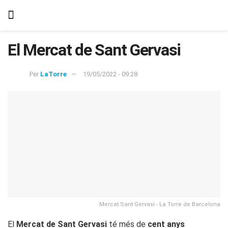
El Mercat de Sant Gervasi
Per
LaTorre
19/05/2022 - 09:28
Mercat Sant Gervasi - La Torre de Barcelona
El
Mercat de Sant Gervasi
té més de
cent anys