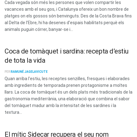
Cada vegada són més les persones que volen compartir les
vacances amb el seu gos, i Catalunya ofereix un bon nombre de
platges on els gossos són benvinguts. Des de la Costa Brava fins
al Delta de l'Ebre, hi ha desenes d'espais habilitats perquè els
animals puguin córrer, banyar-se i...
Coca de tomàquet i sardina: recepta d’estiu
de tota la vida
PER
RAMUNÉ JAGELAVICUTE
Quan arriba l'estiu, les receptes senzilles, fresques i elaborades
amb ingredients de temporada prenen protagonisme a moltes
llars. La coca de tomàquet és un dels plats més tradicionals de la
gastronomia mediterrània, una elaboració que combina el sabor
del tomàquet madur amb la intensitat de les sardines i la
textura...
El mític Sidecar recupera el seu nom