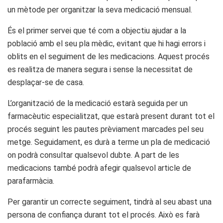
un mètode per organitzar la seva medicació mensual.
És el primer servei que té com a objectiu ajudar a la
població amb el seu pla mèdic, evitant que hi hagi errors i
oblits en el seguiment de les medicacions. Aquest procés
es realitza de manera segura i sense la necessitat de
desplaçar-se de casa.
L’organització de la medicació estarà seguida per un
farmacèutic especialitzat, que estarà present durant tot el
procés seguint les pautes prèviament marcades pel seu
metge. Seguidament, es durà a terme un pla de medicació
on podrà consultar qualsevol dubte. A part de les
medicacions també podrà afegir qualsevol article de
parafarmàcia.
Per garantir un correcte seguiment, tindrà al seu abast una
persona de confiança durant tot el procés. Això es farà