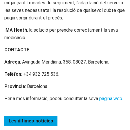
mitjançant trucades de seguiment, l’adaptació del servei a
les seves necessitats i la resolució de qualsevol dubte que
pugui sorgir durant el procés.
IMA Heath
, la solució per prendre correctament la seva
medicació.
CONTACTE
Adreça
: Avinguda Meridiana, 358, 08027, Barcelona.
Telèfon
: +34 932 725 536.
Província
: Barcelona
Per a més informació, podeu consultar la seva
pàgina web
.
Les últimes
notícies