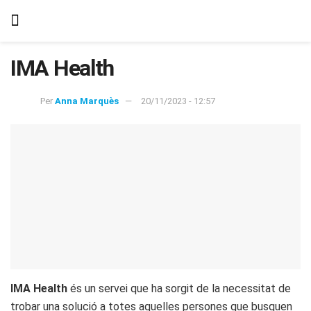
IMA Health
Per
Anna Marquès
20/11/2023 - 12:57
IMA Health
és un servei que ha sorgit de la necessitat de
trobar una solució a totes aquelles persones que busquen