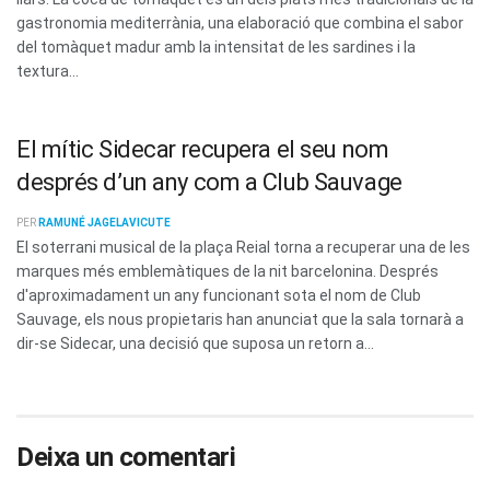
gastronomia mediterrània, una elaboració que combina el sabor
del tomàquet madur amb la intensitat de les sardines i la
textura...
El mític Sidecar recupera el seu nom
després d’un any com a Club Sauvage
PER
RAMUNÉ JAGELAVICUTE
El soterrani musical de la plaça Reial torna a recuperar una de les
marques més emblemàtiques de la nit barcelonina. Després
d'aproximadament un any funcionant sota el nom de Club
Sauvage, els nous propietaris han anunciat que la sala tornarà a
dir-se Sidecar, una decisió que suposa un retorn a...
Deixa un comentari