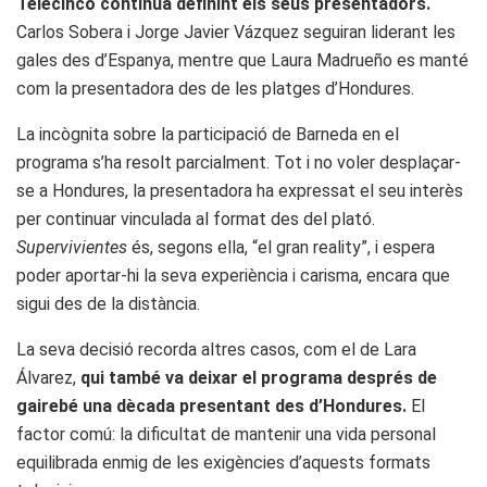
Telecinco continua definint els seus presentadors.
Carlos Sobera i Jorge Javier Vázquez seguiran liderant les
gales des d’Espanya, mentre que Laura Madrueño es manté
com la presentadora des de les platges d’Hondures.
La incògnita sobre la participació de Barneda en el
programa s’ha resolt parcialment. Tot i no voler desplaçar-
se a Hondures, la presentadora ha expressat el seu interès
per continuar vinculada al format des del plató.
Supervivientes
és, segons ella, “el gran reality”, i espera
poder aportar-hi la seva experiència i carisma, encara que
sigui des de la distància.
La seva decisió recorda altres casos, com el de Lara
Álvarez,
qui també va deixar el programa després de
gairebé una dècada presentant des d’Hondures.
El
factor comú: la dificultat de mantenir una vida personal
equilibrada enmig de les exigències d’aquests formats