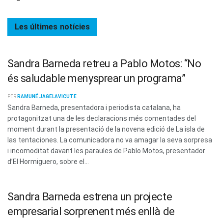
Les últimes
notícies
Sandra Barneda retreu a Pablo Motos: “No
és saludable menysprear un programa”
PER
RAMUNÉ JAGELAVICUTE
Sandra Barneda, presentadora i periodista catalana, ha
protagonitzat una de les declaracions més comentades del
moment durant la presentació de la novena edició de La isla de
las tentaciones. La comunicadora no va amagar la seva sorpresa
i incomoditat davant les paraules de Pablo Motos, presentador
d’El Hormiguero, sobre el...
Sandra Barneda estrena un projecte
empresarial sorprenent més enllà de