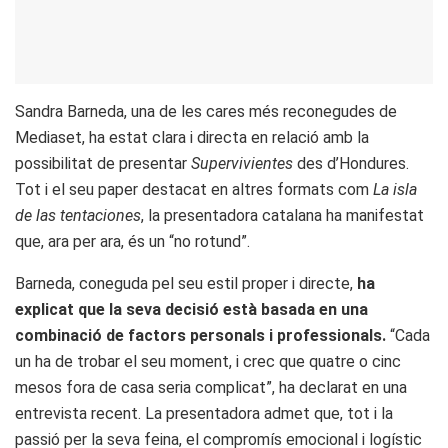
Sandra Barneda, una de les cares més reconegudes de
Mediaset, ha estat clara i directa en relació amb la
possibilitat de presentar
Supervivientes
des d’Hondures.
Tot i el seu paper destacat en altres formats com
La isla
de las tentaciones
, la presentadora catalana ha manifestat
que, ara per ara, és un “no rotund”.
Barneda, coneguda pel seu estil proper i directe,
ha
explicat que la seva decisió està basada en una
combinació de factors personals i professionals.
“Cada
un ha de trobar el seu moment, i crec que quatre o cinc
mesos fora de casa seria complicat”, ha declarat en una
entrevista recent. La presentadora admet que, tot i la
passió per la seva feina, el compromís emocional i logístic