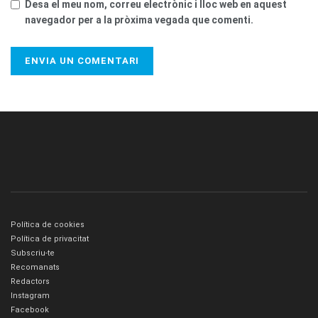
Desa el meu nom, correu electrònic i lloc web en aquest
navegador per a la pròxima vegada que comenti.
Política de cookies
Política de privacitat
Subscriu-te
Recomanats
Redactors
Instagram
Facebook