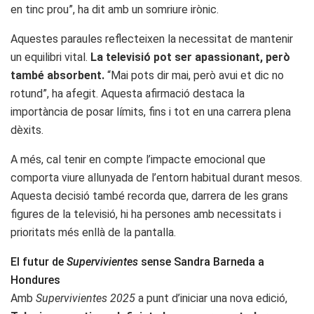
en tinc prou”, ha dit amb un somriure irònic.
Aquestes paraules reflecteixen la necessitat de mantenir
un equilibri vital.
La televisió pot ser apassionant, però
també absorbent.
“Mai pots dir mai, però avui et dic no
rotund”, ha afegit. Aquesta afirmació destaca la
importància de posar límits, fins i tot en una carrera plena
dèxits.
A més, cal tenir en compte l’impacte emocional que
comporta viure allunyada de l’entorn habitual durant mesos.
Aquesta decisió també recorda que, darrera de les grans
figures de la televisió, hi ha persones amb necessitats i
prioritats més enllà de la pantalla.
El futur de
Supervivientes
sense Sandra Barneda a
Hondures
Amb
Supervivientes 2025
a punt d’iniciar una nova edició,