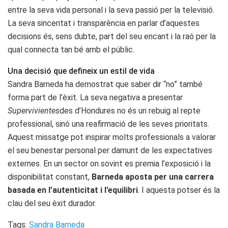
entre la seva vida personal i la seva passió per la televisió.
La seva sinceritat i transparència en parlar d’aquestes
decisions és, sens dubte, part del seu encant i la raó per la
qual connecta tan bé amb el públic.
Una decisió que defineix un estil de vida
Sandra Barneda ha demostrat que saber dir “no” també
forma part de l’èxit. La seva negativa a presentar
Supervivientes
des d’Hondures no és un rebuig al repte
professional, sinó una reafirmació de les seves prioritats.
Aquest missatge pot inspirar molts professionals a valorar
el seu benestar personal per damunt de les expectatives
externes. En un sector on sovint es premia l’exposició i la
disponibilitat constant,
Barneda aposta per una carrera
basada en l’autenticitat i l’equilibri
. I aquesta potser és la
clau del seu èxit durador.
Tags:
Sandra Barneda