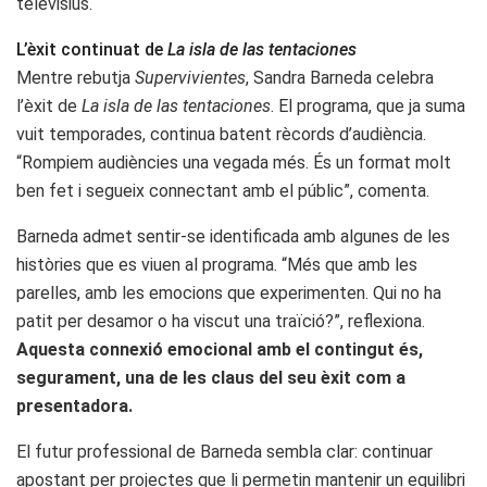
televisius.
L’èxit continuat de
La isla de las tentaciones
Mentre rebutja
Supervivientes
, Sandra Barneda celebra
l’èxit de
La isla de las tentaciones
. El programa, que ja suma
vuit temporades, continua batent rècords d’audiència.
“Rompiem audiències una vegada més. És un format molt
ben fet i segueix connectant amb el públic”, comenta.
Barneda admet sentir-se identificada amb algunes de les
històries que es viuen al programa. “Més que amb les
parelles, amb les emocions que experimenten. Qui no ha
patit per desamor o ha viscut una traïció?”, reflexiona.
Aquesta connexió emocional amb el contingut és,
segurament, una de les claus del seu èxit com a
presentadora.
El futur professional de Barneda sembla clar: continuar
apostant per projectes que li permetin mantenir un equilibri