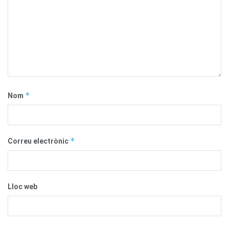
*
Nom
*
Correu electrònic
Lloc web