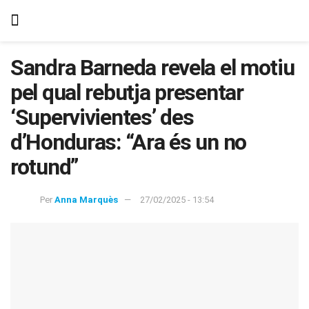
Sandra Barneda revela el motiu
pel qual rebutja presentar
‘Supervivientes’ des
d’Honduras: “Ara és un no
rotund”
Per
Anna Marquès
27/02/2025 - 13:54