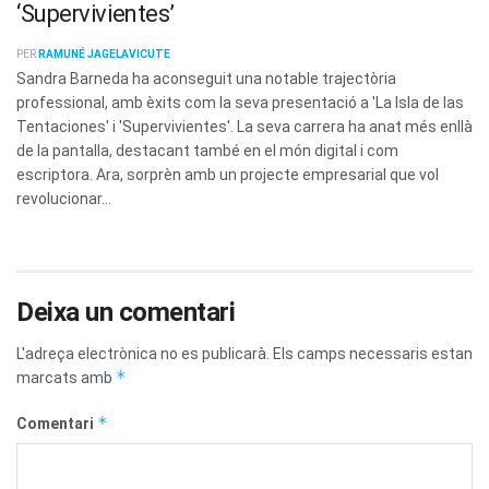
‘Supervivientes’
PER
RAMUNÉ JAGELAVICUTE
Sandra Barneda ha aconseguit una notable trajectòria
professional, amb èxits com la seva presentació a 'La Isla de las
Tentaciones' i 'Supervivientes'. La seva carrera ha anat més enllà
de la pantalla, destacant també en el món digital i com
escriptora. Ara, sorprèn amb un projecte empresarial que vol
revolucionar...
Deixa un comentari
L'adreça electrònica no es publicarà.
Els camps necessaris estan
*
marcats amb
*
Comentari