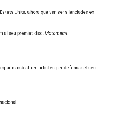
stats Units, alhora que van ser silenciades en
m al seu premiat disc,
Motomami.
omparar amb altres artistes per defensar el seu
nacional.