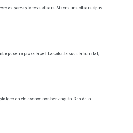
com es percep la teva silueta. Si tens una silueta tipus
bé posen a prova la pell. La calor, la suor, la humitat,
platges on els gossos són benvinguts. Des de la