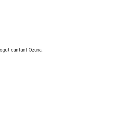
negut cantant Ozuna,