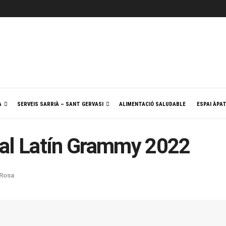
A
SERVEIS SARRIÀ – SANT GERVASI
ALIMENTACIÓ SALUDABLE
ESPAI ÀPA
 al Latín Grammy 2022
Rosa