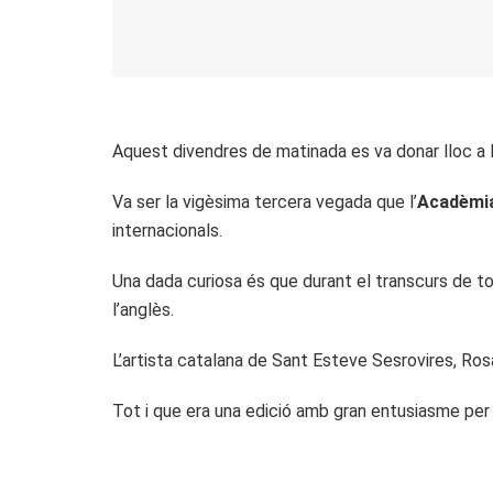
Aquest divendres de matinada es va donar lloc a 
Va ser la vigèsima tercera vegada que l’
Acadèmia
internacionals.
Una dada curiosa és que durant el transcurs de to
l’anglès.
L’artista catalana de Sant Esteve Sesrovires, Ros
Tot
i
que era una edició amb gran entusiasme per