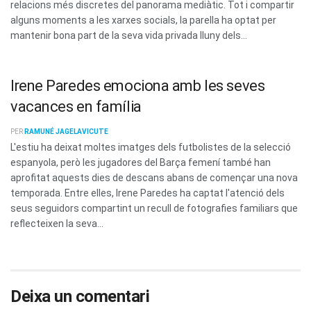
relacions més discretes del panorama mediàtic. Tot i compartir
alguns moments a les xarxes socials, la parella ha optat per
mantenir bona part de la seva vida privada lluny dels...
Irene Paredes emociona amb les seves
vacances en família
PER
RAMUNÉ JAGELAVICUTE
L'estiu ha deixat moltes imatges dels futbolistes de la selecció
espanyola, però les jugadores del Barça femení també han
aprofitat aquests dies de descans abans de començar una nova
temporada. Entre elles, Irene Paredes ha captat l'atenció dels
seus seguidors compartint un recull de fotografies familiars que
reflecteixen la seva...
Deixa un comentari