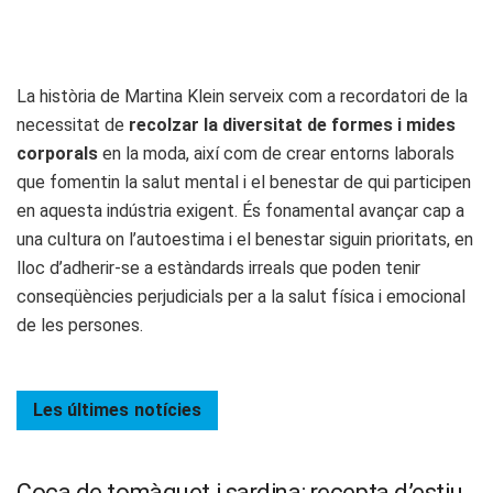
La història de Martina Klein serveix com a recordatori de la
necessitat de
recolzar la diversitat de formes i mides
corporals
en la moda, així com de crear entorns laborals
que fomentin la salut mental i el benestar de qui participen
en aquesta indústria exigent. És fonamental avançar cap a
una cultura on l’autoestima i el benestar siguin prioritats, en
lloc d’adherir-se a estàndards irreals que poden tenir
conseqüències perjudicials per a la salut física i emocional
de les persones.
Les últimes
notícies
Coca de tomàquet i sardina: recepta d’estiu