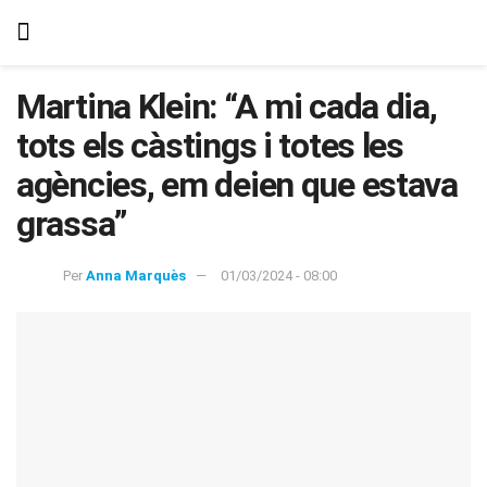
Martina Klein: “A mi cada dia,
tots els càstings i totes les
agències, em deien que estava
grassa”
Per
Anna Marquès
01/03/2024 - 08:00