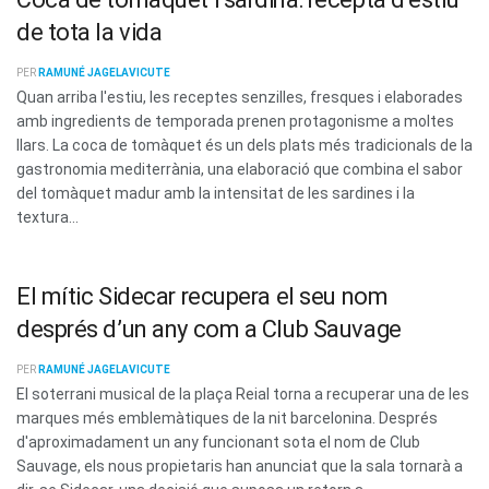
de tota la vida
PER
RAMUNÉ JAGELAVICUTE
Quan arriba l'estiu, les receptes senzilles, fresques i elaborades
amb ingredients de temporada prenen protagonisme a moltes
llars. La coca de tomàquet és un dels plats més tradicionals de la
gastronomia mediterrània, una elaboració que combina el sabor
del tomàquet madur amb la intensitat de les sardines i la
textura...
El mític Sidecar recupera el seu nom
després d’un any com a Club Sauvage
PER
RAMUNÉ JAGELAVICUTE
El soterrani musical de la plaça Reial torna a recuperar una de les
marques més emblemàtiques de la nit barcelonina. Després
d'aproximadament un any funcionant sota el nom de Club
Sauvage, els nous propietaris han anunciat que la sala tornarà a