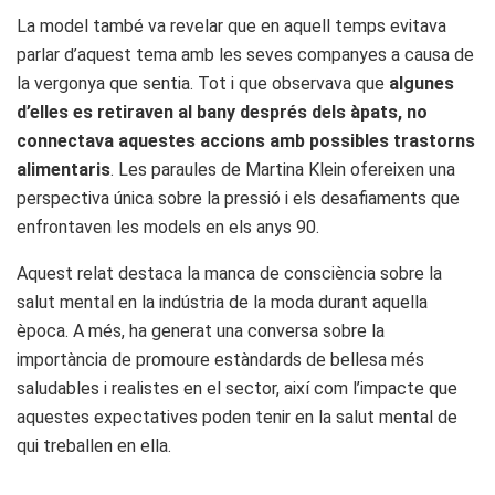
La model també va revelar que en aquell temps evitava
parlar d’aquest tema amb les seves companyes a causa de
la vergonya que sentia. Tot i que observava que
algunes
d’elles es retiraven al bany després dels àpats, no
connectava aquestes accions amb possibles trastorns
alimentaris
. Les paraules de Martina Klein ofereixen una
perspectiva única sobre la pressió i els desafiaments que
enfrontaven les models en els anys 90.
Aquest relat destaca la manca de consciència sobre la
salut mental en la indústria de la moda durant aquella
època. A més, ha generat una conversa sobre la
importància de promoure estàndards de bellesa més
saludables i realistes en el sector, així com l’impacte que
aquestes expectatives poden tenir en la salut mental de
qui treballen en ella.