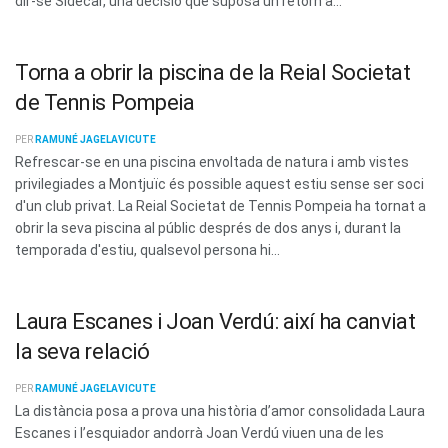
dir-se Sidecar, una decisió que suposa un retorn a...
Torna a obrir la piscina de la Reial Societat
de Tennis Pompeia
PER
RAMUNÉ JAGELAVICUTE
Refrescar-se en una piscina envoltada de natura i amb vistes
privilegiades a Montjuïc és possible aquest estiu sense ser soci
d'un club privat. La Reial Societat de Tennis Pompeia ha tornat a
obrir la seva piscina al públic després de dos anys i, durant la
temporada d'estiu, qualsevol persona hi...
Laura Escanes i Joan Verdú: així ha canviat
la seva relació
PER
RAMUNÉ JAGELAVICUTE
La distància posa a prova una història d’amor consolidada Laura
Escanes i l’esquiador andorrà Joan Verdú viuen una de les