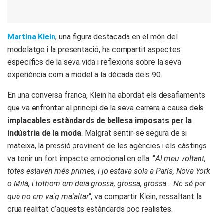
Martina Klein
, una figura destacada en el món del
modelatge i la presentació, ha compartit aspectes
específics de la seva vida i reflexions sobre la seva
experiència com a model a la dècada dels 90.
En una conversa franca, Klein ha abordat els desafiaments
que va enfrontar al principi de la seva carrera a causa dels
implacables estàndards de bellesa imposats per la
indústria de la moda
. Malgrat sentir-se segura de si
mateixa, la pressió provinent de les agències i els càstings
va tenir un fort impacte emocional en ella. “
Al meu voltant,
totes estaven més primes, i jo estava sola a París, Nova York
o Milà, i tothom em deia grossa, grossa, grossa… No sé per
què no em vaig malaltar
“, va compartir Klein, ressaltant la
crua realitat d’aquests estàndards poc realistes.