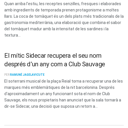
Quan arriba l'estiu, les receptes senzilles, fresques i elaborades
amb ingredients de temporada prenen protagonisme a moltes
llars. La coca de tomàquet és un dels plats més tradicionals de la
gastronomia mediterrània, una elaboració que combina el sabor
del tomàquet madur amb la intensitat de les sardines i la
textura...
El mític Sidecar recupera el seu nom
després d’un any com a Club Sauvage
PER
RAMUNÉ JAGELAVICUTE
El soterrani musical de la plaça Reial torna a recuperar una de les
marques més emblemàtiques de la nit barcelonina. Després
d'aproximadament un any funcionant sota el nom de Club
Sauvage, els nous propietaris han anunciat que la sala tornarà a
dir-se Sidecar, una decisió que suposa un retorn a...