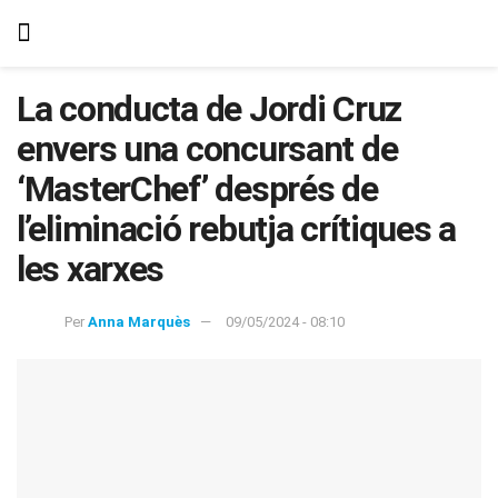
La conducta de Jordi Cruz
envers una concursant de
‘MasterChef’ després de
l’eliminació rebutja crítiques a
les xarxes
Per
Anna Marquès
09/05/2024 - 08:10