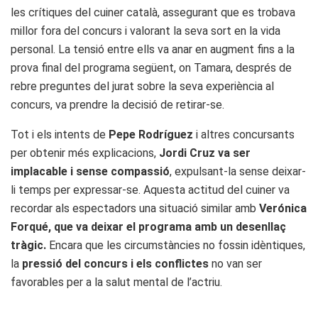
les crítiques del cuiner català, assegurant que es trobava
millor fora del concurs i valorant la seva sort en la vida
personal. La tensió entre ells va anar en augment fins a la
prova final del programa següent, on Tamara, després de
rebre preguntes del jurat sobre la seva experiència al
concurs, va prendre la decisió de retirar-se.
Tot i els intents de
Pepe Rodríguez
i altres concursants
per obtenir més explicacions,
Jordi Cruz va ser
implacable i sense compassió
, expulsant-la sense deixar-
li temps per expressar-se. Aquesta actitud del cuiner va
recordar als espectadors una situació similar amb
Verónica
Forqué, que va deixar el programa amb un desenllaç
tràgic.
Encara que les circumstàncies no fossin idèntiques,
la
pressió del concurs i els conflictes
no van ser
favorables per a la salut mental de l’actriu.