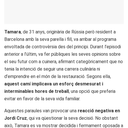
Tamara
, de 31 anys, originària de Rússia però resident a
Barcelona amb la seva parella i fill, va arribar al programa
envoltada de controvèrsia des del principi. Durant l’episodi
anterior a l’últim, va fer públiques les seves opinions sobre
el seu futur com a cuinera, afirmant categòricament que no
tenia la intenció de seguir una carrera culinària ni
d’emprendre en el món de la restauració. Segons ella,
aquest camí implicava un esforç desmesurat i
interminables hores de treball
, una opció que preferia
evitar en favor de la seva vida familiar.
Aquestes paraules van provocar una
reacció negativa en
Jordi Cruz
, qui va qüestionar la seva decisió. No obstant
això, Tamara es va mostrar decidida i fermament oposada a