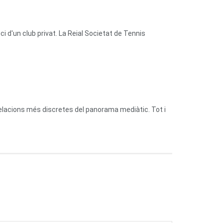
 d'un club privat. La Reial Societat de Tennis
relacions més discretes del panorama mediàtic. Tot i