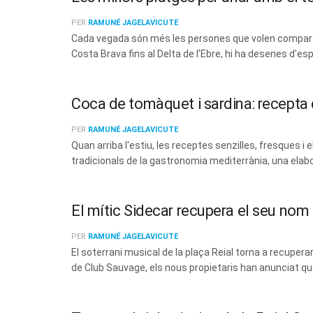
PER
RAMUNÉ JAGELAVICUTE
Cada vegada són més les persones que volen compartir
Costa Brava fins al Delta de l'Ebre, hi ha desenes d'esp
Coca de tomàquet i sardina: recepta d
PER
RAMUNÉ JAGELAVICUTE
Quan arriba l'estiu, les receptes senzilles, fresques
tradicionals de la gastronomia mediterrània, una elabo
El mític Sidecar recupera el seu no
PER
RAMUNÉ JAGELAVICUTE
El soterrani musical de la plaça Reial torna a recup
de Club Sauvage, els nous propietaris han anunciat que 