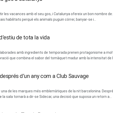
 les vacances amb el seu gos, i Catalunya ofereix un bon nombre de 
ais habilitats perquè els animals puguin córrer, banyar-se i...
’estiu de tota la vida
 i elaborades amb ingredients de temporada prenen protagonisme a mol
ració que combina el sabor del tomàquet madur amb la intensitat de les
m després d’un any com a Club Sauvage
erar una de les marques més emblemàtiques de la nit barcelonina. Des
la sala tornarà a dir-se Sidecar, una decisió que suposa un retorn a...