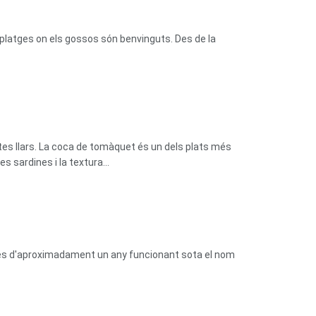
platges on els gossos són benvinguts. Des de la
tes llars. La coca de tomàquet és un dels plats més
 sardines i la textura...
prés d'aproximadament un any funcionant sota el nom