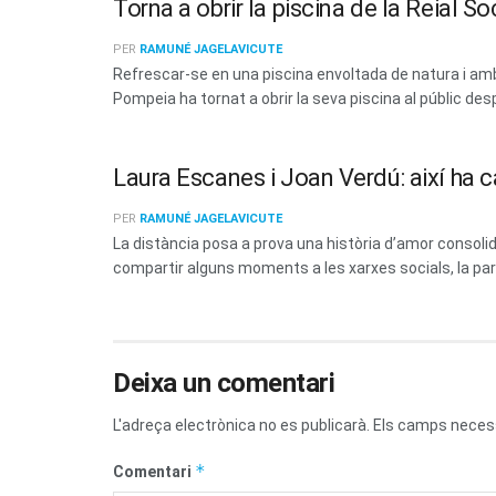
Torna a obrir la piscina de la Reial 
PER
RAMUNÉ JAGELAVICUTE
Refrescar-se en una piscina envoltada de natura i amb 
Pompeia ha tornat a obrir la seva piscina al públic des
Laura Escanes i Joan Verdú: així ha c
PER
RAMUNÉ JAGELAVICUTE
La distància posa a prova una història d’amor consoli
compartir alguns moments a les xarxes socials, la parel
Deixa un comentari
L'adreça electrònica no es publicarà.
Els camps neces
*
Comentari