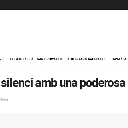
A
SERVEIS SARRIÀ – SANT GERVASI
ALIMENTACIÓ SALUDABLE
ESPAI ÀPA
u silenci amb una poderosa
Rosa