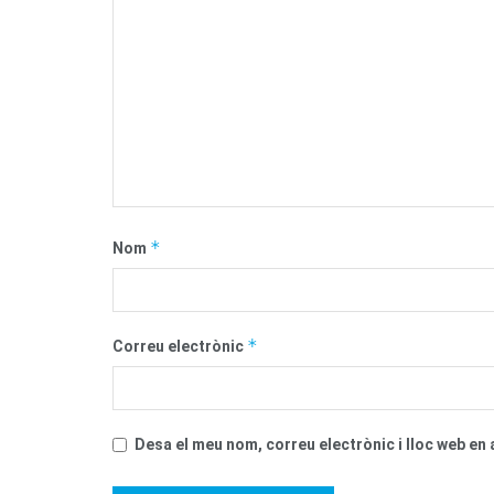
*
Nom
*
Correu electrònic
Desa el meu nom, correu electrònic i lloc web e