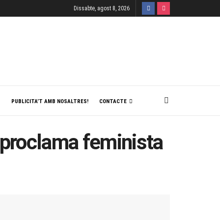
Dissabte, agost 8, 2026
T
PUBLICITA’T AMB NOSALTRES!
CONTACTE
 proclama feminista