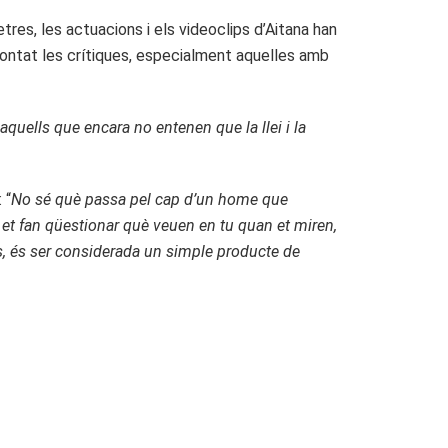
etres, les actuacions i els videoclips d’Aitana han
frontat les crítiques, especialment aquelles amb
uells que encara no entenen que la llei i la
 “
No sé què passa pel cap d’un home que
s et fan qüestionar què veuen en tu quan et miren,
s, és ser considerada un simple producte de