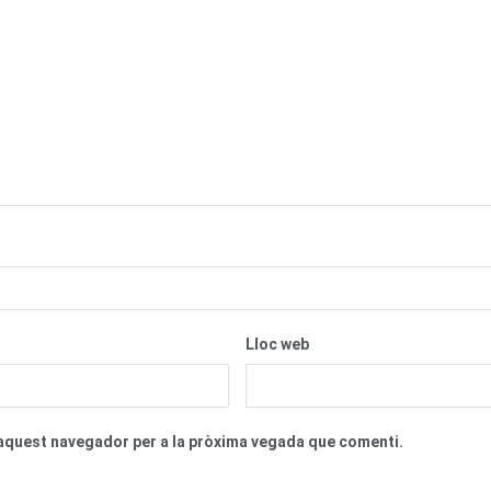
Lloc web
n aquest navegador per a la pròxima vegada que comenti.