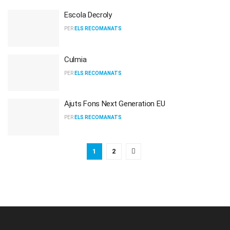
Escola Decroly
PER
ELS RECOMANATS
Culmia
PER
ELS RECOMANATS
Ajuts Fons Next Generation EU
PER
ELS RECOMANATS
1
2