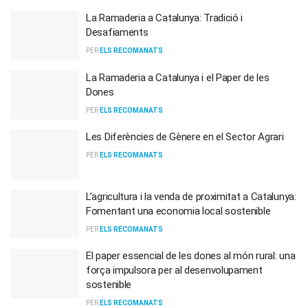
La Ramaderia a Catalunya: Tradició i
Desafiaments
PER
ELS RECOMANATS
La Ramaderia a Catalunya i el Paper de les
Dones
PER
ELS RECOMANATS
Les Diferències de Gènere en el Sector Agrari
PER
ELS RECOMANATS
L’agricultura i la venda de proximitat a Catalunya:
Fomentant una economia local sostenible
PER
ELS RECOMANATS
El paper essencial de les dones al món rural: una
força impulsora per al desenvolupament
sostenible
PER
ELS RECOMANATS