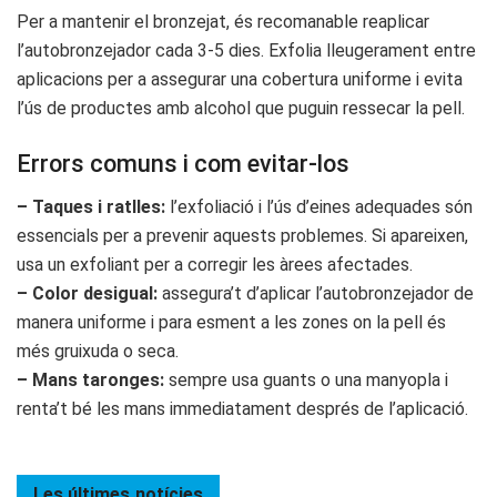
Per a mantenir el bronzejat, és recomanable reaplicar
l’autobronzejador cada 3-5 dies. Exfolia lleugerament entre
aplicacions per a assegurar una cobertura uniforme i evita
l’ús de productes amb alcohol que puguin ressecar la pell.
Errors comuns i com evitar-los
– Taques i ratlles:
l’exfoliació i l’ús d’eines adequades són
essencials per a prevenir aquests problemes. Si apareixen,
usa un exfoliant per a corregir les àrees afectades.
– Color desigual:
assegura’t d’aplicar l’autobronzejador de
manera uniforme i para esment a les zones on la pell és
més gruixuda o seca.
– Mans taronges:
sempre usa guants o una manyopla i
renta’t bé les mans immediatament després de l’aplicació.
Les últimes
notícies