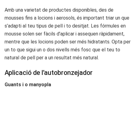
Amb una varietat de productes disponibles, des de
mousses fins a locions i aerosols, és important triar un que
s’adapti al teu tipus de pell i to desitjat. Les fórmules en
mousse solen ser fàcils d’aplicar i assequen ràpidament,
mentre que les locions poden ser més hidratants. Opta per
un to que sigui un o dos nivells més fosc que el teu to
natural de pell per a un resultat més natural.
Aplicació de l’autobronzejador
Guants i o manyopla