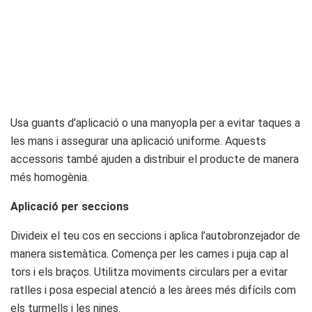
Usa guants d’aplicació o una manyopla per a evitar taques a
les mans i assegurar una aplicació uniforme. Aquests
accessoris també ajuden a distribuir el producte de manera
més homogènia.
Aplicació per seccions
Divideix el teu cos en seccions i aplica l’autobronzejador de
manera sistemàtica. Comença per les cames i puja cap al
tors i els braços. Utilitza moviments circulars per a evitar
ratlles i posa especial atenció a les àrees més difícils com
els turmells i les nines.