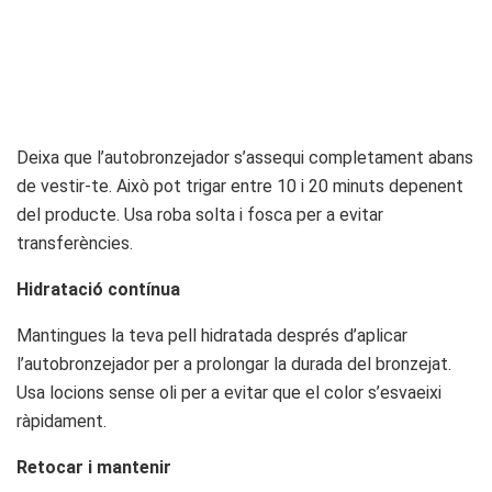
Deixa que l’autobronzejador s’assequi completament abans
de vestir-te. Això pot trigar entre 10 i 20 minuts depenent
del producte. Usa roba solta i fosca per a evitar
transferències.
Hidratació contínua
Mantingues la teva pell hidratada després d’aplicar
l’autobronzejador per a prolongar la durada del bronzejat.
Usa locions sense oli per a evitar que el color s’esvaeixi
ràpidament.
Retocar i mantenir