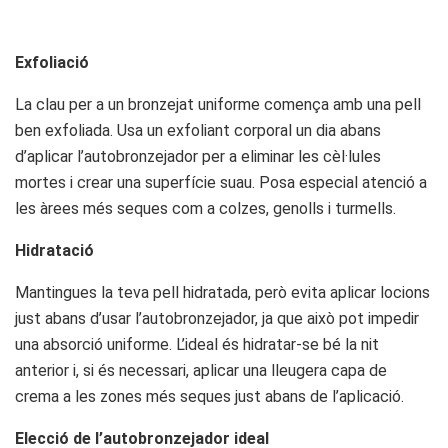
Exfoliació
La clau per a un bronzejat uniforme comença amb una pell
ben exfoliada. Usa un exfoliant corporal un dia abans
d’aplicar l’autobronzejador per a eliminar les cèl·lules
mortes i crear una superfície suau. Posa especial atenció a
les àrees més seques com a colzes, genolls i turmells.
Hidratació
Mantingues la teva pell hidratada, però evita aplicar locions
just abans d’usar l’autobronzejador, ja que això pot impedir
una absorció uniforme. L’ideal és hidratar-se bé la nit
anterior i, si és necessari, aplicar una lleugera capa de
crema a les zones més seques just abans de l’aplicació.
Elecció de l’autobronzejador ideal