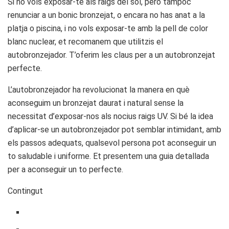
Si no vols exposar-te als raigs del sol, però tampoc
renunciar a un bonic bronzejat, o encara no has anat a la
platja o piscina, i no vols exposar-te amb la pell de color
blanc nuclear, et recomanem que utilitzis el
autobronzejador. T’oferim les claus per a un autobronzejat
perfecte.
L’autobronzejador ha revolucionat la manera en què
aconseguim un bronzejat daurat i natural sense la
necessitat d’exposar-nos als nocius raigs UV. Si bé la idea
d’aplicar-se un autobronzejador pot semblar intimidant, amb
els passos adequats, qualsevol persona pot aconseguir un
to saludable i uniforme. Et presentem una guia detallada
per a aconseguir un to perfecte.
Contingut