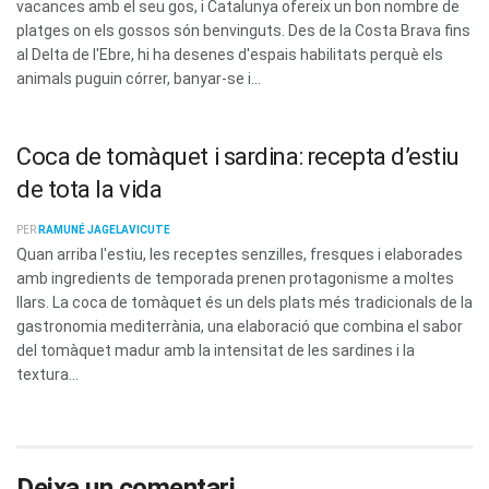
vacances amb el seu gos, i Catalunya ofereix un bon nombre de
platges on els gossos són benvinguts. Des de la Costa Brava fins
al Delta de l'Ebre, hi ha desenes d'espais habilitats perquè els
animals puguin córrer, banyar-se i...
Coca de tomàquet i sardina: recepta d’estiu
de tota la vida
PER
RAMUNÉ JAGELAVICUTE
Quan arriba l'estiu, les receptes senzilles, fresques i elaborades
amb ingredients de temporada prenen protagonisme a moltes
llars. La coca de tomàquet és un dels plats més tradicionals de la
gastronomia mediterrània, una elaboració que combina el sabor
del tomàquet madur amb la intensitat de les sardines i la
textura...
Deixa un comentari