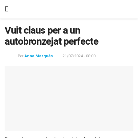
Vuit claus per a un
autobronzejat perfecte
Per
Anna Marquès
21/07/2024 - 08:00