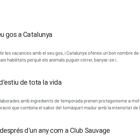
eu gos a Catalunya
 les vacances amb el seu gos, i Catalunya ofereix un bon nombre de 
ais habilitats perquè els animals puguin córrer, banyar-se i...
’estiu de tota la vida
 i elaborades amb ingredients de temporada prenen protagonisme a mol
ració que combina el sabor del tomàquet madur amb la intensitat de les
m després d’un any com a Club Sauvage