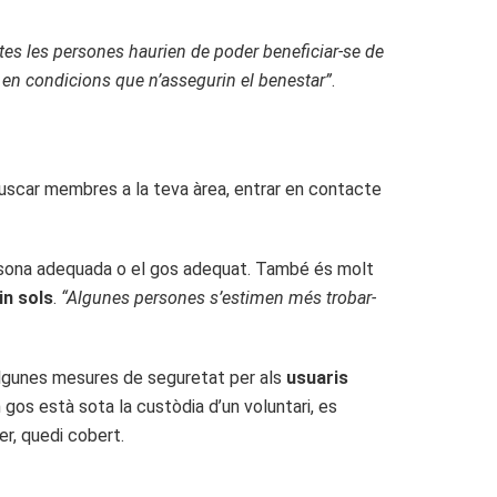
otes les persones haurien de poder beneficiar-se de
t, en condicions que n’assegurin el benestar”
.
buscar membres a la teva àrea, entrar en contacte
ersona adequada o el gos adequat. També és molt
in sols
.
“Algunes persones s’estimen més trobar-
 algunes mesures de seguretat per als
usuaris
 gos està sota la custòdia d’un voluntari, es
er, quedi cobert.