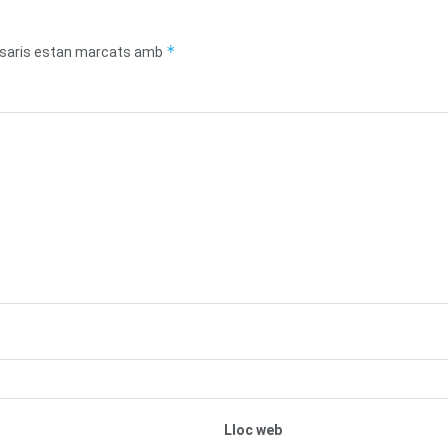
*
saris estan marcats amb
Lloc web