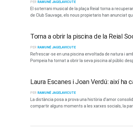
PER
RAMUNÉ JAGELAVICUTE
El soterrani musical de la plaça Reial torna a recup
de Club Sauvage, els nous propietaris han anunciat que 
Torna a obrir la piscina de la Reial 
PER
RAMUNÉ JAGELAVICUTE
Refrescar-se en una piscina envoltada de natura i amb 
Pompeia ha tornat a obrir la seva piscina al públic des
Laura Escanes i Joan Verdú: així ha c
PER
RAMUNÉ JAGELAVICUTE
La distància posa a prova una història d’amor consoli
compartir alguns moments a les xarxes socials, la parel