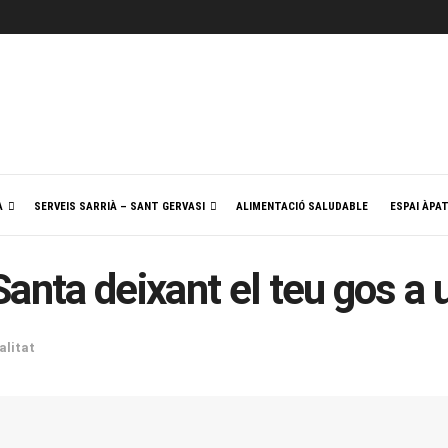
A
SERVEIS SARRIÀ – SANT GERVASI
ALIMENTACIÓ SALUDABLE
ESPAI ÀPA
anta deixant el teu gos a 
alitat