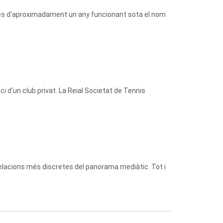
prés d'aproximadament un any funcionant sota el nom
 d'un club privat. La Reial Societat de Tennis
relacions més discretes del panorama mediàtic. Tot i