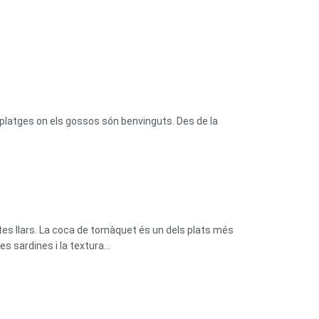
platges on els gossos són benvinguts. Des de la
tes llars. La coca de tomàquet és un dels plats més
 sardines i la textura...