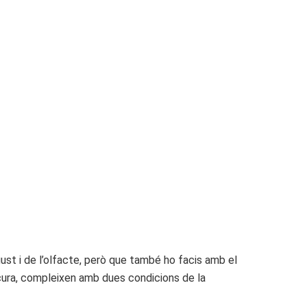
ust i de l’olfacte, però que també ho facis amb el
 cura, compleixen amb dues condicions de la