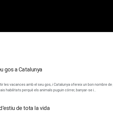
eu gos a Catalunya
 les vacances amb el seu gos, i Catalunya ofereix un bon nombre de 
ais habilitats perquè els animals puguin córrer, banyar-se i...
’estiu de tota la vida