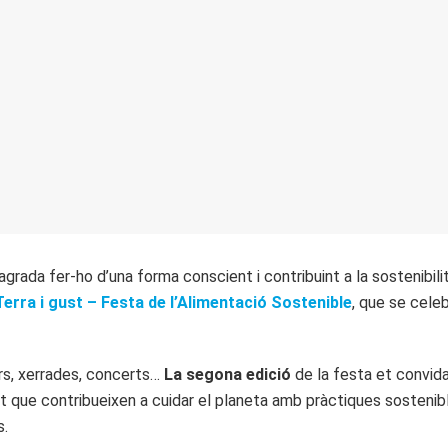
’agrada fer-ho d’una forma conscient i contribuint a la sostenibi
Terra i gust – Festa de l’Alimentació Sostenible
, que se cele
lers, xerrades, concerts…
La segona edició
de la festa et convida 
 que contribueixen a cuidar el planeta amb pràctiques sostenib
s.