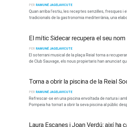
PER
RAMUNÉ JAGELAVICUTE
Quan arriba l'estiu, les receptes senzilles, fresques
tradicionals de la gastronomia mediterrània, una elabo
El mític Sidecar recupera el seu no
PER
RAMUNÉ JAGELAVICUTE
El soterrani musical de la plaça Reial torna a recup
de Club Sauvage, els nous propietaris han anunciat que 
Torna a obrir la piscina de la Reial 
PER
RAMUNÉ JAGELAVICUTE
Refrescar-se en una piscina envoltada de natura i amb 
Pompeia ha tornat a obrir la seva piscina al públic des
Laura Escanes i Joan Verdú: així ha c