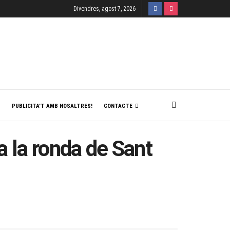
Divendres, agost 7, 2026
T
PUBLICITA’T AMB NOSALTRES!
CONTACTE
a la ronda de Sant