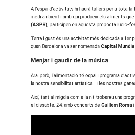
A l’espai d’activitats hi haurà tallers per a tota
medi ambient i amb qui produeix els aliments qu
(ASPB),
participen en aquesta proposta lúdic-fes
Terra i gust és una activitat més dedicada a fer pa
quan Barcelona va ser nomenada
Capital Mundial
Menjar i gaudir de la música
Ara, però, l’alimentació té espai i programa d’ac
la nostra sensibilitat artística… i les nostres ganes
Així, tant al migdia com a la nit trobareu una pro
el dissabte, 24, amb concerts de
Guillem Roma