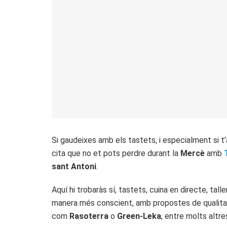
Si gaudeixes amb els tastets, i especialment si t
cita que no et pots perdre durant la
Mercè
amb
sant Antoni
.
Aquí hi trobaràs sí, tastets, cuina en directe, tal
manera més conscient, amb propostes de qualitat
com
Rasoterra
o
Green-Leka
, entre molts altre