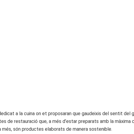
edicat a la cuina on et proposaran que gaudeixis del sentit del g
ductes de restauració que, a més d’estar preparats amb la màxima
 a més, són productes elaborats de manera sostenible.