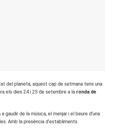
litat del planeta, aquest cap de setmana tens una
bra els dies 24 i 25 de setembre a la
ronda de
a gaudir de la música, el menjar i el beure d’una
les. Amb la presència d’establiments