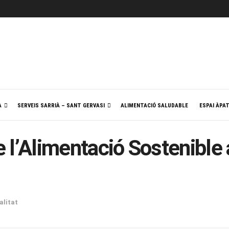
A
SERVEIS SARRIÀ – SANT GERVASI
ALIMENTACIÓ SALUDABLE
ESPAI ÀPA
de l’Alimentació Sostenible 
alitat