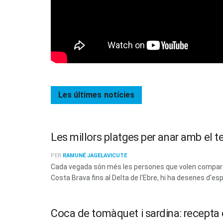
Les últimes
notícies
Les millors platges per anar amb el t
PER
RAMUNÉ JAGELAVICUTE
Cada vegada són més les persones que volen compartir
Costa Brava fins al Delta de l'Ebre, hi ha desenes d'esp
Coca de tomàquet i sardina: recepta d