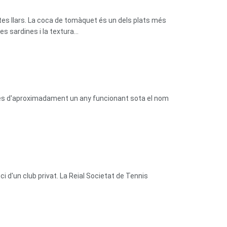
tes llars. La coca de tomàquet és un dels plats més
 sardines i la textura...
prés d'aproximadament un any funcionant sota el nom
 d'un club privat. La Reial Societat de Tennis