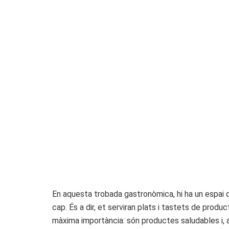
En aquesta trobada gastronòmica, hi ha un espai d
cap. És a dir, et serviran plats i tastets de pro
màxima importància: són productes saludables i,