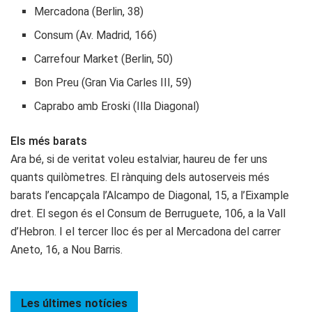
Mercadona (Berlin, 38)
Consum (Av. Madrid, 166)
Carrefour Market (Berlin, 50)
Bon Preu (Gran Via Carles III, 59)
Caprabo amb Eroski (Illa Diagonal)
Els més barats
Ara bé, si de veritat voleu estalviar, haureu de fer uns
quants quilòmetres. El rànquing dels autoserveis més
barats l’encapçala l’Alcampo de Diagonal, 15, a l’Eixample
dret. El segon és el Consum de Berruguete, 106, a la Vall
d’Hebron. I el tercer lloc és per al Mercadona del carrer
Aneto, 16, a Nou Barris.
Les últimes
notícies