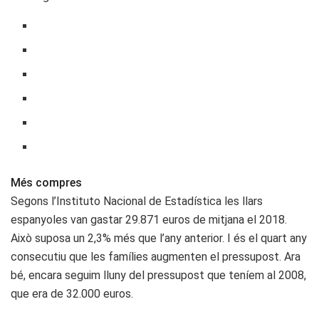
Més compres
Segons l’Instituto Nacional de Estadística les llars
espanyoles van gastar 29.871 euros de mitjana el 2018.
Això suposa un 2,3% més que l’any anterior. I és el quart any
consecutiu que les famílies augmenten el pressupost. Ara
bé, encara seguim lluny del pressupost que teníem al 2008,
que era de 32.000 euros.