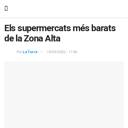
Els supermercats més barats
de la Zona Alta
Per
LaTorre
19/03/2020 - 17:46