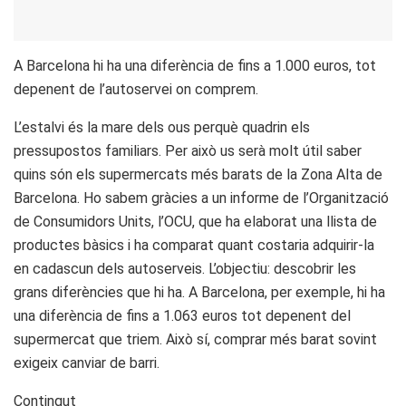
A Barcelona hi ha una diferència de fins a 1.000 euros, tot
depenent de l’autoservei on comprem.
L’estalvi és la mare dels ous perquè quadrin els
pressupostos familiars. Per això us serà molt útil saber
quins són els supermercats més barats de la Zona Alta de
Barcelona. Ho sabem gràcies a un informe de l’Organització
de Consumidors Units, l’OCU, que ha elaborat una llista de
productes bàsics i ha comparat quant costaria adquirir-la
en cadascun dels autoserveis. L’objectiu: descobrir les
grans diferències que hi ha. A Barcelona, per exemple, hi ha
una diferència de fins a 1.063 euros tot depenent del
supermercat que triem. Això sí, comprar més barat sovint
exigeix canviar de barri.
Contingut