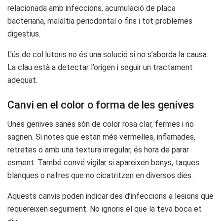
relacionada amb infeccions, acumulació de placa
bacteriana, malaltia periodontal o fins i tot problemes
digestius.
L’ús de col·lutoris no és una solució si no s’aborda la causa.
La clau està a detectar l’origen i seguir un tractament
adequat.
Canvi en el color o forma de les genives
Unes genives sanes són de color rosa clar, fermes i no
sagnen. Si notes que estan més vermelles, inflamades,
retretes o amb una textura irregular, és hora de parar
esment. També convé vigilar si apareixen bonys, taques
blanques o nafres que no cicatritzen en diversos dies.
Aquests canvis poden indicar des d’infeccions a lesions que
requereixen seguiment. No ignoris el que la teva boca et