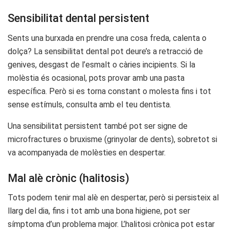
Sensibilitat dental persistent
Sents una burxada en prendre una cosa freda, calenta o
dolça? La sensibilitat dental pot deure’s a retracció de
genives, desgast de l’esmalt o càries incipients. Si la
molèstia és ocasional, pots provar amb una pasta
específica. Però si es torna constant o molesta fins i tot
sense estímuls, consulta amb el teu dentista.
Una sensibilitat persistent també pot ser signe de
microfractures o bruxisme (grinyolar de dents), sobretot si
va acompanyada de molèsties en despertar.
Mal alè crònic (halitosis)
Tots podem tenir mal alè en despertar, però si persisteix al
llarg del dia, fins i tot amb una bona higiene, pot ser
símptoma d’un problema major. L’halitosi crònica pot estar