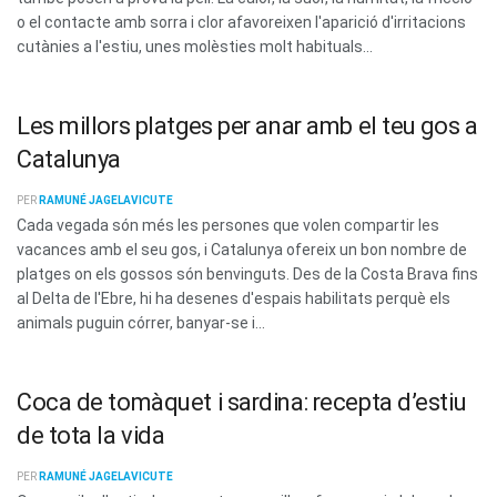
o el contacte amb sorra i clor afavoreixen l'aparició d'irritacions
cutànies a l'estiu, unes molèsties molt habituals...
Les millors platges per anar amb el teu gos a
Catalunya
PER
RAMUNÉ JAGELAVICUTE
Cada vegada són més les persones que volen compartir les
vacances amb el seu gos, i Catalunya ofereix un bon nombre de
platges on els gossos són benvinguts. Des de la Costa Brava fins
al Delta de l'Ebre, hi ha desenes d'espais habilitats perquè els
animals puguin córrer, banyar-se i...
Coca de tomàquet i sardina: recepta d’estiu
de tota la vida
PER
RAMUNÉ JAGELAVICUTE