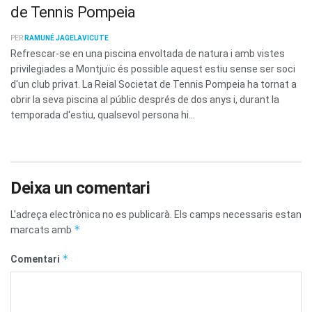
de Tennis Pompeia
PER
RAMUNÉ JAGELAVICUTE
Refrescar-se en una piscina envoltada de natura i amb vistes
privilegiades a Montjuïc és possible aquest estiu sense ser soci
d'un club privat. La Reial Societat de Tennis Pompeia ha tornat a
obrir la seva piscina al públic després de dos anys i, durant la
temporada d'estiu, qualsevol persona hi...
Deixa un comentari
L'adreça electrònica no es publicarà.
Els camps necessaris estan
*
marcats amb
*
Comentari