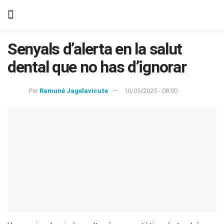
Senyals d’alerta en la salut
dental que no has d’ignorar
Per
Ramuné Jagelavicute
10/05/2025 - 08:00