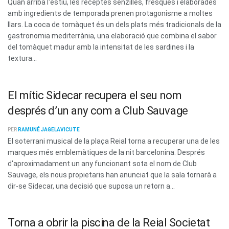
Quan arriba l'estiu, les receptes senzilles, fresques i elaborades
amb ingredients de temporada prenen protagonisme a moltes
llars. La coca de tomàquet és un dels plats més tradicionals de la
gastronomia mediterrània, una elaboració que combina el sabor
del tomàquet madur amb la intensitat de les sardines i la
textura...
El mític Sidecar recupera el seu nom
després d’un any com a Club Sauvage
PER
RAMUNÉ JAGELAVICUTE
El soterrani musical de la plaça Reial torna a recuperar una de les
marques més emblemàtiques de la nit barcelonina. Després
d'aproximadament un any funcionant sota el nom de Club
Sauvage, els nous propietaris han anunciat que la sala tornarà a
dir-se Sidecar, una decisió que suposa un retorn a...
Torna a obrir la piscina de la Reial Societat