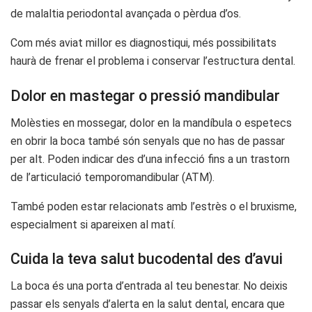
de malaltia periodontal avançada o pèrdua d’os.
Com més aviat millor es diagnostiqui, més possibilitats
haurà de frenar el problema i conservar l’estructura dental.
Dolor en mastegar o pressió mandibular
Molèsties en mossegar, dolor en la mandíbula o espetecs
en obrir la boca també són senyals que no has de passar
per alt. Poden indicar des d’una infecció fins a un trastorn
de l’articulació temporomandibular (ATM).
També poden estar relacionats amb l’estrès o el bruxisme,
especialment si apareixen al matí.
Cuida la teva salut bucodental des d’avui
La boca és una porta d’entrada al teu benestar. No deixis
passar els senyals d’alerta en la salut dental, encara que