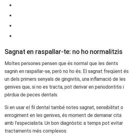
Sagnat en raspallar-te: no ho normalitzis
Moltes persones pensen que és normal que les dents
sagnin en raspallar-se, però no ho és. El sagnat freqüent és
un dels primers senyals de gingivitis, una inflamació de les
genives que, si no es tracta, pot derivar en periodontitis i
pèrdua de peces dentals.
Si en usar el fil dental també notes sagnat, sensibilitat o
enrogiment en les genives, és moment de demanar cita
amb l’especialista. Un bon diagnòstic a temps pot evitar
tractaments més complexos.