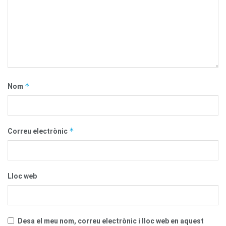
*
Nom
*
Correu electrònic
Lloc web
Desa el meu nom, correu electrònic i lloc web en aquest