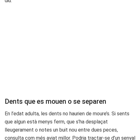
diu.
Dents que es mouen o se separen
En l’edat adulta, les dents no haurien de moure’s. Si sents
que algun està menys ferm, que s’ha desplaçat
lleugerament o notes un buit nou entre dues peces,
consulta com més aviat millor. Podria tractar-se d’un senyal