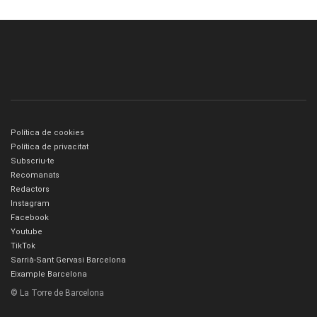
Política de cookies
Política de privacitat
Subscriu-te
Recomanats
Redactors
Instagram
Facebook
Youtube
TikTok
Sarrià-Sant Gervasi Barcelona
Eixample Barcelona
© La Torre de Barcelona