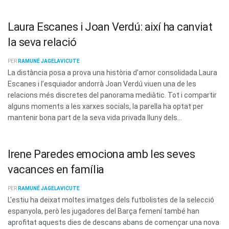
Laura Escanes i Joan Verdú: així ha canviat
la seva relació
PER
RAMUNÉ JAGELAVICUTE
La distància posa a prova una història d’amor consolidada Laura
Escanes i l’esquiador andorrà Joan Verdú viuen una de les
relacions més discretes del panorama mediàtic. Tot i compartir
alguns moments a les xarxes socials, la parella ha optat per
mantenir bona part de la seva vida privada lluny dels...
Irene Paredes emociona amb les seves
vacances en família
PER
RAMUNÉ JAGELAVICUTE
L'estiu ha deixat moltes imatges dels futbolistes de la selecció
espanyola, però les jugadores del Barça femení també han
aprofitat aquests dies de descans abans de començar una nova