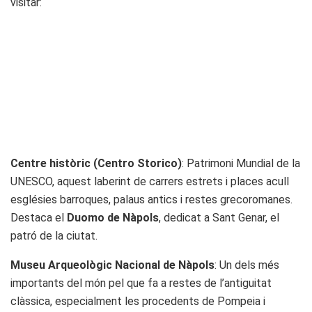
visitar:
Centre històric (Centro Storico)
: Patrimoni Mundial de la
UNESCO, aquest laberint de carrers estrets i places acull
esglésies barroques, palaus antics i restes grecoromanes.
Destaca el
Duomo de Nàpols
, dedicat a Sant Genar, el
patró de la ciutat.
Museu Arqueològic Nacional de Nàpols
: Un dels més
importants del món pel que fa a restes de l’antiguitat
clàssica, especialment les procedents de Pompeia i