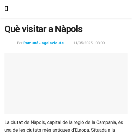
Què visitar a Nàpols
Per
Ramuné Jagelavicute
11/05/2025 - 08:00
La ciutat de Nàpols, capital de la regió de la Campània, és
una de les ciutats més antigues d’Europa. Situada a la