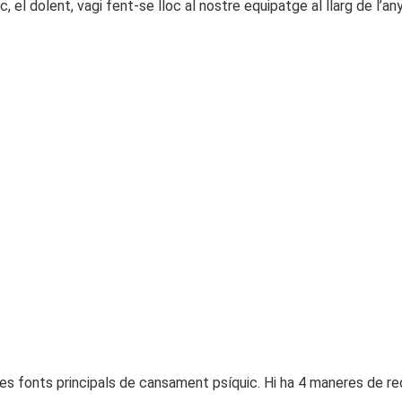
c, el dolent, vagi fent-se lloc al nostre equipatge al llarg de l’any
s fonts principals de cansament psíquic. Hi ha 4 maneres de reduir