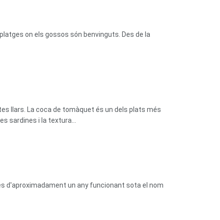
platges on els gossos són benvinguts. Des de la
tes llars. La coca de tomàquet és un dels plats més
 sardines i la textura...
prés d'aproximadament un any funcionant sota el nom