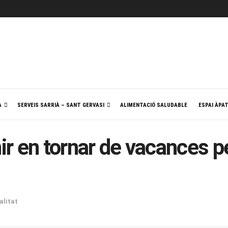
A
SERVEIS SARRIÀ – SANT GERVASI
ALIMENTACIÓ SALUDABLE
ESPAI ÀPA
ir en tornar de vacances pe
alitat