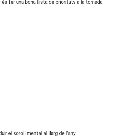
 és fer una bona llista de prioritats a la tornada
 el soroll mental al llarg de l’any: