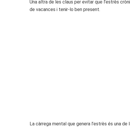
Una altra de les claus per evitar que l’estrès cròni
de vacances i tenir-lo ben present.
La càrrega mental que genera l’estrès és una de le