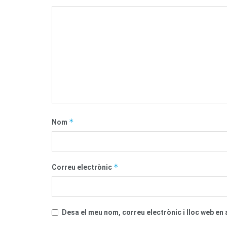
*
Nom
*
Correu electrònic
Desa el meu nom, correu electrònic i lloc web e