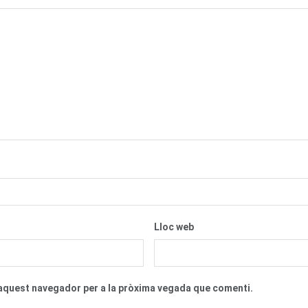
Lloc web
n aquest navegador per a la pròxima vegada que comenti.