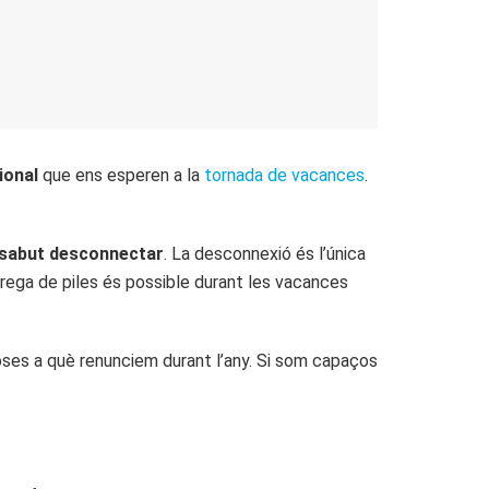
ional
que ens esperen a la
tornada de vacances
.
sabut desconnectar
. La desconnexió és l’única
àrrega de piles és possible durant les vacances
ses a què renunciem durant l’any. Si som capaços