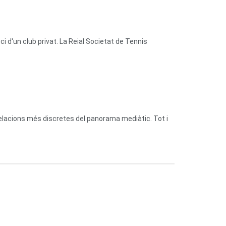
 d'un club privat. La Reial Societat de Tennis
relacions més discretes del panorama mediàtic. Tot i