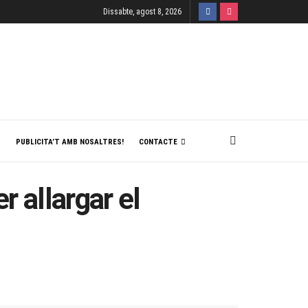
Dissabte, agost 8, 2026
T
PUBLICITA’T AMB NOSALTRES!
CONTACTE
r allargar el