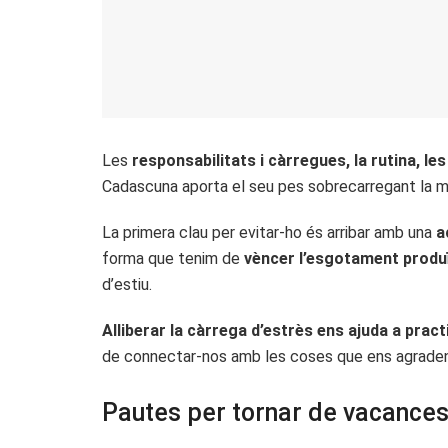
Les
responsabilitats i càrregues, la rutina, l
Cadascuna aporta el seu pes sobrecarregant la motx
La primera clau per evitar-ho és arribar amb una
a
forma que tenim de
vèncer l’esgotament produït
d’estiu.
Alliberar la càrrega d’estrès ens ajuda a practic
de connectar-nos amb les coses que ens agraden d
Pautes per tornar de vacance