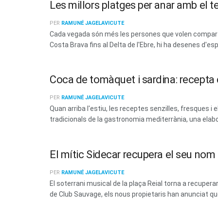
Les millors platges per anar amb el t
PER
RAMUNÉ JAGELAVICUTE
Cada vegada són més les persones que volen compartir
Costa Brava fins al Delta de l'Ebre, hi ha desenes d'esp
Coca de tomàquet i sardina: recepta d
PER
RAMUNÉ JAGELAVICUTE
Quan arriba l'estiu, les receptes senzilles, fresques
tradicionals de la gastronomia mediterrània, una elabo
El mític Sidecar recupera el seu no
PER
RAMUNÉ JAGELAVICUTE
El soterrani musical de la plaça Reial torna a recup
de Club Sauvage, els nous propietaris han anunciat que 