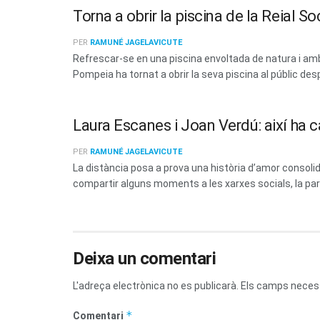
Torna a obrir la piscina de la Reial 
PER
RAMUNÉ JAGELAVICUTE
Refrescar-se en una piscina envoltada de natura i amb 
Pompeia ha tornat a obrir la seva piscina al públic des
Laura Escanes i Joan Verdú: així ha c
PER
RAMUNÉ JAGELAVICUTE
La distància posa a prova una història d’amor consoli
compartir alguns moments a les xarxes socials, la parel
Deixa un comentari
L'adreça electrònica no es publicarà.
Els camps neces
*
Comentari