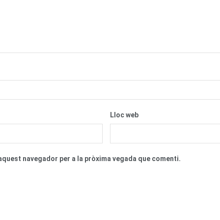
Lloc web
n aquest navegador per a la pròxima vegada que comenti.