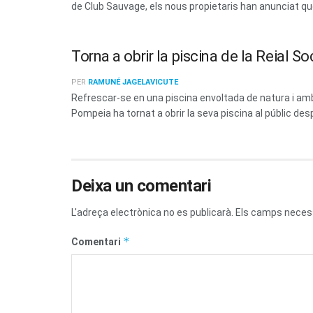
de Club Sauvage, els nous propietaris han anunciat que 
Torna a obrir la piscina de la Reial 
PER
RAMUNÉ JAGELAVICUTE
Refrescar-se en una piscina envoltada de natura i amb 
Pompeia ha tornat a obrir la seva piscina al públic des
Deixa un comentari
L'adreça electrònica no es publicarà.
Els camps neces
*
Comentari