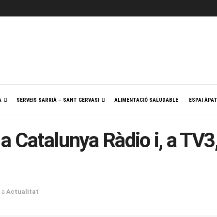
A
SERVEIS SARRIÀ – SANT GERVASI
ALIMENTACIÓ SALUDABLE
ESPAI ÀPA
 Catalunya Ràdio i, a TV3
a
Actualitat