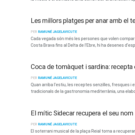
Les millors platges per anar amb el t
PER
RAMUNÉ JAGELAVICUTE
Cada vegada són més les persones que volen compartir
Costa Brava fins al Delta de l'Ebre, hi ha desenes d'esp
Coca de tomàquet i sardina: recepta d
PER
RAMUNÉ JAGELAVICUTE
Quan arriba l'estiu, les receptes senzilles, fresques
tradicionals de la gastronomia mediterrània, una elabo
El mític Sidecar recupera el seu no
PER
RAMUNÉ JAGELAVICUTE
El soterrani musical de la plaça Reial torna a recup