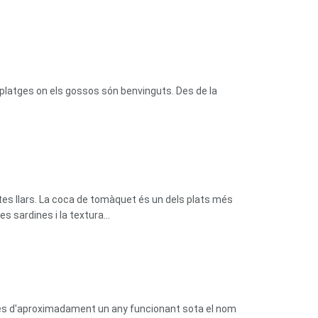
platges on els gossos són benvinguts. Des de la
tes llars. La coca de tomàquet és un dels plats més
 sardines i la textura...
prés d'aproximadament un any funcionant sota el nom