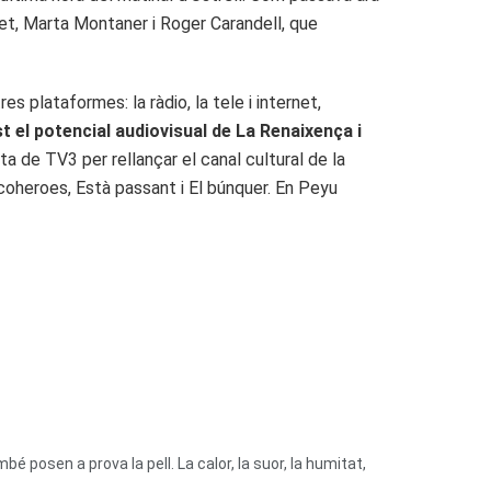
anet, Marta Montaner i Roger Carandell, que
 plataformes: la ràdio, la tele i internet,
t el potencial audiovisual de La Renaixença i
ta de TV3 per rellançar el canal cultural de la
icoheroes, Està passant i El búnquer. En Peyu
bé posen a prova la pell. La calor, la suor, la humitat,