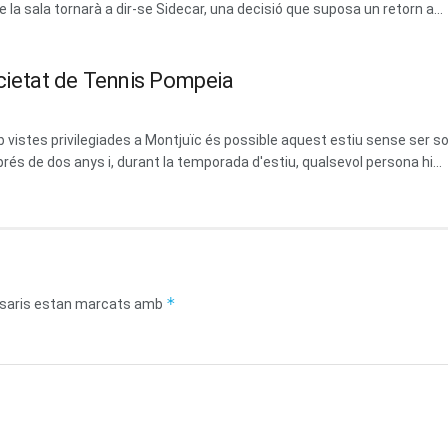
la sala tornarà a dir-se Sidecar, una decisió que suposa un retorn a...
Societat de Tennis Pompeia
vistes privilegiades a Montjuïc és possible aquest estiu sense ser soci
prés de dos anys i, durant la temporada d'estiu, qualsevol persona hi...
*
saris estan marcats amb