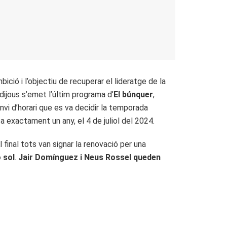
ció i l’objectiu de recuperar el lideratge de la
ijous s’emet l’últim programa d’
El búnquer
,
nvi d’horari que es va decidir la temporada
a exactament un any, el 4 de juliol del 2024.
Al final tots van signar la renovació per una
 sol
.
Jair Domínguez i Neus Rossel queden