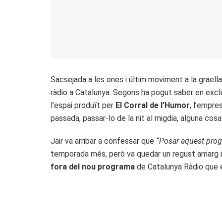
Sacsejada a les ones i últim moviment a la graella
ràdio a Catalunya. Segons ha pogut saber en exclu
l’espai produït per
El Corral de l’Humor
, l’empre
passada, passar-lo de la nit al migdia, alguna cos
Jair va arribar a confessar que
“Posar aquest progr
temporada més, però va quedar un regust amarg i 
fora del nou programa
de Catalunya Ràdio que 