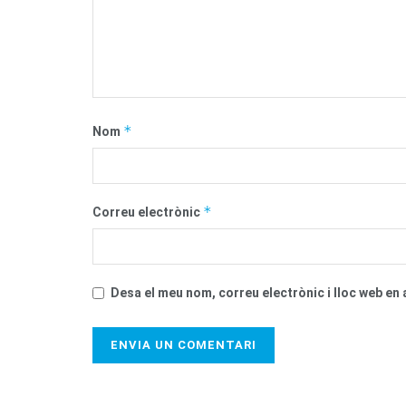
*
Nom
*
Correu electrònic
Desa el meu nom, correu electrònic i lloc web e