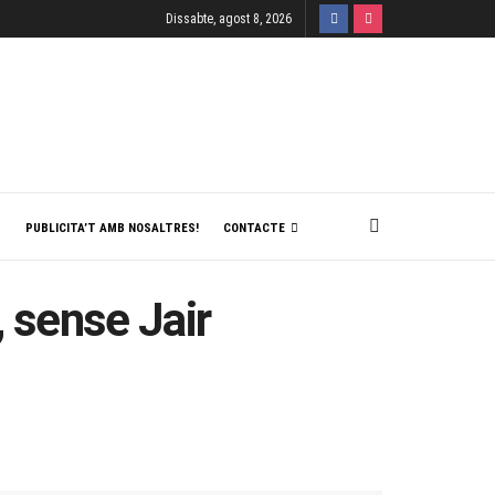
Dissabte, agost 8, 2026
T
PUBLICITA’T AMB NOSALTRES!
CONTACTE
, sense Jair