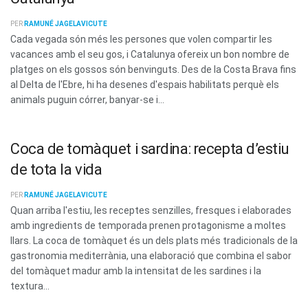
PER
RAMUNÉ JAGELAVICUTE
Cada vegada són més les persones que volen compartir les
vacances amb el seu gos, i Catalunya ofereix un bon nombre de
platges on els gossos són benvinguts. Des de la Costa Brava fins
al Delta de l'Ebre, hi ha desenes d'espais habilitats perquè els
animals puguin córrer, banyar-se i...
Coca de tomàquet i sardina: recepta d’estiu
de tota la vida
PER
RAMUNÉ JAGELAVICUTE
Quan arriba l'estiu, les receptes senzilles, fresques i elaborades
amb ingredients de temporada prenen protagonisme a moltes
llars. La coca de tomàquet és un dels plats més tradicionals de la
gastronomia mediterrània, una elaboració que combina el sabor
del tomàquet madur amb la intensitat de les sardines i la
textura...