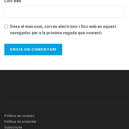
Lloc web
Desa el meu nom, correu electrònic i lloc web en aquest
navegador per a la pròxima vegada que comenti.
Política de cookies
Política de privacitat
Subscriu-te