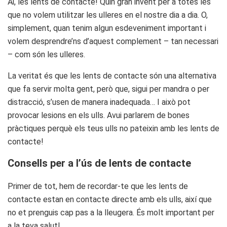
Ai, les lents de contacte! Quin gran invent per a totes les
que no volem utilitzar les ulleres en el nostre dia a dia. O,
simplement, quan tenim algun esdeveniment important i
volem desprendre’ns d’aquest complement – tan necessari
– com són les ulleres.
La veritat és que les lents de contacte són una alternativa
que fa servir molta gent, però que, sigui per mandra o per
distracció, s’usen de manera inadequada… I això pot
provocar lesions en els ulls. Avui parlarem de bones
pràctiques perquè els teus ulls no pateixin amb les lents de
contacte!
Consells per a l’ús de lents de contacte
Primer de tot, hem de recordar-te que les lents de
contacte estan en contacte directe amb els ulls, així que
no et prenguis cap pas a la lleugera. És molt important per
a la teva salut!