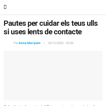
Pautes per cuidar els teus ulls
si uses lents de contacte
Per
Anna Marquès
26/12/2022 - 03:00