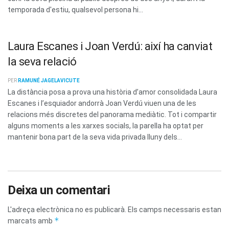
temporada d'estiu, qualsevol persona hi...
Laura Escanes i Joan Verdú: així ha canviat
la seva relació
PER
RAMUNÉ JAGELAVICUTE
La distància posa a prova una història d’amor consolidada Laura
Escanes i l’esquiador andorrà Joan Verdú viuen una de les
relacions més discretes del panorama mediàtic. Tot i compartir
alguns moments a les xarxes socials, la parella ha optat per
mantenir bona part de la seva vida privada lluny dels...
Deixa un comentari
L'adreça electrònica no es publicarà.
Els camps necessaris estan
*
marcats amb