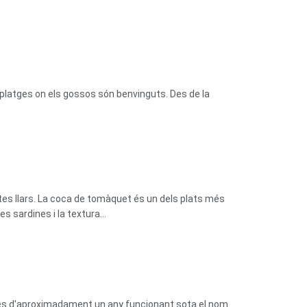
platges on els gossos són benvinguts. Des de la
tes llars. La coca de tomàquet és un dels plats més
 sardines i la textura...
prés d'aproximadament un any funcionant sota el nom