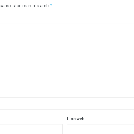
*
saris estan marcats amb
Lloc web