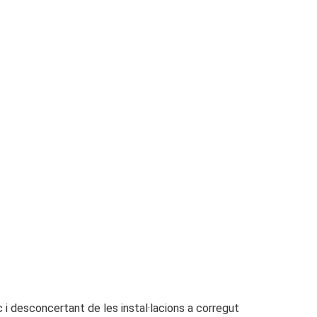
ic i desconcertant de les instal·lacions a corregut