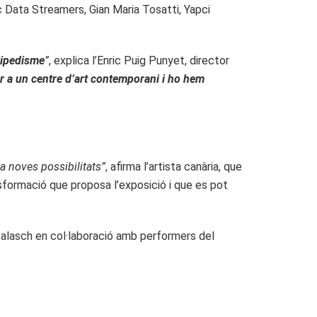
c Data Streamers, Gian Maria Tosatti, Yapci
bipedisme
”
, explica l’Enric Puig Punyet, director
r a un centre d’art contemporani i ho hem
a noves possibilitats”
, afirma l’artista canària, que
nsformació que proposa l’exposició i que es pot
Balasch en col·laboració amb performers del