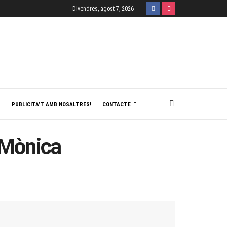
Divendres, agost 7, 2026
T
PUBLICITA’T AMB NOSALTRES!
CONTACTE
a Mònica