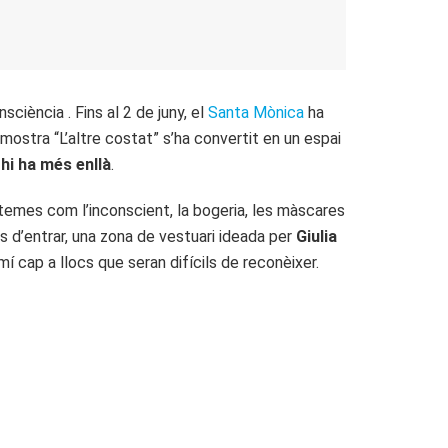
sciència . Fins al 2 de juny, el
Santa Mònica
ha
 mostra “L’altre costat” s’ha convertit en un espai
 hi ha més enllà
.
emes com l’inconscient, la bogeria, les màscares
és d’entrar, una zona de vestuari ideada per
Giulia
 cap a llocs que seran difícils de reconèixer.