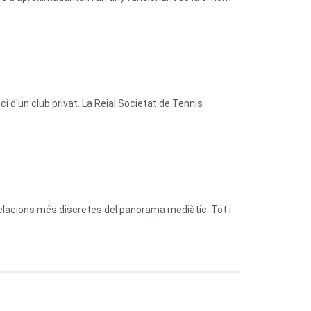
 d'un club privat. La Reial Societat de Tennis
relacions més discretes del panorama mediàtic. Tot i