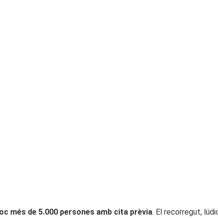
oc més de 5.000 persones amb cita prèvia
. El recorregut, lúd