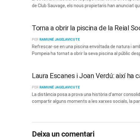
de Club Sauvage, els nous propietaris han anunciat que 
Torna a obrir la piscina de la Reial 
PER
RAMUNÉ JAGELAVICUTE
Refrescar-se en una piscina envoltada de natura i amb 
Pompeia ha tornat a obrir la seva piscina al públic des
Laura Escanes i Joan Verdú: així ha c
PER
RAMUNÉ JAGELAVICUTE
La distància posa a prova una història d’amor consoli
compartir alguns moments a les xarxes socials, la parel
Deixa un comentari