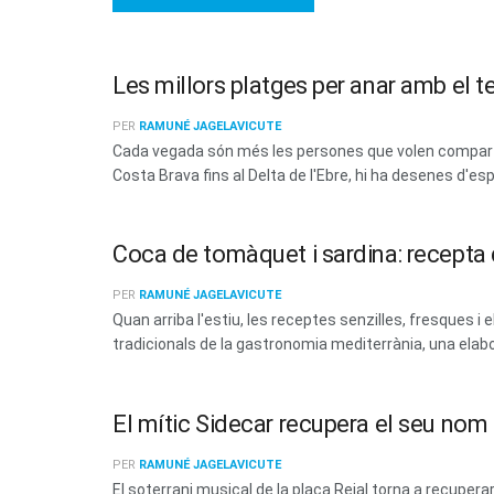
Les millors platges per anar amb el t
PER
RAMUNÉ JAGELAVICUTE
Cada vegada són més les persones que volen compartir
Costa Brava fins al Delta de l'Ebre, hi ha desenes d'esp
Coca de tomàquet i sardina: recepta d
PER
RAMUNÉ JAGELAVICUTE
Quan arriba l'estiu, les receptes senzilles, fresques
tradicionals de la gastronomia mediterrània, una elabo
El mític Sidecar recupera el seu no
PER
RAMUNÉ JAGELAVICUTE
El soterrani musical de la plaça Reial torna a recup