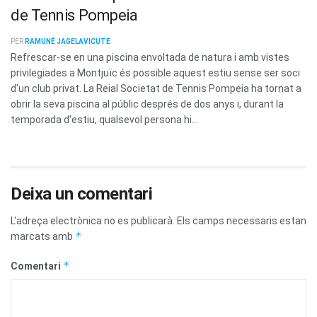
de Tennis Pompeia
PER
RAMUNÉ JAGELAVICUTE
Refrescar-se en una piscina envoltada de natura i amb vistes
privilegiades a Montjuïc és possible aquest estiu sense ser soci
d'un club privat. La Reial Societat de Tennis Pompeia ha tornat a
obrir la seva piscina al públic després de dos anys i, durant la
temporada d'estiu, qualsevol persona hi...
Deixa un comentari
L'adreça electrònica no es publicarà.
Els camps necessaris estan
*
marcats amb
*
Comentari