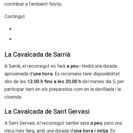
contribuir a l’ambient festiu.
Contingut
La Cavalcada de Sarrià
A Sarrià, el recorregut es farà
a peu
i tindrà una durada
aproximada d’
una hora
. Es recomana tenir disponibilitat
des de les
12.00 h fins a les 20.00 h
del mateix dia 5, per
participar tant en els preparatius com en la desfilada i la
cloenda.
La Cavalcada de Sant Gervasi
A Sant Gervasi, el recorregut també serà
a peu
, però una
mica més llarg, amb una durada d’
una hora i mitja
. En