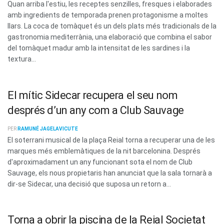
Quan arriba l'estiu, les receptes senzilles, fresques i elaborades
amb ingredients de temporada prenen protagonisme a moltes
llars. La coca de tomàquet és un dels plats més tradicionals de la
gastronomia mediterrània, una elaboració que combina el sabor
del tomàquet madur amb la intensitat de les sardines i la
textura...
El mític Sidecar recupera el seu nom
després d’un any com a Club Sauvage
PER
RAMUNÉ JAGELAVICUTE
El soterrani musical de la plaça Reial torna a recuperar una de les
marques més emblemàtiques de la nit barcelonina. Després
d'aproximadament un any funcionant sota el nom de Club
Sauvage, els nous propietaris han anunciat que la sala tornarà a
dir-se Sidecar, una decisió que suposa un retorn a...
Torna a obrir la piscina de la Reial Societat