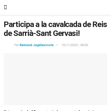
Participa a la cavalcada de Reis
de Sarrià-Sant Gervasi!
Per
Ramuné Jagelavicute
10/11/2025 - 08:00