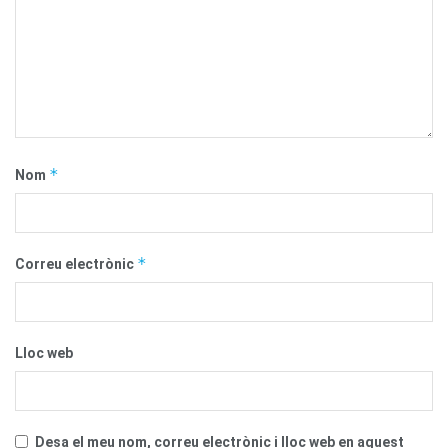
*
Nom
*
Correu electrònic
Lloc web
Desa el meu nom, correu electrònic i lloc web en aquest