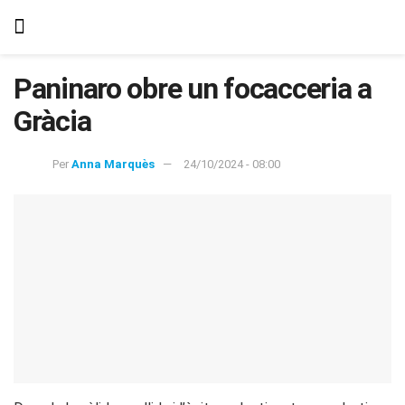
Paninaro obre un focacceria a
Gràcia
Per
Anna Marquès
24/10/2024 - 08:00