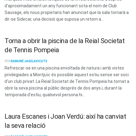
d'aproximadament un any funcionant sota el nom de Club
Sauvage, els nous propietaris han anunciat que la sala tornarà a
dir-se Sidecar, una decisió que suposa un retorn a...
Torna a obrir la piscina de la Reial Societat
de Tennis Pompeia
PER
RAMUNÉ JAGELAVICUTE
Refrescar-se en una piscina envoltada de natura i amb vistes
privilegiades a Montjuïc és possible aquest estiu sense ser soci
d'un club privat. La Reial Societat de Tennis Pompeia ha tornat a
obrir la seva piscina al públic després de dos anys i, durant la
temporada d'estiu, qualsevol persona hi...
Laura Escanes i Joan Verdú: així ha canviat
la seva relació