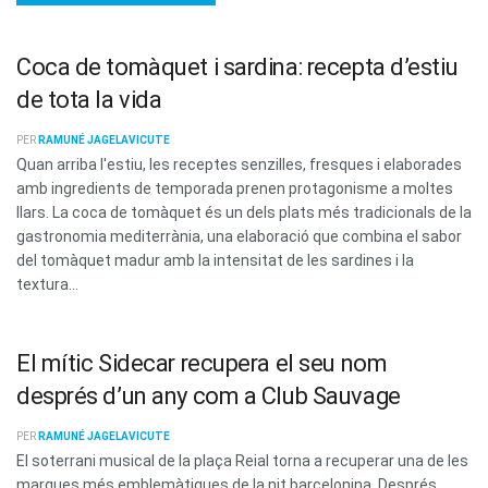
Coca de tomàquet i sardina: recepta d’estiu
de tota la vida
PER
RAMUNÉ JAGELAVICUTE
Quan arriba l'estiu, les receptes senzilles, fresques i elaborades
amb ingredients de temporada prenen protagonisme a moltes
llars. La coca de tomàquet és un dels plats més tradicionals de la
gastronomia mediterrània, una elaboració que combina el sabor
del tomàquet madur amb la intensitat de les sardines i la
textura...
El mític Sidecar recupera el seu nom
després d’un any com a Club Sauvage
PER
RAMUNÉ JAGELAVICUTE
El soterrani musical de la plaça Reial torna a recuperar una de les
marques més emblemàtiques de la nit barcelonina. Després