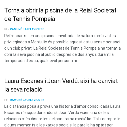
Torna a obrir la piscina de la Reial Societat
de Tennis Pompeia
PER
RAMUNÉ JAGELAVICUTE
Refrescar-se en una piscina envoltada de natura i amb vistes
privilegiades a Montjuïc és possible aquest estiu sense ser soci
d'un club privat. La Reial Societat de Tennis Pompeia ha tornat a
obrir la seva piscina al públic després de dos anys i, durant la
temporada d'estiu, qualsevol persona hi...
Laura Escanes i Joan Verdú: així ha canviat
la seva relació
PER
RAMUNÉ JAGELAVICUTE
La distància posa a prova una història d’amor consolidada Laura
Escanes i l’esquiador andorrà Joan Verdú viuen una de les
relacions més discretes del panorama mediàtic. Tot i compartir
alguns moments a les xarxes socials, la parella ha optat per