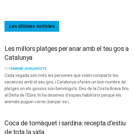
Les últimes
notícies
Les millors platges per anar amb el teu gos a
Catalunya
PER
RAMUNÉ JAGELAVICUTE
Cada vegada són més les persones que volen compartir les
vacances amb el seu gos, i Catalunya ofereix un bon nombre de
platges on els gossos són benvinguts. Des de la Costa Brava fins
al Delta de l'Ebre, hi ha desenes d'espais habilitats perquè els
animals puguin córrer, banyar-se i...
Coca de tomàquet i sardina: recepta d’estiu
de tota la vida