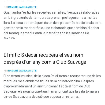
PER
RAMUNÉ JAGELAVICUTE
Quan arriba l'estiu, les receptes senzilles, fresques i elaborades
amb ingredients de temporada prenen protagonisme a moltes
llars. La coca de tomàquet és un dels plats més tradicionals de la
gastronomia mediterrània, una elaboració que combina el sabor
del tomàquet madur amb la intensitat de les sardines i la
textura...
El mític Sidecar recupera el seu nom
després d’un any com a Club Sauvage
PER
RAMUNÉ JAGELAVICUTE
El soterrani musical de la plaça Reial torna a recuperar una de les
marques més emblemàtiques de la nit barcelonina. Després
d'aproximadament un any funcionant sota el nom de Club
Sauvage, els nous propietaris han anunciat que la sala tornarà a
dir-se Sidecar, una decisió que suposa un retorn a...