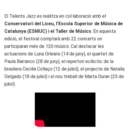
El Talents Jazz es realitza en col·laboració amb el
Conservatori del Liceu, l’Escola Superior de Música de
Catalunya (ESMUC) i el Taller de Músics
. En aquesta
edició, el festival comptarà amb 22 concerts on
participaran més de 120 músics. Cal destacar les
actuacions de Luna Orleans (14 de juny), el quartet de
Paula Barranco (28 de juny), el repertori eclèctic de la
brasilera Cecilia Collaço (12 de juliol), el projecte de Natalia
Delgado (18 de juliol) i el nou treball de Marta Duran (25 de
juliol).