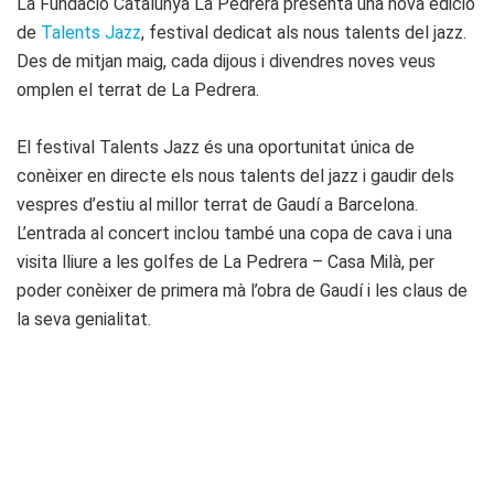
La Fundació Catalunya La Pedrera presenta una nova edició
de
Talents Jazz
, festival dedicat als nous talents del jazz.
Des de mitjan maig, cada dijous i divendres noves veus
omplen el terrat de La Pedrera.
El festival Talents Jazz és una oportunitat única de
conèixer en directe els nous talents del jazz i gaudir dels
vespres d’estiu al millor terrat de Gaudí a Barcelona.
L’entrada al concert inclou també una copa de cava i una
visita lliure a les golfes de La Pedrera – Casa Milà, per
poder conèixer de primera mà l’obra de Gaudí i les claus de
la seva genialitat.