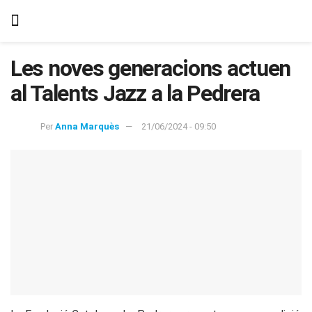
Les noves generacions actuen
al Talents Jazz a la Pedrera
Per
Anna Marquès
21/06/2024 - 09:50