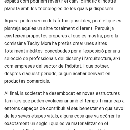
explica com podríem revertir el canvi climàtic al nostre
planeta amb les tecnologies de les quals ja disposem.
Aquest podria ser un dels futurs possibles, però el que es
planteja aquí és un altre totalment diferent. Perquè ja
existeixen propostes properes al que es mostra, però la
comissària Tachy Mora ha pretès crear unes altres
totalment inèdites, concebudes per a l’exposició per una
selecció de professionals del disseny i l’arquitectura, així
com empreses del sector de l’hàbitat. I que potser,
després d’aquest període, puguin acabar derivant en
productes comercials.
Al final, la societat ha desembocat en noves estructures
familiars que poden evolucionar amb el temps. I mirar cap a
entorns capaços de contribuir al seu benestar en qualsevol
de les seves etapes vitals, alguna cosa que va ocórrer fa
exactament un segle i que es va materialitzar en el