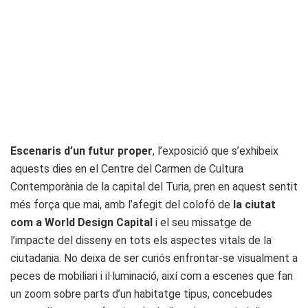
Escenaris d’un futur proper
, l’exposició que s’exhibeix
aquests dies en el Centre del Carmen de Cultura
Contemporània de la capital del Turia, pren en aquest sentit
més força que mai, amb l’afegit del colofó de
la ciutat
com a World Design Capital
i el seu missatge de
l’impacte del disseny en tots els aspectes vitals de la
ciutadania. No deixa de ser curiós enfrontar-se visualment a
peces de mobiliari i il·luminació, així com a escenes que fan
un zoom sobre parts d’un habitatge tipus, concebudes