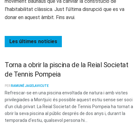
moviment Bauhaus que va canviar la constitució de
l’habitabilitat clàssica. Just l’última disrupció que es va
donar en aquest àmbit. Fins avui.
Les últimes
notícies
Torna a obrir la piscina de la Reial Societat
de Tennis Pompeia
PER
RAMUNÉ JAGELAVICUTE
Refrescar-se en una piscina envoltada de natura i amb vistes
privilegiades a Montjuïc és possible aquest estiu sense ser soci
d'un club privat. La Reial Societat de Tennis Pompeia ha tornat a
obrir la seva piscina al públic després de dos anys i, durant la
temporada d'estiu, qualsevol persona hi...