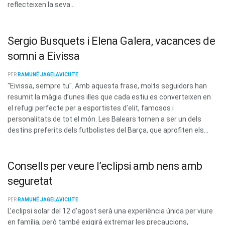
reflecteixen la seva...
Sergio Busquets i Elena Galera, vacances de
somni a Eivissa
PER
RAMUNÉ JAGELAVICUTE
"Eivissa, sempre tu". Amb aquesta frase, molts seguidors han
resumit la màgia d’unes illes que cada estiu es converteixen en
el refugi perfecte per a esportistes d’elit, famosos i
personalitats de tot el món. Les Balears tornen a ser un dels
destins preferits dels futbolistes del Barça, que aprofiten els...
Consells per veure l’eclipsi amb nens amb
seguretat
PER
RAMUNÉ JAGELAVICUTE
L’eclipsi solar del 12 d’agost serà una experiència única per viure
en família, però també exigirà extremar les precaucions,