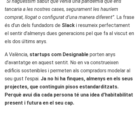
“Si haguéssim sabut que venia una pandèmia que ens
tancaria a les nostres cases, segurament les hauríem
comprat, llogat o configurat d’una manera diferent”
. La frase
és d’un dels fundadors de
Slack
i resumeix perfectament
el sentir d’almenys dues generacions pel que fa al viscut en
els dos últims anys.
A València,
startups com Designable
porten anys
d’avantatge en aquest sentit. No en va construeixen
edificis sostenibles i permeten als compradors modelar al
seu gust l’espai.
Ja no hi ha finques, almenys en els seus
projectes, que continguin pisos estandarditzats.
Perquè avui dia cada persona té una idea d’habitabilitat
present i futura en el seu cap.