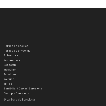
Política de cookies
Política de privacitat
Subscriu-te
Recomanats
Redactors
Instagram
Facebook
Youtube
TikTok
Sarrià-Sant Gervasi Barcelona
Eixample Barcelona
© La Torre de Barcelona