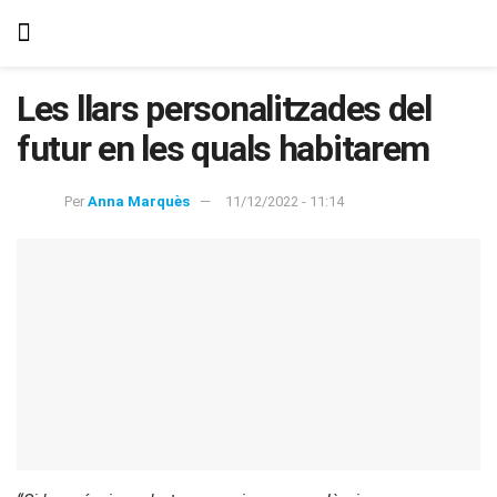
Les llars personalitzades del
futur en les quals habitarem
Per
Anna Marquès
11/12/2022 - 11:14